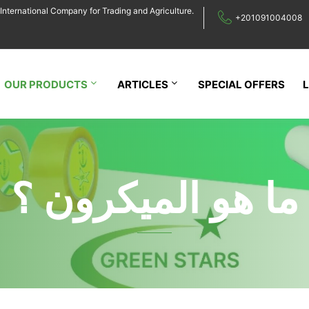
International Company for Trading and Agriculture.
+201091004008
OUR PRODUCTS
ARTICLES
SPECIAL OFFERS
ما هو الميكرون ؟