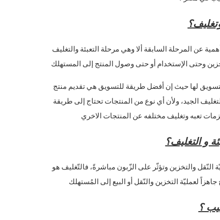
وتغليف؟
 أهمية عن المرحلة السابقة ألا وهي مرحلة التعبئة والتغليف
خزين وحتى الإستخدام أو حتى وصول المنتج إلى المستهلك
لتسويق لها حيث إن أفضل طريقة للتسويق هي تقديم منتج
لتغليف الجيد، ولأن أي نوع من المنتجات تحتاج إلى طريقة
لزمات تعبه وتغليف مختلفه عن المنتجات الاخري
ئة و التغليف؟
ّة النّقل والتخزين وتؤثّر على الزّبون مباشرةً، فالتّغليف هو
جاهزاً لعمليّة التخزين والنّقل أو البيع إلى المُستهلك
يب ؟