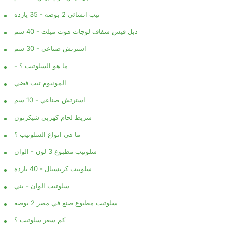
تيب انشائي 2 بوصه - 35 يارده
دبل فيس شفاف لوجات هوت ميلت - 40 سم
استرتش صناعي - 30 سم
- ما هو السلوتيب ؟
المونيوم تيب فضي
استرتش صناعي - 10 سم
شريط لحام كهربي شيكرتون
ما هي انواع السلوتيب ؟
سلوتيب مطبوع 3 لون - الوان
سلوتيب كريستال - 40 يارده
سلوتيب الوان - بني
سلوتيب مطبوع صنع في مصر 2 بوصه
كم سعر سلوتيب ؟