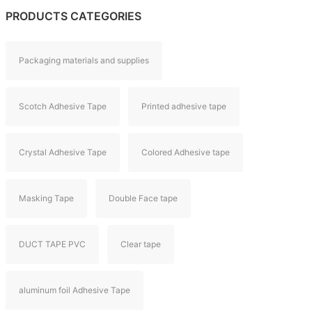
PRODUCTS CATEGORIES
Packaging materials and supplies
Scotch Adhesive Tape
Printed adhesive tape
Crystal Adhesive Tape
Colored Adhesive tape
Masking Tape
Double Face tape
DUCT TAPE PVC
Clear tape
aluminum foil Adhesive Tape