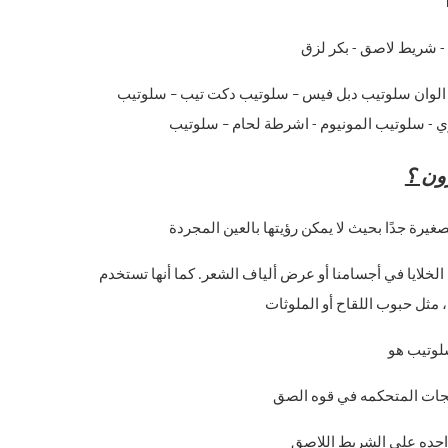
 شريط لاصق - بكر لزق
لوان سلوتيب دبل فيس – سلوتيب دكت تيب – سلوتيب
 - سلوتيب المونيوم - اشرطة لحام – سلوتيب
ون ؟
يرة جدًا بحيث لا يمكن رؤيتها بالعين المجردة
خلايا في أجسامنا أو عرض ألياف الشعر. كما أنها تستخدم
مثل حبوب اللقاح أو الملوثات
لوتيب هو
نتجات المتحكمه في قوه الصق
اجده علي الشريط اللاصق