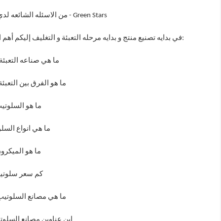
- Green Stars
من الاسئله الشائعه لدي
:
في بدايه تصنيع منتج و بدايه مرحله التعبئة و التغليف إليكم أهم ا
ما هي صناعه التعبئة
ما هو الفرق بين التعبئة
ما هو السلوتي
ما هي انواع السل
ما هو الميكرو
كم سعر سلوتي
ما هي مصانع السلوتي
اين عناوين مصانع السلو