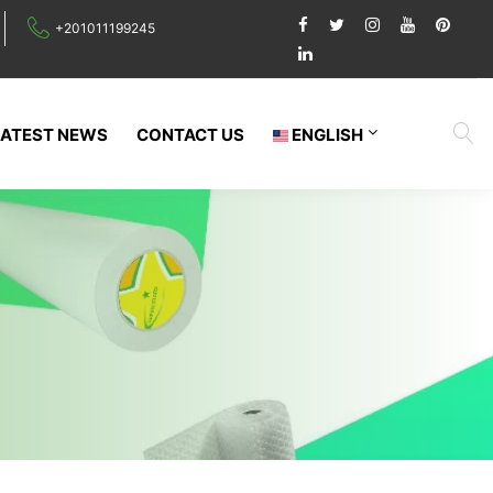
+201011199245
LATEST NEWS
CONTACT US
ENGLISH