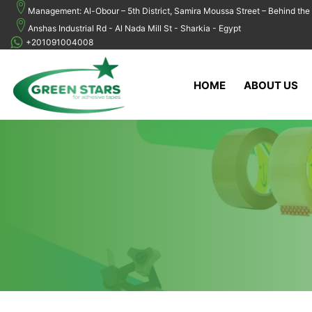
Management: Al-Obour – 5th District, Samira Moussa Street – Behind the 
Anshas Industrial Rd - Al Nada Mill St - Sharkia - Egypt
+201091004008
HOME
ABOUT US