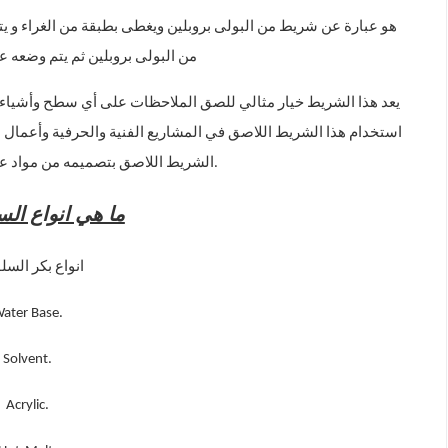
هو عبارة عن شريط من البولى بروبلين ويغطى بطبقة من الغراء و يت
من البولى بروبلين ثم يتم وضعه 
يعد هذا الشريط خيار مثالي للصق الملاحظات على أي سطح وأشياء 
استخدام هذا الشريط اللاصق في المشاريع الفنية والحرفية وأعمال ال
.
الشريط اللاصق بتصميمه من مواد عال
ما هي انواع الس
انواع بكر السل
ater Base.
Solvent.
Acrylic.