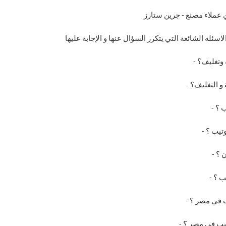
 عملاء مصنع - جرين ستارز
لاسئله الشائعة التي يتكرر السؤال عنها و الإجابة عليها
 وتغليف؟
-
 و التغليف؟
-
ب ؟
-
وتيب ؟
-
ن ؟
-
ب ؟
-
ب في مصر ؟
-
تيب في مصر ؟
-