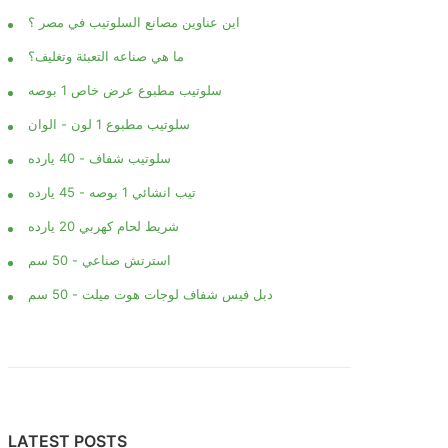
اين عناوين مصانع السلوتيب في مصر ؟
ما هي صناعه التعبئة وتغليف؟
سلوتيب مطبوع عرض خاص 1 بوصه
سلوتيب مطبوع 1 لون - الوان
سلوتيب شفاف - 40 يارده
تيب انشائي 1 بوصه - 45 يارده
شريط لحام كهربي 20 يارده
استرتش صناعي - 50 سم
دبل فيس شفاف لوجات هوت ميلت - 50 سم
LATEST POSTS