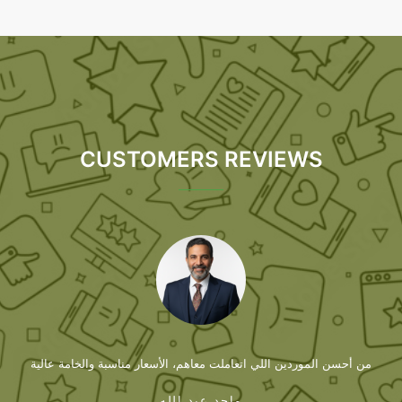
CUSTOMERS REVIEWS
لوتيب المطبوع جودته ممتازة، الطباعة واضحة والألوان ثابتة حتى بعد الاستخدام الكت
أحمد سامي