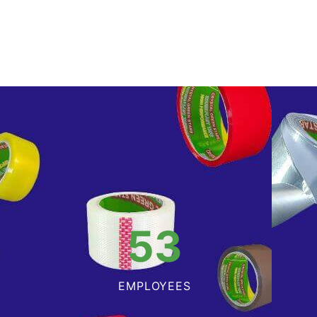
53
EMPLOYEES