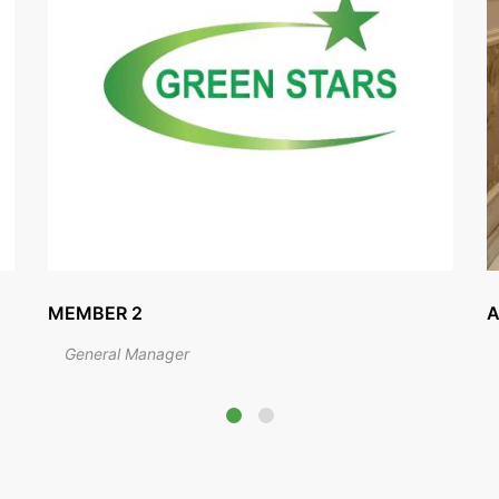
AHMED SALAH
M
Marketing Manager