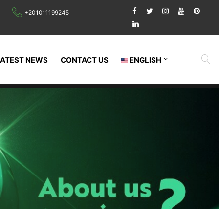
+201011199245
LATEST NEWS
CONTACT US
ENGLISH