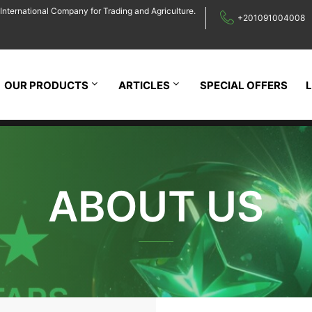
International Company for Trading and Agriculture.
+201091004008
OUR PRODUCTS
ARTICLES
SPECIAL OFFERS
ABOUT US