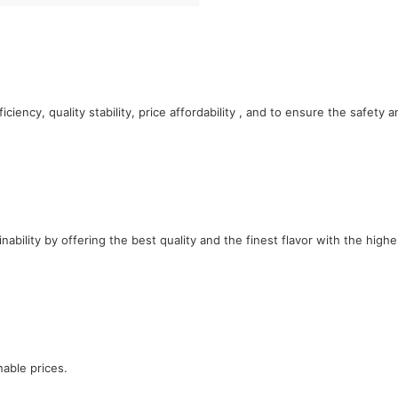
ciency, quality stability, price affordability , and to ensure the safety 
bility by offering the best quality and the finest flavor with the high
nable prices.