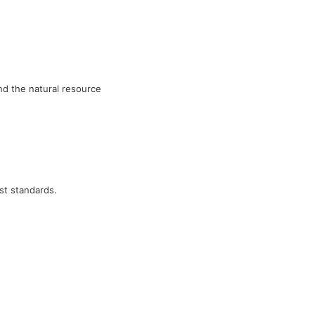
and the natural resource
est standards.