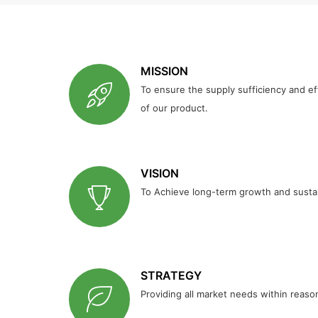
MISSION
To ensure the supply sufficiency and effi
of our product.
VISION
To Achieve long-term growth and sustaina
STRATEGY
Providing all market needs within reaso