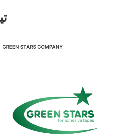
تيب 
GREEN STARS COMPANY