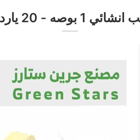
انشائي 1 بوصه - 20 يارده