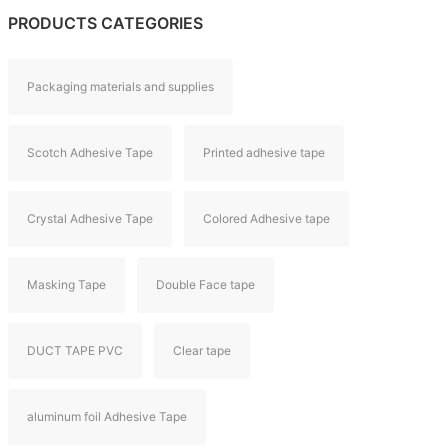
PRODUCTS CATEGORIES
Packaging materials and supplies
Scotch Adhesive Tape
Printed adhesive tape
Crystal Adhesive Tape
Colored Adhesive tape
Masking Tape
Double Face tape
DUCT TAPE PVC
Clear tape
aluminum foil Adhesive Tape