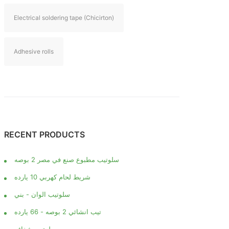
Electrical soldering tape (Chicirton)
Adhesive rolls
RECENT PRODUCTS
سلوتيب مطبوع صنع في مصر 2 بوصه
شريط لحام كهربي 10 يارده
سلوتيب الوان - بني
تيب انشائي 2 بوصه - 66 يارده
سلوتيب شفاف