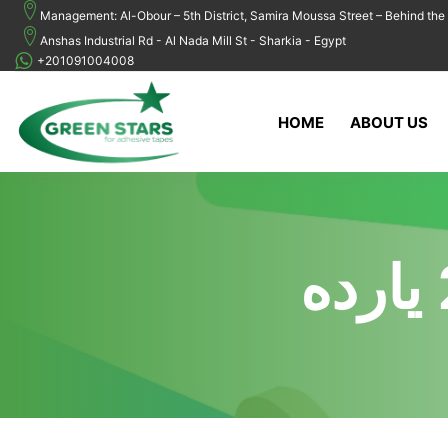
Management: Al-Obour – 5th District, Samira Moussa Street – Behind the 
Anshas Industrial Rd - Al Nada Mill St - Sharkia - Egypt
+201091004008
HOME
ABOUT US