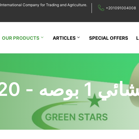
International Company for Trading and Agriculture.
+201091004008
OUR PRODUCTS
ARTICLES
SPECIAL OFFERS
وصه - 20 يارده