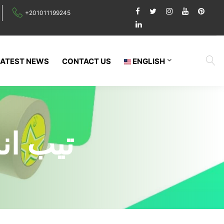
+201011199245
LATEST NEWS
CONTACT US
ENGLISH
تيب انشائي 1 ب