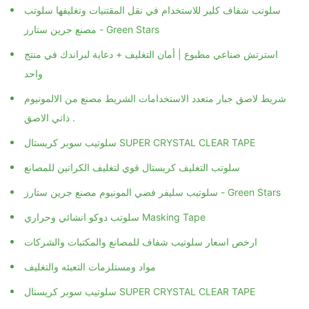
سلوتب شفاف كلير للاستخدام في نقل المقتنيات وتغليفها سلوتب
مصنع جرين ستارز - Green Stars
استرتش صناعي مطبوع | أمان التغليف + دعاية لبراندك في منتج
واحد
شريط لاصق جبار متعدد الاستخدامات الشريط مصنع من الالمونيوم
ذاتي الاصق .
سلوتيب سوبر كريستال SUPER CRYSTAL CLEAR TAPE
سلوتب التغليف كريستال قوي لتغليف الكراتين للمصانع
سلوتيب سليفر فضي المونيوم مصنع جرين ستارز - Green Stars
سلوتب دوكو انشائي وحراري Masking Tape
ارخص اسعار سلوتيب شفاف للمصانع والمكتبات والشركات
مواد ومستلزمات التعبئه والتغليف
سلوتيب سوبر كريستال SUPER CRYSTAL CLEAR TAPE