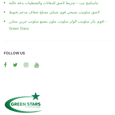
ماسكينج تيب – شريط لاصق للدهانات والتشطيبات بدقة عالية
لاصق سلوتيب نسيجي قوي شبكي مسلح شفاف مدعم بخيوط
اقوي بكر سلوتيب الوان سلوتب ملون مصنع سلوتب جرين ستارز -
Green Stars
FOLLOW US