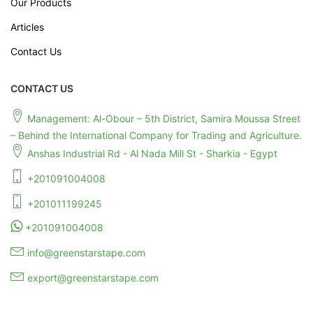
Our Products
Articles
Contact Us
CONTACT US
Management: Al-Obour – 5th District, Samira Moussa Street
– Behind the International Company for Trading and Agriculture.
Anshas Industrial Rd - Al Nada Mill St - Sharkia - Egypt
+201091004008
+201011199245
+201091004008
info@greenstarstape.com
export@greenstarstape.com