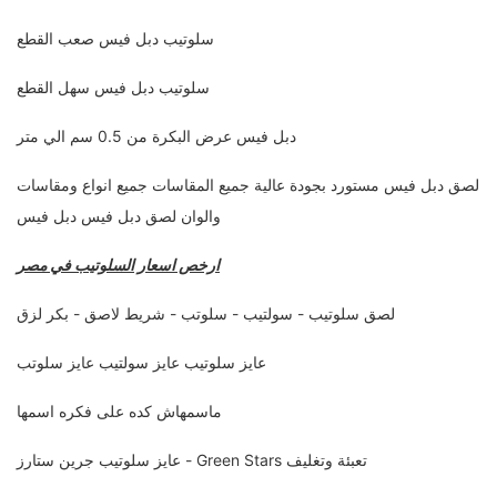
سلوتيب دبل فيس صعب القطع
سلوتيب دبل فيس سهل القطع
دبل فيس عرض البكرة من 0.5 سم الي متر
لصق دبل فيس مستورد بجودة عالية جميع المقاسات جميع انواع ومقاسات
والوان لصق دبل فيس دبل فيس
ارخص اسعار السلوتيب في مصر
لصق سلوتيب - سولتيب - سلوتب - شريط لاصق - بكر لزق
عايز سلوتيب عايز سولتيب عايز سلوتب
ماسمهاش كده على فكره اسمها
عايز سلوتيب جرين ستارز - Green Stars تعبئة وتغليف