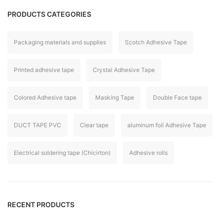
PRODUCTS CATEGORIES
Packaging materials and supplies
Scotch Adhesive Tape
Printed adhesive tape
Crystal Adhesive Tape
Colored Adhesive tape
Masking Tape
Double Face tape
DUCT TAPE PVC
Clear tape
aluminum foil Adhesive Tape
Electrical soldering tape (Chicirton)
Adhesive rolls
RECENT PRODUCTS