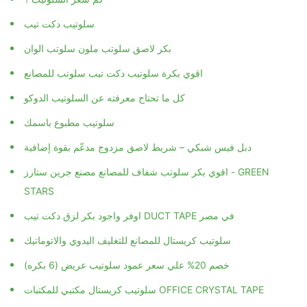
سلوتيب دكت تيب
بكر لاصق سلوتب ملون سلوتب الوان
اقوي بكرة سلوتيب دكت تيب سلوتب للمصانع
كل ما تحتاج معرفته عن السلوتيب الدوكو
سلوتيب مطبوع باسمك
دبل فيس شبكي – شريط لاصق مزدوج مدعّم بقوة إضافية
اقوي بكر سلوتب شفاف للمصانع مصنع جرين ستارز - GREEN
STARS
اوفر واجود بكر لزق دكت تيب DUCT TAPE في مصر
سلوتيب كريستال للمصانع للتغليف اليدوي والاتوماتيك
خصم 20% علي سعر عمود سلوتيب عريض (6 بكره)
سلوتيب كريستال مكتبي للمكتبات OFFICE CRYSTAL TAPE