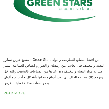
مصنع جرين ستارز - Green Stars من افضل مصانع السلوتيب و مواد
التعبئة والتغليف في العاشر من رمضان و العبور و انشاص الصناعية. تتميز
صناعة مواد التعبئة والتغليف دون غيرها من الصناعات بالتشعب والتداخل
ويرجع ذلك بطبيعة الحال إلي تعدد أنواع منتجاتها بأشكال و أحجام و ألوان
و مواصفات مختلفة طبقا للغرض...
READ MORE