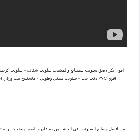
اقوي بكر لاصق سلوتب للمصانع والمكتبات سلوتب شفاف – سلوتب كريس
دكت تيب – سلوتب شبكي وطولي - ماسكينج تيب ورقي انشائي 
من افضل مصانع السلوتيب في العاشر من رمضان و العبور مصنع جرين ستارز 