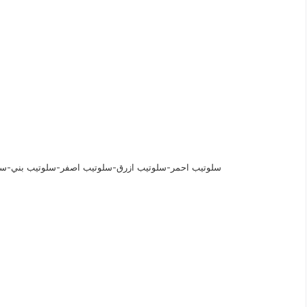
سلوتيب احمر-سلوتيب ازرق-سلوتيب اصفر-سلوتيب بني-سل