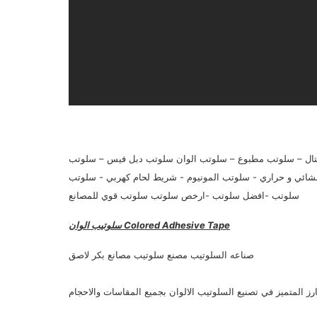
تال – سلوتب مطبوع – سلوتب الوان سلوتب دبل فيس – سلوتب
و حراري - سلوتب المونيوم - شريط لحام كهربي - سلوتب PVC اقوي
سلوتب -افضل سلوتب -ارخص سلوتب سلوتب قوي للمصانع
سلوتيب الوان Colored Adhesive Tape
صناعه السلوتيب مصنع سلوتيب مصانع بكر لاصق
المتميز في تصنيع السلوتيب الالوان بجميع المقاسات والاحجام