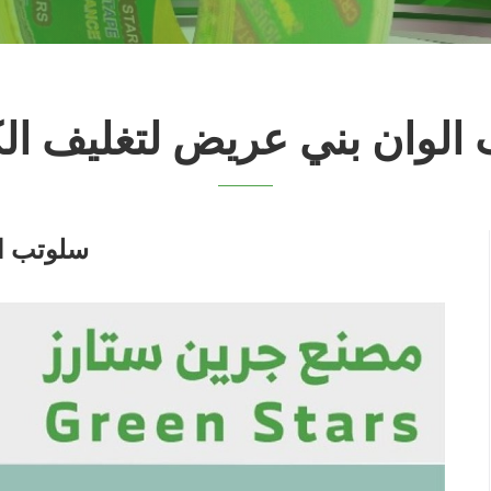
الوان بني عريض لتغليف الك
سلوتب ال