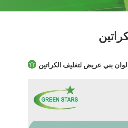
راتين
وان بني عريض لتغليف الكراتين