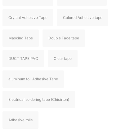
Crystal Adhesive Tape
Colored Adhesive tape
Masking Tape
Double Face tape
DUCT TAPE PVC
Clear tape
aluminum foil Adhesive Tape
Electrical soldering tape (Chicirton)
Adhesive rolls