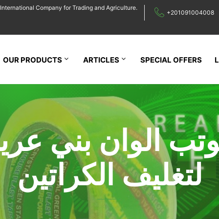
International Company for Trading and Agriculture.
+201091004008
OUR PRODUCTS
ARTICLES
SPECIAL OFFERS
تب الوان بني عر
لتغليف الكراتين