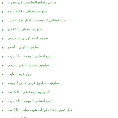
ما هي مصانع السلوتيب في مصر ؟
سلوتيب شفاف - 200 يارده
تيب انشائي 2 بوصه - 45 يارده ( اخضر )
سلوتيب شفاف 600 متر
شريط لحام كهربي شيكرتون
سلوتيب الوان - أصفر
تيب انشائي 1 بوصه - 35 يارده
سلوتيب مسلح شبكي نسيجي
رول فوم للتغليف
سلوتيب مطبوع عرض خاص 2 بوصه
المونيوم تيب فضي - 4.8 سم
تيب انشائي 1 بوصه - 45 يارده
دبل فيس شفاف لوجات هوت ميلت - 25 سم