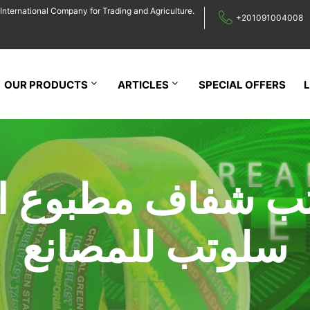
International Company for Trading and Agriculture.
+201091004008
OUR PRODUCTS
ARTICLES
SPECIAL OFFERS
ب شفاف مطبوع ا
سلوتب للمصانع