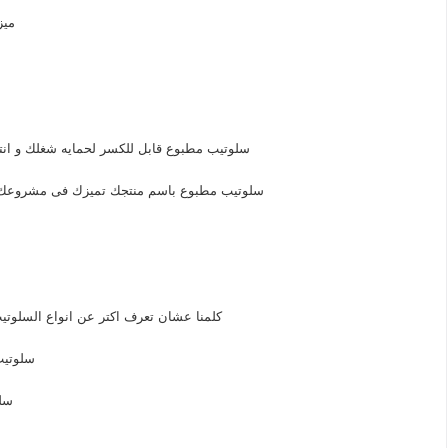
ميز
سلوتيب مطبوع قابل للكسر لحمايه شغلك و انتاج
سلوتيب مطبوع باسم منتجك تميزك فى مشروعك م
كلمنا عشان تعرف اكتر عن انواع السلوت
سلوتيب
سلو