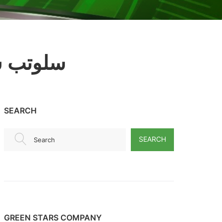
سلوتب ش
SEARCH
SEARCH
Search
GREEN STARS COMPANY