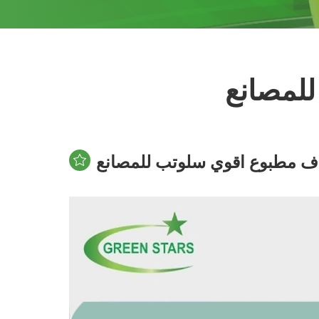
لمصانع
 مطبوع اقوي سلوتب للمصانع