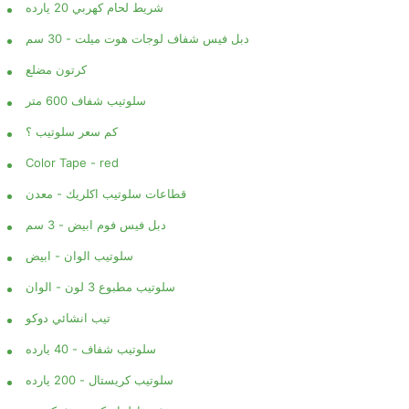
شريط لحام كهربي 20 يارده
دبل فيس شفاف لوجات هوت ميلت - 30 سم
كرتون مضلع
سلوتيب شفاف 600 متر
كم سعر سلوتيب ؟
Color Tape - red
قطاعات سلوتيب اكلريك - معدن
دبل فيس فوم ابيض - 3 سم
سلوتيب الوان - ابيض
سلوتيب مطبوع 3 لون - الوان
تيب انشائي دوكو
سلوتيب شفاف - 40 يارده
سلوتيب كريستال - 200 يارده