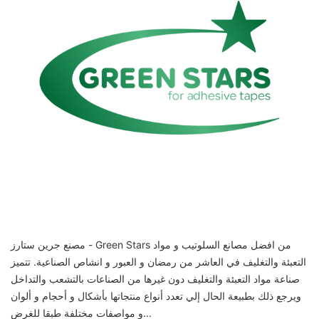
مصنع جرين ستارز - Green Stars من افضل مصانع السلوتيب و مواد
التعبئة والتغليف في العاشر من رمضان و العبور و انشاص الصناعية. تتميز
صناعة مواد التعبئة والتغليف دون غيرها من الصناعات بالتشعب والتداخل
ويرجع ذلك بطبيعة الحال إلي تعدد أنواع منتجاتها بأشكال و أحجام و ألوان
و مواصفات مختلفة طبقا للغرض...