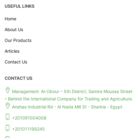
USEFUL LINKS
Home
About Us
Our Products
Articles
Contact Us
CONTACT US
Management: Al-Obour – 5th District, Samira Moussa Street
– Behind the International Company for Trading and Agriculture.
Anshas Industrial Rd - Al Nada Mill St - Sharkia - Egypt
+201091004008
+201011199245