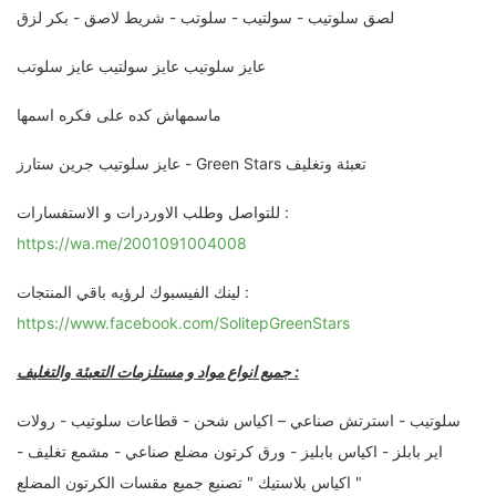
لصق سلوتيب - سولتيب - سلوتب - شريط لاصق - بكر لزق
عايز سلوتيب عايز سولتيب عايز سلوتب
ماسمهاش كده على فكره اسمها
عايز سلوتيب جرين ستارز - Green Stars تعبئة وتغليف
للتواصل وطلب الاوردرات و الاستفسارات :
https://wa.me/2001091004008
لينك الفيسبوك لرؤيه باقي المنتجات :
https://www.facebook.com/SolitepGreenStars
جميع انواع مواد و مستلزمات التعبئة والتغليف :
سلوتيب - استرتش صناعي – اكياس شحن - قطاعات سلوتيب - رولات
اير بابلز - اكياس بابليز - ورق كرتون مضلع صناعي - مشمع تغليف -
اكياس بلاستيك " تصنيع جميع مقسات الكرتون المضلع "