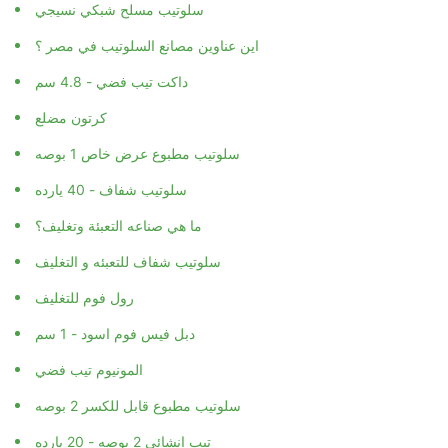
سلوتيب مسلح شبكي نسيجي
اين عناوين مصانع السلوتيب في مصر ؟
داكت تيب فضي - 4.8 سم
كرتون مضلع
سلوتيب مطبوع عرض خاص 1 بوصه
سلوتيب شفاف - 40 يارده
ما هي صناعه التعبئة وتغليف؟
سلوتيب شفاف للتعبئه و التغليف
رول فوم للتغليف
دبل فيس فوم اسود - 1 سم
المونيوم تيب فضي
سلوتيب مطبوع قابل للكسر 2 بوصه
تيب انشائي 2 بوصه - 20 يارده