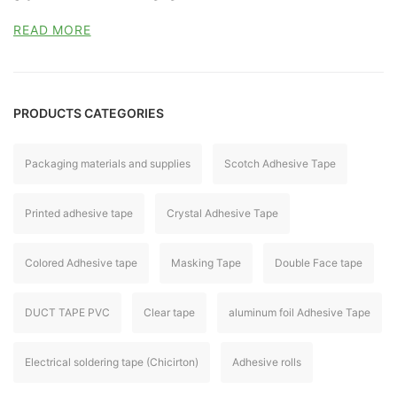
READ MORE
PRODUCTS CATEGORIES
Packaging materials and supplies
Scotch Adhesive Tape
Printed adhesive tape
Crystal Adhesive Tape
Colored Adhesive tape
Masking Tape
Double Face tape
DUCT TAPE PVC
Clear tape
aluminum foil Adhesive Tape
Electrical soldering tape (Chicirton)
Adhesive rolls