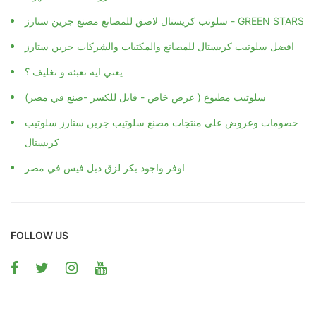
سلوتب كريستال لاصق للمصانع مصنع جرين ستارز - GREEN STARS
افضل سلوتيب كريستال للمصانع والمكتبات والشركات جرين ستارز
يعني ايه تعبئه و تغليف ؟
سلوتيب مطبوع ( عرض خاص - قابل للكسر -صنع في مصر)
خصومات وعروض علي منتجات مصنع سلوتيب جرين ستارز سلوتيب
كريستال
اوفر واجود بكر لزق دبل فيس في مصر
FOLLOW US