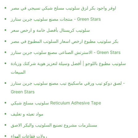
اوفر واجود بكر لزق سلوتيب مسلح شبكي نسيجي في مصر
منتجات مصنع سلوتيب جرين ستارز - Green Stars
سلوتيب كريستال بأفضل خامة و ارخص سعر
بكر سلوتيب مطبوع ارخص اسعار السلوتب المطبوع في مصر
الاسترتش الصناعى مصنع سلوتب جرين ستارز - Green Stars
سلوتيب مطبوع باللوجو | أفضل وسيلة لتعزيز هوية شركتك وزيادة
المبيعات
لصق دوكو تيب ورقي ماسكينج تيب مصنع سلوتيب جرين ستارز -
Green Stars
سلوتيب مسلح شبكي Reticulum Adhesive Tape
مواد تعبئه و تغليف
مستلزمات مشروع تصنيع السلوتيب والبكر الاصق
رولات فقاعات الهواء