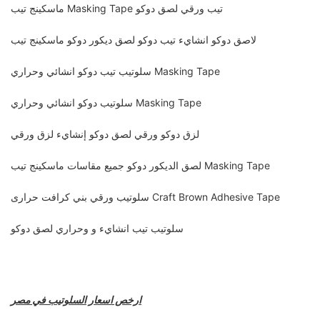
ماسكينج تيب Masking Tape تيب ورقي لصق دوكو
لاصق دوكو انشايء تيب دوكو لصق ديكور دوكو ماسكينج تيب
سلوتيب تيب دوكو انشائي وحراري Masking Tape
سلوتيب دوكو انشائي وحراري Masking Tape
لزق دوكو ورقي لصق دوكو إنشايء لزق ورقي
لصق الديكور دوكو جميع مقاسات ماسكينج تيب Masking Tape
سلوتيب ورقي بني كرافت حرارى Craft Brown Adhesive Tape
سلوتيب تيب انشايء و وحراري لصق دوكو
ارخص اسعار السلوتيب في مصر