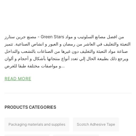
مصنع جرين ستارز - Green Stars من افضل مصانع السلوتيب و مواد
التعبئة والتغليف في العاشر من رمضان و العبور و انشاص الصناعية. تتميز
صناعة مواد التعبئة والتغليف دون غيرها من الصناعات بالتشعب والتداخل
ويرجع ذلك بطبيعة الحال إلي تعدد أنواع منتجاتها بأشكال و أحجام و ألوان
و مواصفات مختلفة طبقا للغرض...
READ MORE
PRODUCTS CATEGORIES
Packaging materials and supplies
Scotch Adhesive Tape