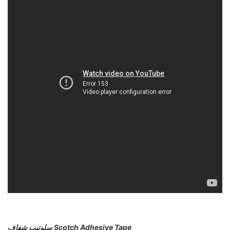
سلوتيب شفاف Scotch Adhesive Tape