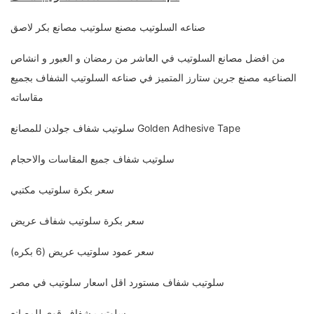
صناعه السلوتيب مصنع سلوتيب مصانع بكر لاصق
من افضل مصانع السلوتيب في العاشر من رمضان و العبور و انشاص
الصناعيه مصنع جرين ستارز المتميز في صناعه السلوتيب الشفاف بجميع
مقاساته
سلوتيب شفاف جولدن للمصانع Golden Adhesive Tape
سلوتيب شفاف جميع المقاسات والاحجام
سعر بكرة سلوتيب مكتبي
سعر بكرة سلوتيب شفاف عريض
سعر عمود سلوتيب عريض (6 بكره)
سلوتيب شفاف مستورد اقل اسعار سلوتيب في مصر
سلوتيب شفاف قوي للمصانع