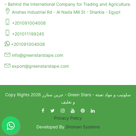
– Behind the International Company for Trading and Agriculture.
Anshas Industrial Rd - Al Nada Mill St - Sharkia - Egypt
+201091004008
+201011199245
+201091004008
info@greenstarstape.com
export@greenstarstape.com
جرين ستارز - Green Stars - سلوتيب و مواد تعبئة
2026
Copy Rights
و تغليف
Privacy Policy
Developed By
Shoman Systems