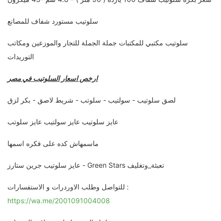
سلوتيب مستورد شفاف للمصانع
سلوتيب مكتبي للمكتبات جملة الجملة للتجار والموزعين ومكاتب
التوريدات
ارخص اسعار السلوتيب في مصر
لصق سلوتيب - سولتيب - سلوتب - شريط لاصق - بكر لزق
عايز سلوتيب عايز سولتيب عايز سلوتب
ماسمهاش كده على فكره اسمها
عايز سلوتيب جرين ستارز - Green Stars تعبئة_وتغليف
للتواصل وطلب الاوردرات و الاستفسارات :
https://wa.me/2001091004008