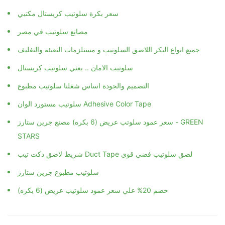
سعر بكرة سلوتيب كريستال مكتبي
مصانع سلوتيب في مصر
جميع انواع البكر اللاصق السلوتيب و مستلزمات التعبئة والتغليف
سلوتيب الامان .. يعني سلوتيب كريستال
التصميم والجودة اساس شغلنا سلوتيب مطبوع
سلوتيب مستورد الوان Adhesive Color Tape
سعر عمود سلوتب عريض (6 بكره) مصنع جرين ستارز - GREEN
STARS
شريط لاصق دكت تيب Duct Tape لصق سلوتيب فضي قوي
سلوتيب مطبوع جرين ستارز
خصم 20% علي سعر عمود سلوتيب عريض (6 بكره)