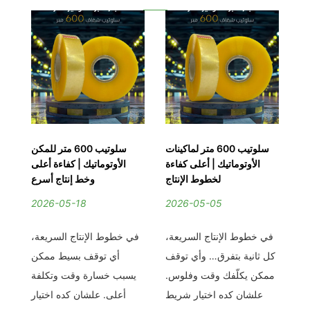
ار
سلوتيب 600 متر لماكينات
سلوتيب 600 متر للمكن
ول
الأوتوماتيك | أعلى كفاءة
الأوتوماتيك | كفاءة أعلى
نع
لخطوط الإنتاج
وخط إنتاج أسرع
2026-05-18
2026-05-05
2
ف،
في خطوط الإنتاج السريعة،
في خطوط الإنتاج السريعة،
في 
من
كل ثانية بتفرق… وأي توقف
أي توقف بسيط ممكن
الث
لي
ممكن يكلّفك وقت وفلوس.
يسبب خسارة وقت وتكلفة
نى
علشان كده اختيار شريط
أعلى. علشان كده اختيار