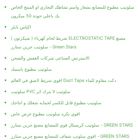
سلوتيب مطبوع للمصانع بشعار واسم نشاطك التجاري او المنتج الخاص
بك باعلي جودة 50 ميكرون
اكياس بابلز
شريط لحام كهرباء ( شيكرتون ) ELECTROSTATIC TAPE مصنع
سلوتيب جرين ستارز - Green Stars
الاسترتش الصناعى شركات العفش والشحن
سلوتيب مطبوع باسمك
اقوي شريط لاصق في العالم Duct Tape دكت مقاوم للماء
سلوتيب PVC سلوتيب لا يترك اثر
سلوتيب مطبوع قابل للكسر لحمايه شغلك و انتاجك
اقوي بكره سلوتيب مطبوع عرض خاص
سلوتيب كريستال قوي للمصانع مصنع جرين ستارز - GREEN STARS
اقوي سلوتب شفاف للمصانع مصنع جرين ستارز - GREEN STARS