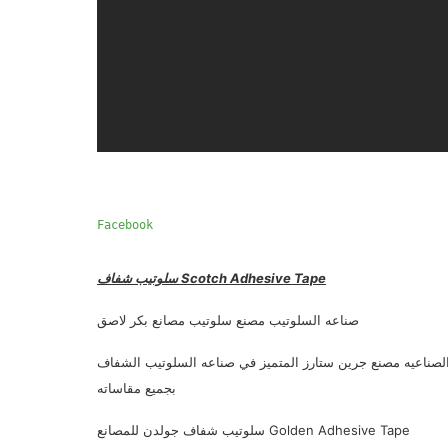
سلوتيب شفاف Scotch Adhesive Tape
صناعه السلوتيب مصنع سلوتيب مصانع بكر لاصق
لصناعيه مصنع جرين ستارز المتميز في صناعه السلوتيب الشفاف
بجميع مقاساته
سلوتيب شفاف جولدن للمصانع Golden Adhesive Tape