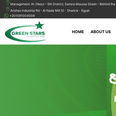
Management: Al-Obour – 5th District, Samira Moussa Street – Behind the 
Anshas Industrial Rd - Al Nada Mill St - Sharkia - Egypt
+201091004008
HOME
ABOUT US