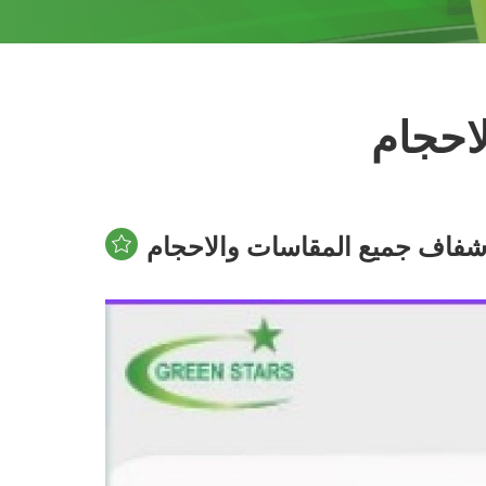
احجام
فاف جميع المقاسات والاحجام