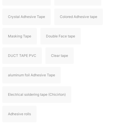
Crystal Adhesive Tape
Colored Adhesive tape
Masking Tape
Double Face tape
DUCT TAPE PVC
Clear tape
aluminum foil Adhesive Tape
Electrical soldering tape (Chicirton)
Adhesive rolls