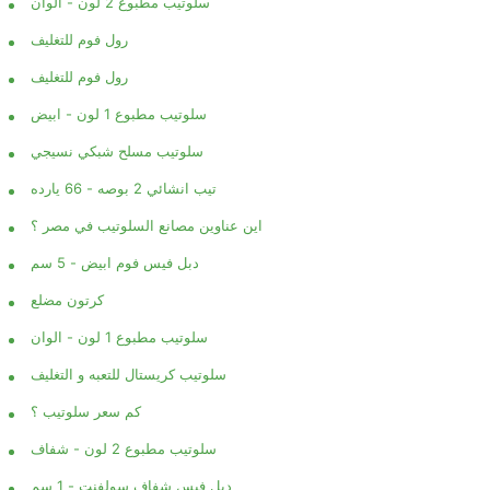
سلوتيب مطبوع 2 لون - الوان
رول فوم للتغليف
رول فوم للتغليف
سلوتيب مطبوع 1 لون - ابيض
سلوتيب مسلح شبكي نسيجي
تيب انشائي 2 بوصه - 66 يارده
اين عناوين مصانع السلوتيب في مصر ؟
دبل فيس فوم ابيض - 5 سم
كرتون مضلع
سلوتيب مطبوع 1 لون - الوان
سلوتيب كريستال للتعبه و التغليف
كم سعر سلوتيب ؟
سلوتيب مطبوع 2 لون - شفاف
دبل فيس شفاف سولفنت - 1 سم