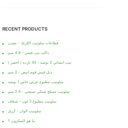
RECENT PRODUCTS
قطاعات سلوتيب اكلريك - معدن
داكت تيب فضي - 4.8 سم
تيب انشائي 2 بوصه - 45 يارده ( اخضر )
دبل فيس فوم ابيض - 2 سم
سلوتيب مطبوع عرض خاص 1 بوصه
سلوتيب مسلح شبكي نسيجي - 2.4 سم
سلوتيب مطبوع 3 لون - شفاف
سلوتيب الوان - أزرق
ما هو الميكرون ؟