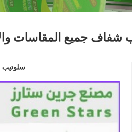
 شفاف جميع المقاسات وال
سلوتيب ش