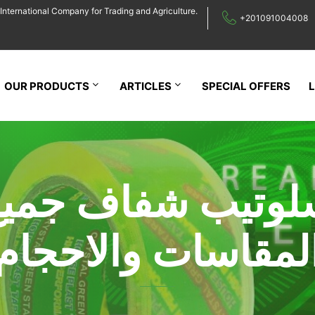
International Company for Trading and Agriculture.
+201091004008
OUR PRODUCTS
ARTICLES
SPECIAL OFFERS
لوتيب شفاف جميع
لمقاسات والاحجام