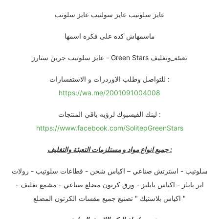
عايز سلوتيب عايز سولتيب عايز سلوتب
ماسمهاش كده على فكره اسمها
عايز سلوتيب جرين ستارز - Green Stars تعبئة_وتغليف
للتواصل وطلب الاوردرات و الاستفسارات :
https://wa.me/2001091004008
لينك الفيسبوك لرؤيه باقي المنتجات :
https://www.facebook.com/SolitepGreenStars
جميع انواع مواد و مستلزمات التعبئة والتغليف :
سلوتيب - استرتش صناعي – اكياس شحن - قطاعات سلوتيب - رولات
اير بابلز - اكياس بابليز - ورق كرتون مضلع صناعي - مشمع تغليف -
اكياس بلاستيك " تصنيع جميع مقسات الكرتون المضلع "