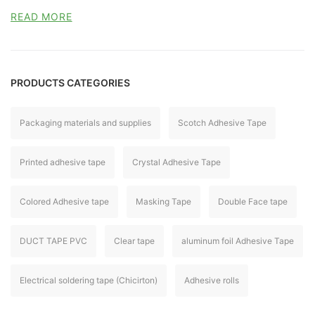
READ MORE
PRODUCTS CATEGORIES
Packaging materials and supplies
Scotch Adhesive Tape
Printed adhesive tape
Crystal Adhesive Tape
Colored Adhesive tape
Masking Tape
Double Face tape
DUCT TAPE PVC
Clear tape
aluminum foil Adhesive Tape
Electrical soldering tape (Chicirton)
Adhesive rolls