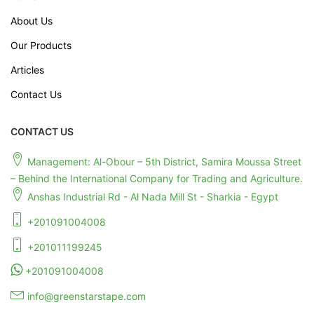
About Us
Our Products
Articles
Contact Us
CONTACT US
Management: Al-Obour – 5th District, Samira Moussa Street
– Behind the International Company for Trading and Agriculture.
Anshas Industrial Rd - Al Nada Mill St - Sharkia - Egypt
+201091004008
+201011199245
+201091004008
info@greenstarstape.com