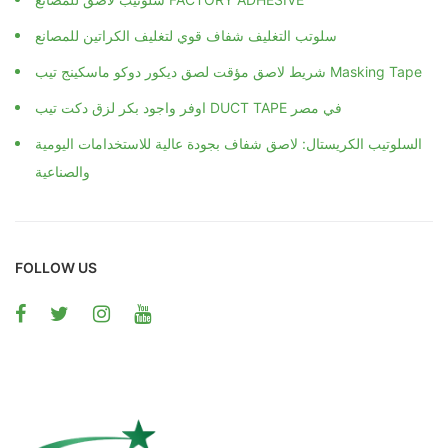
سلوتب التغليف شفاف قوي لتغليف الكراتين للمصانع
شريط لاصق مؤقت لصق ديكور دوكو ماسكينج تيب Masking Tape
اوفر واجود بكر لزق دكت تيب DUCT TAPE في مصر
السلوتيب الكريستال: لاصق شفاف بجودة عالية للاستخدامات اليومية
والصناعية
FOLLOW US