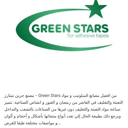
مصنع جرين ستارز - Green Stars من افضل مصانع السلوتيب و مواد
التعبئة والتغليف في العاشر من رمضان و العبور و انشاص الصناعية. تتميز
صناعة مواد التعبئة والتغليف دون غيرها من الصناعات بالتشعب والتداخل
ويرجع ذلك بطبيعة الحال إلي تعدد أنواع منتجاتها بأشكال و أحجام و ألوان
و مواصفات مختلفة طبقا للغرض...