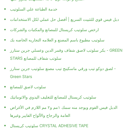
خدمة الطباعة علي السلوتيب
دبل فيس قوي للتثبيت السريع | أفضل حل عملي لكل الاستخدامات
ارخص سلوتيب كريستال للمصانع والمكتبات والشركات
سلوتيب مطبوع باسم المصنع و العلامه التجاريه الخاصه بك
بكر سلوتب لاصق شفاف وقمر الدين وعسلي جرين ستارز - GREEN
STARS سلوتب شفاف للمصانع
لصق دوكو تيب ورقي ماسكينج تيب مصنع سلوتيب جرين ستارز -
Green Stars
سلوتب لاصق للمصانع
سلوتيب كريستال للمصانع للتغليف اليدوي والاتوماتيك
الدبل فيس الفوم ويوجد منه سمك ١مم و٢ مم اللازم في الأغراض
العامة والزجاج والألواح الفايبر وغيرها
سلوتيب كريستال CRYSTAL ADHESIVE TAPE