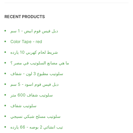
RECENT PRODUCTS
دبل فيس فوم ابيض - 1 سم
Color Tape - red
شريط لحام كهربي 10 يارده
ما هي مصانع السلوتيب في مصر ؟
سلوتيب مطبوع 3 لون - شفاف
دبل فيس فوم اسود - 5 سم
سلوتيب شفاف 600 متر
سلوتيب شفاف
سلوتيب مسلح شبكي نسيجي
تيب انشائي 2 بوصه - 66 يارده