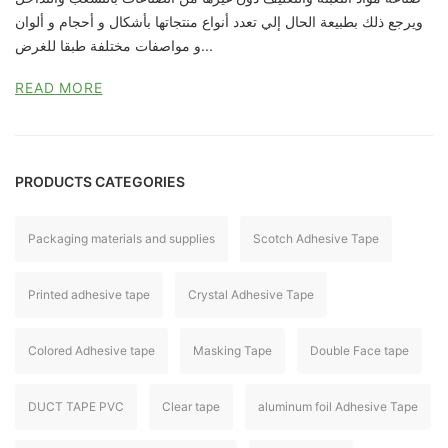
ويرجع ذلك بطبيعة الحال إلي تعدد أنواع منتجاتها بأشكال و أحجام و ألوان
و مواصفات مختلفة طبقا للغرض...
READ MORE
PRODUCTS CATEGORIES
Packaging materials and supplies
Scotch Adhesive Tape
Printed adhesive tape
Crystal Adhesive Tape
Colored Adhesive tape
Masking Tape
Double Face tape
DUCT TAPE PVC
Clear tape
aluminum foil Adhesive Tape