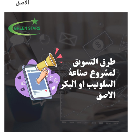
الاصق