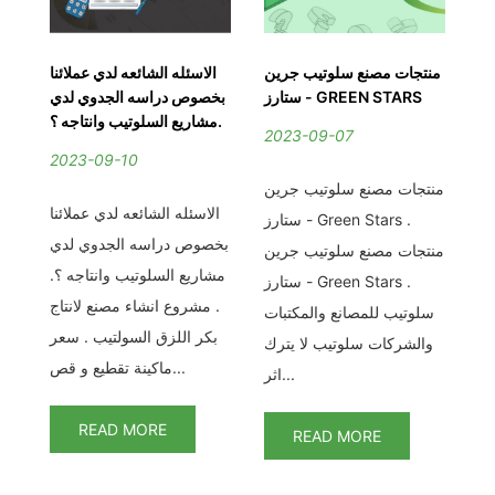
نا
منتجات مصنع سلوتيب جرين
الاسئله الشائعه لدي عملائنا
دي
ستارز - GREEN STARS
بخصوص دراسه الجدوي لدي
مشاريع السلوتيب وانتاجه ؟.
2023-09-07
2023-09-10
2
منتجات مصنع سلوتيب جرين
اج
الاسئله الشائعه لدي عملائنا
ستارز - Green Stars .
عر
بخصوص دراسه الجدوي لدي
منتجات مصنع سلوتيب جرين
مش
كر
مشاريع السلوتيب وانتاجه ؟.
ستارز - Green Stars .
كر
. مشروع انشاء مصنع لانتاج
سلوتيب للمصانع والمكتبات
اج
بكر اللزق السولتيب . سعر
والشركات سلوتيب لا يترك
ماكينة تقطيع و قص...
اثر...
READ MORE
READ MORE