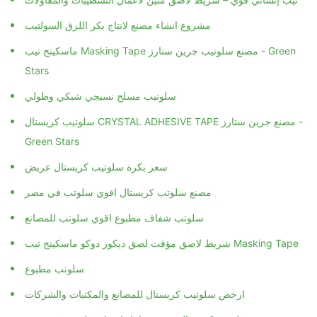
مشروع انشاء مصنع لانتاج بكر اللزق السولتيب
ماسكينج تيب Masking Tape مصنع سلوتيب جرين ستارز - Green
Stars
سلوتيب مسلح نسيجي شبكي وطولي
سلوتيب كريستال CRYSTAL ADHESIVE TAPE مصنع جرين ستارز -
Green Stars
سعر بكرة سلوتيب كريستال عريض
مصنع سلوتب كريستال اقوي سلوتب في مصر
سلوتب شفاف مطبوع اقوي سلوتب للمصانع
شريط لاصق مؤقت لصق ديكور دوكو ماسكينج تيب Masking Tape
سلوتب مطبوع
ارخص سلوتيب كريستال للمصانع والمكتبات والشركات