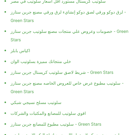
سلوتيب كريستال مستورد اقل اسعار سلوتيب في مصر
لزق دوكو ورقي لصق دوكو إنشايء لزق ورقي مصنع جرين ستارز -
Green Stars
خصومات وعروض علي منتجات مصنع سلوتيب جرين ستارز - Green
Stars
اكياس بابلز
خلي منتجاتك مميزة بسلوتيب الوان
شريط لاصق سلوتيب كريستال جرين ستارز - Green Stars
سلوتيب مطبوع عرض خاص للعروض الخاصه مصنع جرين ستارز -
Green Stars
سلوتيب مسلح نسيجي شبكي
اقوي سلوتيب للمصانع والمكتبات والشركات
سلوتيب مطبوع للمصانع جرين ستارز - Green Stars
سلوتب مستورد بكر لاصق ايطالي جميع انواع البكر الاصق سلوتب