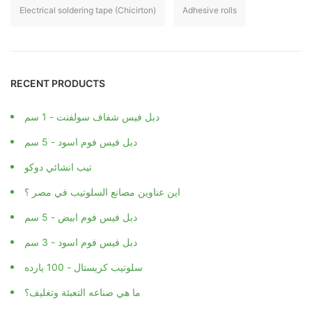
Electrical soldering tape (Chicirton)
Adhesive rolls
RECENT PRODUCTS
دبل فيس شفاف سولفنت - 1 سم
دبل فيس فوم اسود - 5 سم
تيب انشائي دوكو
اين عناوين مصانع السلوتيب في مصر ؟
دبل فيس فوم ابيض - 5 سم
دبل فيس فوم اسود - 3 سم
سلوتيب كريستال - 100 يارده
ما هي صناعه التعبئة وتغليف؟