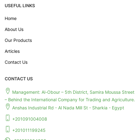
USEFUL LINKS
Home
About Us
Our Products
Articles
Contact Us
CONTACT US
Management: Al-Obour – 5th District, Samira Moussa Street
– Behind the International Company for Trading and Agriculture.
Anshas Industrial Rd - Al Nada Mill St - Sharkia - Egypt
+201091004008
+201011199245