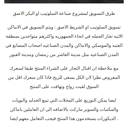
طرق التسويق لمشروع صناعة السلوتيب او البكر الاصق
تسويق السلوتيب او الشريط الاصق : ويتم التسويق في الاماكن
الاتيه تجار الجمله في انحاء الجمهوريه واكثرهم متواجدين بمنطقة
العتبه والموسكي والاماكن والمدن الصناعيه اصحاب المصانع في
المدن الصناعيه مثل مدينة العاشر من رمضان ومدينة العبور
مع ملاحظة ان اقبال التجار على الشراء المنتج طبقا لسعرك
المعروض نظرا لان الكل يسعى للربح فاذا كان سعرك اقل من
السوق لقيت رواج وتهافت على المنتج
ايضا يمكن التوزيع على المحلات التي تبيع الحدايد والبويات
والمكتبات والسوبر ماركت بالاضافه الى ان العاملين باماكن
.
الديكورات يستخدمون هذا المنتج قيجب التعامل معهم ايضا