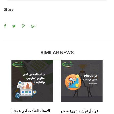
Share:
SIMILAR NEWS
نع
عوامل نجاح مشروع مصنع
الاسئله الشائعه لدي عملائنا
الف