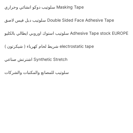
سلوتيب دوكو انشائي وحراري Masking Tape
سلوتيب دبل فيس لاصق Double Sided Face Adhesive Tape
سلوتيب استوك اوروبي ايطالي بالكليو Adhesive Tape stock EUROPE
شريط لحام كهرباء ( شيكرتون ) electrostatic tape
اشترتش صناعي Synthetic Stretch
سلوتيب للمصانع والمكتبات والشركات