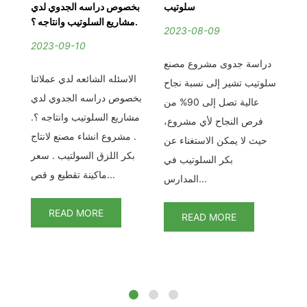
ب
سلوتيب
بخصوص دراسه الجدوي لدي
مشاريع السلوتيب وانتاجه ؟.
2023-08-09
2
2023-09-10
نع
دراسة جدوى مشروع مصنع
الاسئله الشائعه لدي عملائنا
اح
سلوتيب تشير إلى نسبة نجاح
بخصوص دراسه الجدوي لدي
ى 90% من
عالية تصل إلى 90% من
مشاريع السلوتيب وانتاجه ؟.
ع،
فرص النجاح لأي مشروع،
. مشروع انشاء مصنع لانتاج
عن
حيث لا يمكن الاستغناء عن
بكر اللزق السولتيب . سعر
في
بكر السلوتيب في
ماكينة تقطيع و قص...
المدارس...
READ MORE
READ MORE