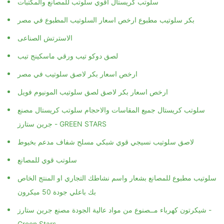
سلوتب كريستال اقوي سلوتب للمصانع والمكتبات
بكر سلوتيب مطبوع ارخص اسعار السلوتيب المطبوع في مصر
الاسترتش الصناعى
لصق دوكو تيب ورقي ماسكينج تيب
ارخص اسعار بكر لاصق سلوتيب في مصر
ارخص اسعار بكر لاصق لصق سلوتيب المونيوم فويل
سلوتب كريستال جميع المقاسات والاحجام سلوتب كريستال مصنع
جرين ستارز - GREEN STARS
لاصق سلوتيب نسيجي قوي شبكي مسلح شفاف مدعم بخيوط
سلوتب قوي للمصانع
سلوتيب مطبوع للمصانع بشعار واسم نشاطك التجاري او المنتج الخاص
بك باعلي جودة 50 ميكرون
شيكرتون كهرباء مــصنوع من مواد عالية الجودة مصنع جرين ستارز -
Green Stars