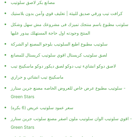
مصانع بكر لاصق سلوتيب
كرافت تيب ورقي صديق للبيئة | تغليف قوي وآمن بدون بلاستيك
سلوتب مطبوع باسم منتجك تميزك فى مشروعك مش سهل وشكل
المنتج وجودته اول حاجة المستهلك بيدور عليها
سلوتيب مطبوع اطبع السلوتيب بلوجو المصنع او الشركة
لصق سلوتيب كريستال اقوي سلوتيب كريستال للمصانع
لاصق دوكو انشايء تيب دوكو لصق ديكور دوكو ماسكينج تيب
ماسكينج تيب انشائي و حراري
سلوتيب مطبوع عرض خاص للعروض الخاصه مصنع جرين ستارز -
Green Stars
سعر عمود سلوتيب عريض (6 بكره)
اقوي سلوتيب الوان سلوتيب ملون اصفر مصنع سلوتب جرين ستارز -
Green Stars