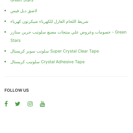
لاصق دبل فيس
شريط اللحام العازل للكهرباء شيكرتون كهرباء
خصومات وعروض علي منتجات مصنع سلوتيب جرين ستارز - Green
Stars
سلوتب سوبر كريستال Super Crystal Clear Tape
سلوتيب كريستال Crystal Adhesive Tape
FOLLOW US