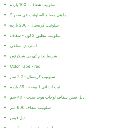
سلوتيب شفاف - 100 يارده
ما هي مصانع السلوتيب في مصر ؟
سلوتيب كريستال - 200 يارده
سلوتيب مطبوع 2 لون - شفاف
استرتش صناعي
شريط لحام كهربي شيكرتون
Color Tape - red
سلوتيب كريستال - 2.2 سم
تيب انشائي 1 بوصه - 35 يارده
دبل فيس شفاف لوجات هوت ميلت - 40 سم
سلوتيب شفاف 600 متر
دبل فيس
دبل فيس فوم ابيض - 2 سم