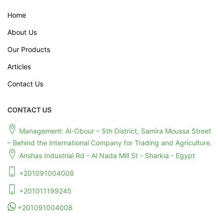
Home
About Us
Our Products
Articles
Contact Us
CONTACT US
Management: Al-Obour – 5th District, Samira Moussa Street
– Behind the International Company for Trading and Agriculture.
Anshas Industrial Rd - Al Nada Mill St - Sharkia - Egypt
+201091004008
+201011199245
+201091004008