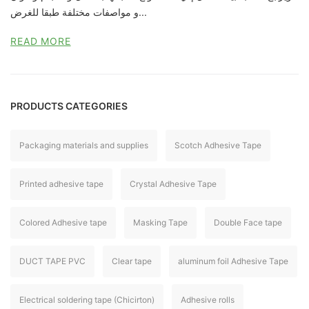
و مواصفات مختلفة طبقا للغرض...
READ MORE
PRODUCTS CATEGORIES
Packaging materials and supplies
Scotch Adhesive Tape
Printed adhesive tape
Crystal Adhesive Tape
Colored Adhesive tape
Masking Tape
Double Face tape
DUCT TAPE PVC
Clear tape
aluminum foil Adhesive Tape
Electrical soldering tape (Chicirton)
Adhesive rolls