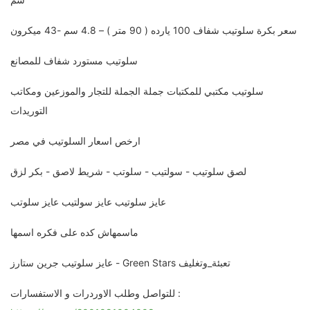
سعر بكرة سلوتيب شفاف 100 يارده ( 90 متر ) – 4.8 سم -43 ميكرون
سلوتيب مستورد شفاف للمصانع
سلوتيب مكتبي للمكتبات جملة الجملة للتجار والموزعين ومكاتب
التوريدات
ارخص اسعار السلوتيب في مصر
لصق سلوتيب - سولتيب - سلوتب - شريط لاصق - بكر لزق
عايز سلوتيب عايز سولتيب عايز سلوتب
ماسمهاش كده على فكره اسمها
عايز سلوتيب جرين ستارز - Green Stars تعبئة_وتغليف
للتواصل وطلب الاوردرات و الاستفسارات :