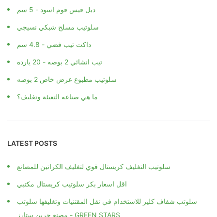
دبل فيس فوم اسود - 5 سم
سلوتيب مسلح شبكي نسيجي
داكت تيب فضي - 4.8 سم
تيب انشائي 2 بوصه - 20 يارده
سلوتيب مطبوع عرض خاص 2 بوصه
ما هي صناعه التعبئة وتغليف؟
LATEST POSTS
سلوتيب التغليف كريستال قوي لتغليف الكراتين للمصانع
اقل اسعار بكر سلوتيب كريستال مكتبي
سلوتب شفاف كلير للاستخدام في نقل المقتنيات وتغليفها سلوتب
مصنع جرين ستارز - GREEN STARS