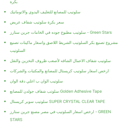
بكرة
سلوتيب للمصانع للتغليف اليدوي والاتوماتيك
سعر بكرة سلوتيب شفاف عريض
سلوتيب مطبوع جوده في الخامات جرين ستارز - Green Stars
مشروع تصنيع بكر السلوتيب الشريط اللاصق واسعار ماكينات تصنيع
السلوتيب
سلوتيب شفاف الاعمال الشاقه لأصعب ظروف التخزين والنقل
ارخص اسعار سلوتيب كريستال للمصانع والمكتبات والشركات
سلوتيب الوان ب اعلي دقة الوان
سلوتب شفاف جولدن للمصانع Golden Adhesive Tape
سلوتيب سوبر كريستال SUPER CRYSTAL CLEAR TAPE
ارخص اسعار السلوتيب في مصر مصنع جرين ستارز - GREEN
STARS