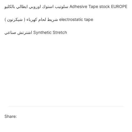
سلوتيب استوك اوروبي ايطالي بالكليو Adhesive Tape stock EUROPE
شريط لحام كهرباء ( شيكرتون ) electrostatic tape
اشترتش صناعي Synthetic Stretch
Share: