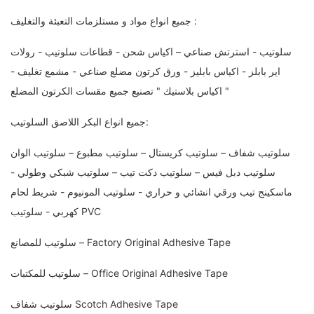
جميع انواع مواد و مستلزمات التعبئة والتغليف :
سلوتيب - استرتش صناعي – اكياس شحن - قطاعات سلوتيب - رولات
اير بابلز - اكياس بابليز - ورق كرتون مضلع صناعي - مشمع تغليف -
اكياس بلاستيك " تصنيع جميع مقسات الكرتون المضلع "
جميع انواع البكر اللاصق السلوتيب:
سلوتيب شفاف – سلوتيب كريستال – سلوتيب مطبوع – سلوتيب الوان
سلوتيب دبل فيس – سلوتيب دكت تيب – سلوتيب شبكي وطولي -
ماسكينج تيب ورقي انشائي و حراري - سلوتيب المونيوم - شريط لحام
كهربي - سلوتيب PVC
سلوتيب للمصانع – Factory Original Adhesive Tape
سلوتيب للمكتبات – Office Original Adhesive Tape
سلوتيب شفاف Scotch Adhesive Tape