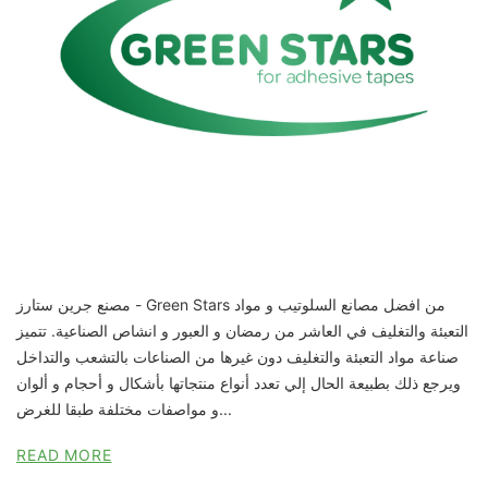
مصنع جرين ستارز - Green Stars من افضل مصانع السلوتيب و مواد
التعبئة والتغليف في العاشر من رمضان و العبور و انشاص الصناعية. تتميز
صناعة مواد التعبئة والتغليف دون غيرها من الصناعات بالتشعب والتداخل
ويرجع ذلك بطبيعة الحال إلي تعدد أنواع منتجاتها بأشكال و أحجام و ألوان
و مواصفات مختلفة طبقا للغرض...
READ MORE