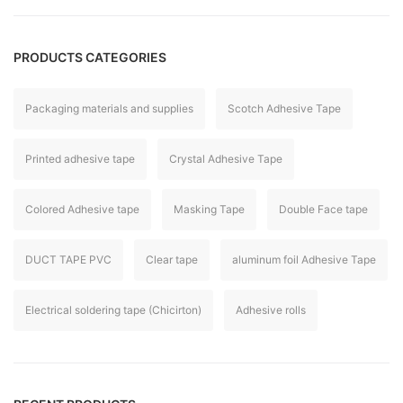
PRODUCTS CATEGORIES
Packaging materials and supplies
Scotch Adhesive Tape
Printed adhesive tape
Crystal Adhesive Tape
Colored Adhesive tape
Masking Tape
Double Face tape
DUCT TAPE PVC
Clear tape
aluminum foil Adhesive Tape
Electrical soldering tape (Chicirton)
Adhesive rolls