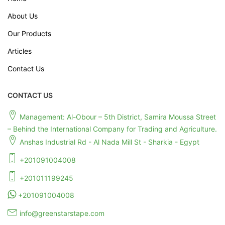
About Us
Our Products
Articles
Contact Us
CONTACT US
Management: Al-Obour – 5th District, Samira Moussa Street
– Behind the International Company for Trading and Agriculture.
Anshas Industrial Rd - Al Nada Mill St - Sharkia - Egypt
+201091004008
+201011199245
+201091004008
info@greenstarstape.com