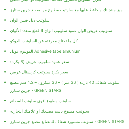
ميز منتجاتك و حافظ عليها مع سلوتيب مطبوع من مصنع جرين ستارز
سلوتيب دبل فيس الوان
سلوتيب عريض الوان عمود سلوتيب الوان 6 قطع متعدد الألوان
كل ما تحتاج معرفته عن السلوتيب الدوكو
المونيوم فويل Adhesive tape almunium
سعر عمود سلوتيب عريض (6 بكره)
سعر بكرة سلوتيب كريستال عريض
سلوتب شفاف 40 يارده ( 36 متر ) – 36 ميكرون – 4.2 سم مصنع
جرين ستارز - GREEN STARS
سلوتب مطبوع اقوي سلوتب للمصانع
سلوتيب مطبوع بأسم مصنعك او علامتك التجاريه
سلوتب مستورد شفاف للمصانع مصنع جرين ستارز - GREEN STARS