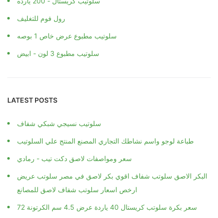
سلوتيب كريستال - 200 يارده
رول فوم للتغليف
سلوتيب مطبوع عرض خاص 1 بوصه
سلوتيب مطبوع 3 لون - ابيض
LATEST POSTS
سلوتيب نسيجي شبكي شفاف
طباعة لوجو واسم نشاطك التجاري المصنع المنتج علي السلوتيب
سعر ومواصفات لاصق دكت تيب - رمادي
البكر الاصق سلوتب شفاف اقوي بكر لاصق في مصر سلوتب عريض
ارخص اسعار سلوتب شفاف لاصق للمصانع
سعر بكرة سلوتب كريستال 40 ياردة عرض 4.5 سم الكرتونة 72