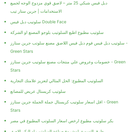
دبل فيس شبكي 25 متر – لاصق قوي مزدوج الوجه لجميع
الاستخدامات | جرين ستار تيب
سلوتيب مطبوع اطبع السلوتيب بلوجو المصنع او الشركة
سلوتيب دبل فيس فوم دبل فيس اللاصق مصنع سلوتب جرين ستارز -
Green Stars
خصومات وعروض علي منتجات مصنع سلوتيب جرين ستارز - Green
Stars
السلوتيب المطبوع: الحل المثالي لتعزيز علامتك التجارية
سلوتيب كريستال عريض للمصانع
اقل اسعار سلوتيب كريستال جملة الجملة جرين ستارز - Green
Stars
بكر سلوتيب مطبوع ارخص اسعار السلوتب المطبوع في مصر
طرق التسويق لمشروع صناعة السلوتيب او البكر الاصق