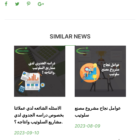
SIMILAR NEWS
نع
عوامل نجاح مشروع مصنع
الاسئله الشائعه لدي عملائنا
الف
ب
سلوتيب
بخصوص دراسه الجدوي لدي
مشاريع السلوتيب وانتاجه ؟.
2023-08-09
2
2023-09-10