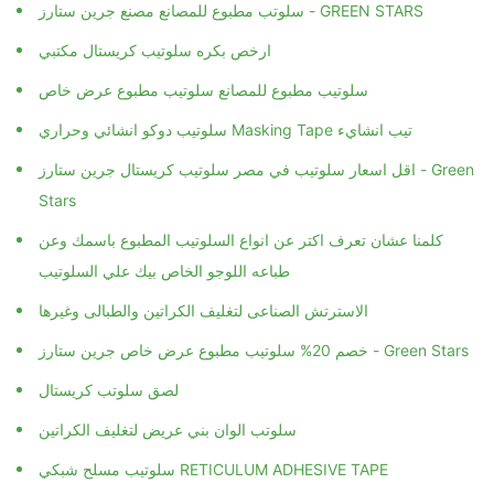
سلوتب مطبوع للمصانع مصنع جرين ستارز - GREEN STARS
ارخص بكره سلوتيب كريستال مكتبي
سلوتيب مطبوع للمصانع سلوتيب مطبوع عرض خاص
سلوتيب دوكو انشائي وحراري Masking Tape تيب انشايء
اقل اسعار سلوتيب في مصر سلوتيب كريستال جرين ستارز - Green
Stars
كلمنا عشان تعرف اكتر عن انواع السلوتيب المطبوع باسمك وعن
طباعه اللوجو الخاص بيك علي السلوتيب
الاسترتش الصناعى لتغليف الكراتين والطبالى وغيرها
خصم 20% سلوتيب مطبوع عرض خاص جرين ستارز - Green Stars
لصق سلوتب كريستال
سلوتب الوان بني عريض لتغليف الكراتين
سلوتيب مسلح شبكي RETICULUM ADHESIVE TAPE