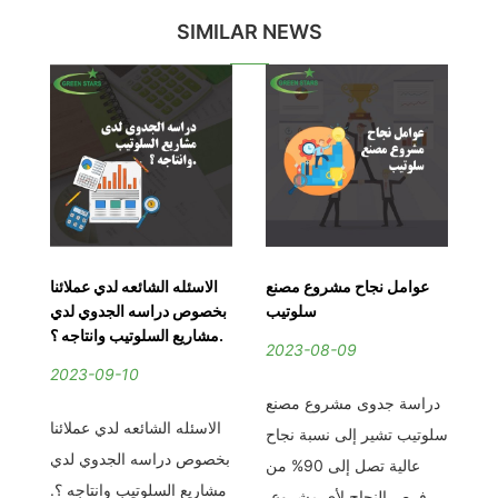
SIMILAR NEWS
نع
عوامل نجاح مشروع مصنع
الاسئله الشائعه لدي عملائنا
الف
ب
سلوتيب
بخصوص دراسه الجدوي لدي
مشاريع السلوتيب وانتاجه ؟.
2023-08-09
2
2023-09-10
نع
دراسة جدوى مشروع مصنع
الاسئله الشائعه لدي عملائنا
اح
سلوتيب تشير إلى نسبة نجاح
بخصوص دراسه الجدوي لدي
ى 90% من
عالية تصل إلى 90% من
مشاريع السلوتيب وانتاجه ؟.
ع،
فرص النجاح لأي مشروع،