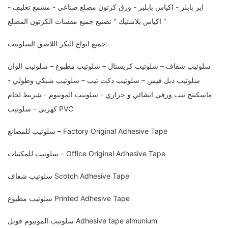
اير بابلز - اكياس بابليز - ورق كرتون مضلع صناعي - مشمع تغليف -
اكياس بلاستيك " تصنيع جميع مقسات الكرتون المضلع "
جميع انواع البكر اللاصق السلوتيب:
سلوتيب شفاف – سلوتيب كريستال – سلوتيب مطبوع – سلوتيب الوان
سلوتيب دبل فيس – سلوتيب دكت تيب – سلوتيب شبكي وطولي -
ماسكينج تيب ورقي انشائي و حراري - سلوتيب المونيوم - شريط لحام
كهربي - سلوتيب PVC
سلوتيب للمصانع – Factory Original Adhesive Tape
سلوتيب للمكتبات – Office Original Adhesive Tape
سلوتيب شفاف Scotch Adhesive Tape
سلوتيب مطبوع Printed Adhesive Tape
سلوتيب المونيوم فويل Adhesive tape almunium