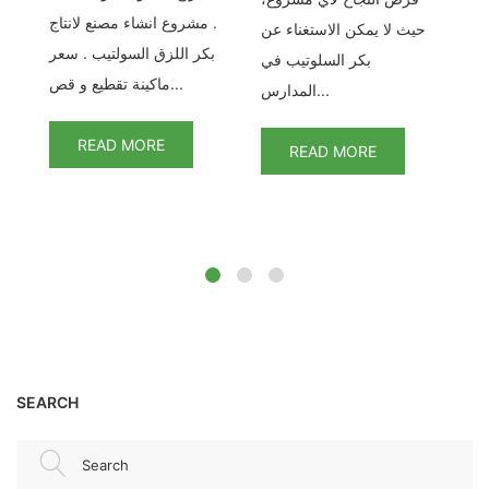
. مشروع انشاء مصنع لانتاج
عن
حيث لا يمكن الاستغناء عن
بكر اللزق السولتيب . سعر
في
بكر السلوتيب في
ماكينة تقطيع و قص...
المدارس...
READ MORE
READ MORE
SEARCH
Search