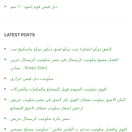
دبل فيس فوم اسود - 1 سم
LATEST POSTS
لاصق دوكو انشايء تيب دوكو لصق ديكور دوكو ماسكينج تيب
افضل مصنع سلوتيب كريستال في مصر سلوتيب كريستال جرين
ستارز - Green Stars
سلوتيب دبل فيس حراري
اقوي سلوتيب المنيوم فويل للمصانع والمكتبات والشركات
البكر الاصق سلوتب شفاف اقوي بكر لاصق في مصر سلوتب عريض
ارخص اسعار سلوتب شفاف لاصق للمصانع
سعر بكرة سلوتيب كريستال عريض
اقوي وافضل سلوتيب مدعم ب الفايبر جلاس ” سلوتيب مسلح نسيجي