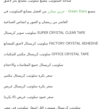
صناعه السلوتيب مصنع سلوتيب مصانع بكر لاصق
مصنع
جرين ستارز - Green Stars
من افضل مصانع السلوتيب في
العاشر من رمضان و العبور و انشاص الصناعية
سلوتيب سوبر كريستال SUPER CRYSTAL CLEAR TAPE
سلوتيب كريستال لاصق للمصانع FACTORY CRYSTAL ADHESIVE
سلوتيب كريستال مكتبي للمكتبات OFFICE CRYSTAL TAPE
سلوتيب كريستال جميع المقاسات والاحجام
سعر بكرة سلوتيب كريستال مكتبي
سعر بكرة سلوتيب كريستال عريض
سعر عمود سلوتيب عريض (6 بكره)
سلوتيب كريستال مستورد اقل اسعار سلوتيب في مصر