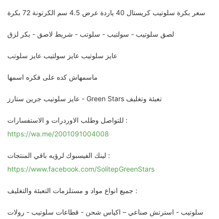
سعر بكرة سلوتيب كريستال 40 ياردة عرض 4.5 سم الكرتونة 72 بكرة
لصق سلوتيب - سولتيب - سلوتب - شريط لاصق - بكر لزق
عايز سلوتيب عايز سولتيب عايز سلوتب
ماسمهاش كده على فكره اسمها
عايز سلوتيب جرين ستارز - Green Stars تعبئة وتغليف
للتواصل وطلب الاوردرات و الاستفسارات :
https://wa.me/2001091004008
لينك الفيسبوك لرؤيه باقي المنتجات :
https://www.facebook.com/SolitepGreenStars
جميع انواع مواد و مستلزمات التعبئة والتغليف :
سلوتيب - استرتش صناعي – اكياس شحن - قطاعات سلوتيب - رولات