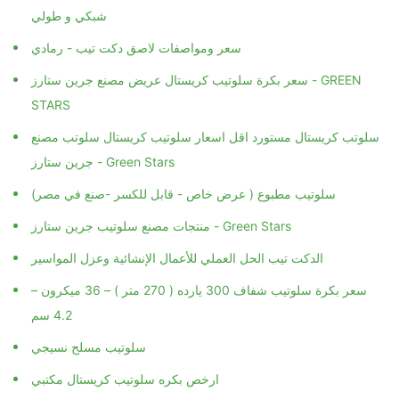
شبكي و طولي
سعر ومواصفات لاصق دكت تيب - رمادي
سعر بكرة سلوتيب كريستال عريض مصنع جرين ستارز - GREEN
STARS
سلوتب كريستال مستورد اقل اسعار سلوتيب كريستال سلوتب مصنع
جرين ستارز - Green Stars
سلوتيب مطبوع ( عرض خاص - قابل للكسر -صنع في مصر)
منتجات مصنع سلوتيب جرين ستارز - Green Stars
الدكت تيب الحل العملي للأعمال الإنشائية وعزل المواسير
سعر بكرة سلوتيب شفاف 300 يارده ( 270 متر ) – 36 ميكرون –
4.2 سم
سلوتيب مسلح نسيجي
ارخص بكره سلوتيب كريستال مكتبي