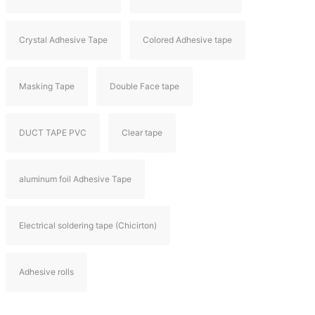
Crystal Adhesive Tape
Colored Adhesive tape
Masking Tape
Double Face tape
DUCT TAPE PVC
Clear tape
aluminum foil Adhesive Tape
Electrical soldering tape (Chicirton)
Adhesive rolls