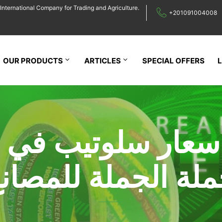
International Company for Trading and Agriculture.
+201091004008
OUR PRODUCTS
ARTICLES
SPECIAL OFFERS
اسعار سلوتيب في 
لة الجملة للمصان