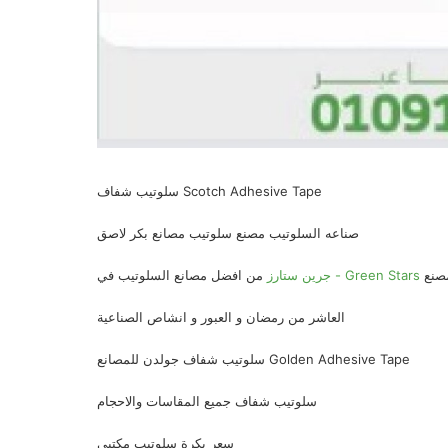
سلوتيب شفاف Scotch Adhesive Tape
صناعه السلوتيب مصنع سلوتيب مصانع بكر لاصق
صنع
جرين ستارز - Green Stars
من افضل مصانع السلوتيب في
العاشر من رمضان و العبور و انشاص الصناعية
سلوتيب شفاف جولدن للمصانع Golden Adhesive Tape
سلوتيب شفاف جميع المقاسات والاحجام
سعر بكرة سلوتيب مكتبي