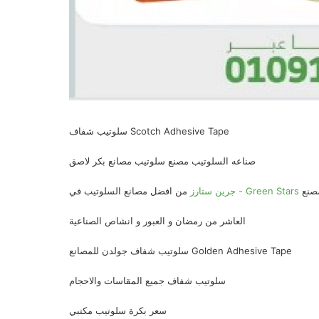
سلوتيب شفاف Scotch Adhesive Tape
صناعه السلوتيب مصنع سلوتيب مصانع بكر لاصق
صنع
جرين ستارز - Green Stars
من افضل مصانع السلوتيب في
العاشر من رمضان و العبور و انشاص الصناعية
سلوتيب شفاف جولدن للمصانع Golden Adhesive Tape
سلوتيب شفاف جميع المقاسات والاحجام
سعر بكرة سلوتيب مكتبي