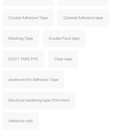
Crystal Adhesive Tape
Colored Adhesive tape
Masking Tape
Double Face tape
DUCT TAPE PVC
Clear tape
aluminum foil Adhesive Tape
Electrical soldering tape (Chicirton)
Adhesive rolls