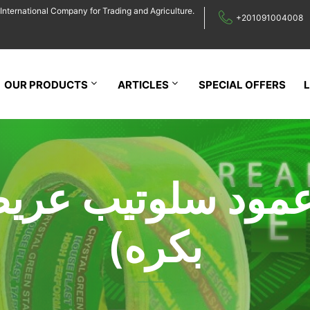
International Company for Trading and Agriculture.
+201091004008
OUR PRODUCTS
ARTICLES
SPECIAL OFFERS
بكره)