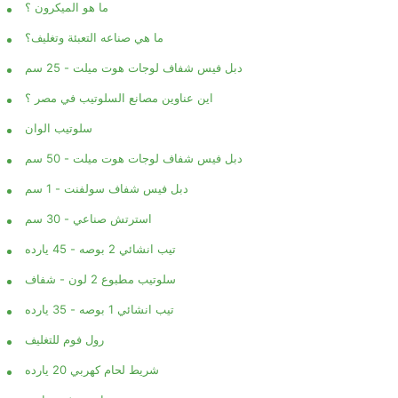
ما هو الميكرون ؟
ما هي صناعه التعبئة وتغليف؟
دبل فيس شفاف لوجات هوت ميلت - 25 سم
اين عناوين مصانع السلوتيب في مصر ؟
سلوتيب الوان
دبل فيس شفاف لوجات هوت ميلت - 50 سم
دبل فيس شفاف سولفنت - 1 سم
استرتش صناعي - 30 سم
تيب انشائي 2 بوصه - 45 يارده
سلوتيب مطبوع 2 لون - شفاف
تيب انشائي 1 بوصه - 35 يارده
رول فوم للتغليف
شريط لحام كهربي 20 يارده