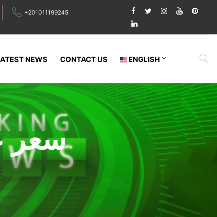
+201011199245
LATEST NEWS
CONTACT US
ENGLISH