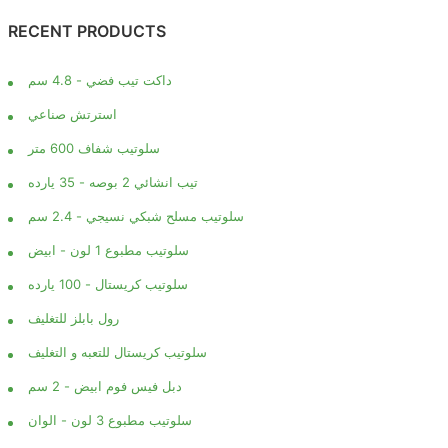
RECENT PRODUCTS
داكت تيب فضي - 4.8 سم
استرتش صناعي
سلوتيب شفاف 600 متر
تيب انشائي 2 بوصه - 35 يارده
سلوتيب مسلح شبكي نسيجي - 2.4 سم
سلوتيب مطبوع 1 لون - ابيض
سلوتيب كريستال - 100 يارده
رول بابلز للتغليف
سلوتيب كريستال للتعبه و التغليف
دبل فيس فوم ابيض - 2 سم
سلوتيب مطبوع 3 لون - الوان