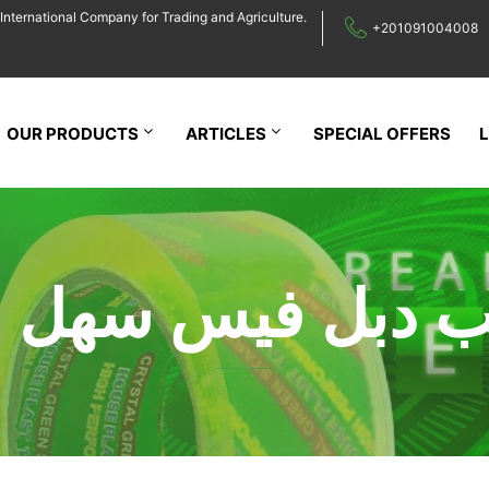
International Company for Trading and Agriculture.
+201091004008
OUR PRODUCTS
ARTICLES
SPECIAL OFFERS
ب دبل فيس سهل ا