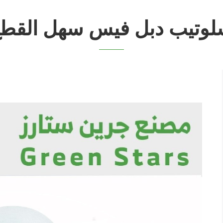
وتيب دبل فيس سهل القط