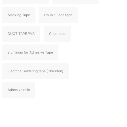
Masking Tape
Double Face tape
DUCT TAPE PVC
Clear tape
aluminum foil Adhesive Tape
Electrical soldering tape (Chicirton)
Adhesive rolls