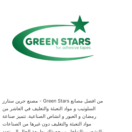
مصنع جرين ستارز - Green Stars من افضل مصانع
السلوتيب و مواد التعبئة والتغليف في العاشر من
رمضان و العبور و انشاص الصناعية. تتميز صناعة
مواد التعبئة والتغليف دون غيرها من الصناعات
بالتشعب والتداخل ويرجع ذلك بطبيعة الحال إلي تعدد