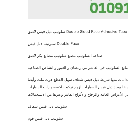
سلوتيب دبل فيس لاصق Double Sided Face Adhesive Tape
صناعه السلوتيب مصنع سلوتيب مصانع بكر لاصق
ع السلوتيب في العاشر من رمضان و العبور و انشاص الصناعية
ستخدامات منها شريط دبل فيس شفاف سهل القطع هوت ملت وأيضا
ايضا يوجد دبل فيس السيارات لزوم تركيب اكسسوارات السيارات
سلوتيب دبل فيس شفاف
سلوتيب دبل فيس فوم