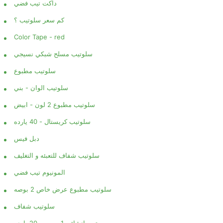
داكت تيب فضي
كم سعر سلوتيب ؟
Color Tape - red
سلوتيب مسلح شبكي نسيجي
سلوتيب مطبوع
سلوتيب الوان - بني
سلوتيب مطبوع 2 لون - ابيض
سلوتيب كريستال - 40 يارده
دبل فيس
سلوتيب شفاف للتعبئه و التغليف
المونيوم تيب فضي
سلوتيب مطبوع عرض خاص 2 بوصه
سلوتيب شفاف
تيب انشائي 1 بوصه - 20 يارده