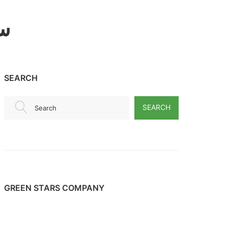
سل
SEARCH
SEARCH
Search
GREEN STARS COMPANY