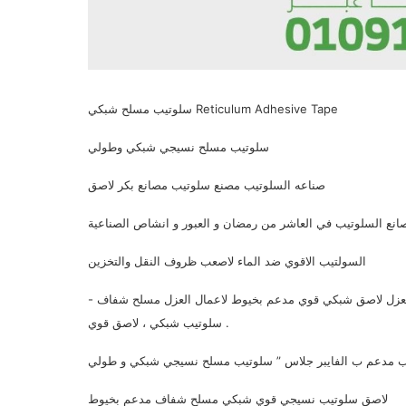
سلوتيب مسلح شبكي Reticulum Adhesive Tape
سلوتيب مسلح نسيجي شبكي وطولي
صناعه السلوتيب مصنع سلوتيب مصانع بكر لاصق
ع السلوتيب في العاشر من رمضان و العبور و انشاص الصناعية
السولتيب الاقوي ضد الماء لاصعب ظروف النقل والتخزين
زل لاصق شبكي قوي مدعم بخيوط لاعمال العزل مسلح شفاف -
سلوتيب شبكي ، لاصق قوي .
 مدعم ب الفايبر جلاس ” سلوتيب مسلح نسيجي شبكي و طولي
لاصق سلوتيب نسيجي قوي شبكي مسلح شفاف مدعم بخيوط