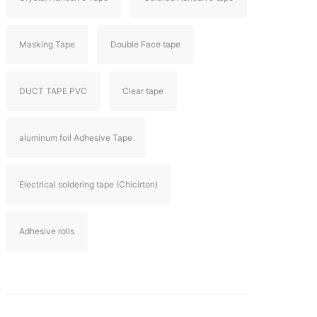
Masking Tape
Double Face tape
DUCT TAPE PVC
Clear tape
aluminum foil Adhesive Tape
Electrical soldering tape (Chicirton)
Adhesive rolls