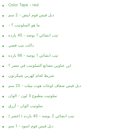
Color Tape - red
دبل فيس فوم ابيض - 2 سم
- ما هو السلوتيب ؟
تيب انشائي 1 بوصه - 45 يارده
داكت تيب فضي
تيب انشائي 1 بوصه - 66 يارده
اين عناوين مصانع السلوتيب في مصر ؟
شريط لحام كهربي شيكرتون
دبل فيس شفاف لوجات هوت ميلت - 25 سم
سلوتيب مطبوع 3 لون - الوان
سلوتيب الوان - أزرق
تيب انشائي 2 بوصه - 45 يارده ( اخضر )
دبل فيس فوم اسود - 1 سم