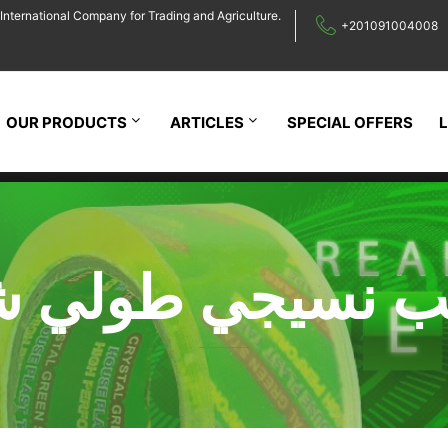
International Company for Trading and Agriculture.
+201091004008
OUR PRODUCTS
ARTICLES
SPECIAL OFFERS
ب نسيجي طولي 