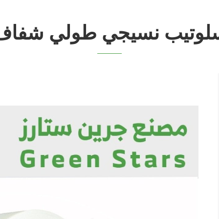
لوتيب نسيجي طولي شفاف