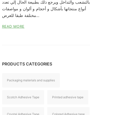
بالتشعب والتداخل ويرجع ذلك بطبيعة الحال إلي تعدد
أنواع منتجاتها بأشكال و أحجام و ألوان و مواصفات
مختلفة طبقا للغرض...
READ MORE
PRODUCTS CATEGORIES
Packaging materials and supplies
Scotch Adhesive Tape
Printed adhesive tape
Crystal Adhesive Tape
Colored Adhesive tape