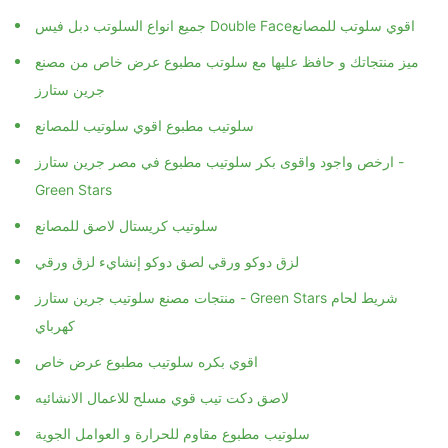
جميع انواع السلوتب دبل فيس Double Face‏ اقوي سلوتب للمصانع
ميز منتجاتك و حافظ عليها مع سلوتب مطبوع عرض خاص من مصنع
جرين ستارز
سلوتيب مطبوع اقوي سلوتيب للمصانع
ارخص واجود واقوى بكر سلوتيب مطبوع في مصر جرين ستارز -
Green Stars
سلوتيب كريستال لاصق للمصانع
لزق دوكو ورقي لصق دوكو إنشايء لزق ورقي
منتجات مصنع سلوتيب جرين ستارز - Green Stars شريط لحام
كهرباي
اقوي بكره سلوتيب مطبوع عرض خاص
لاصق دكت تيب قوي مسلح للاعمال الانشائيه
سلوتيب مطبوع مقاوم للحرارة و العوامل الجوية