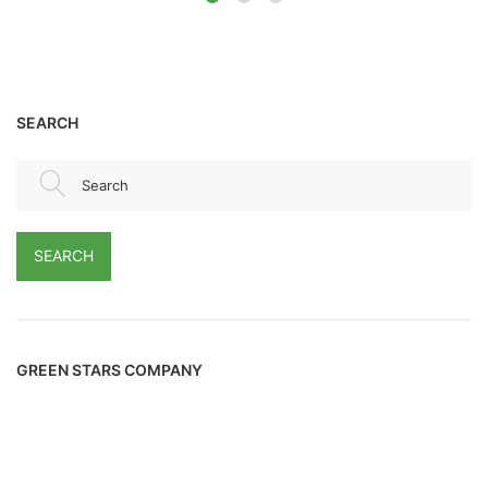
SEARCH
Search
SEARCH
GREEN STARS COMPANY