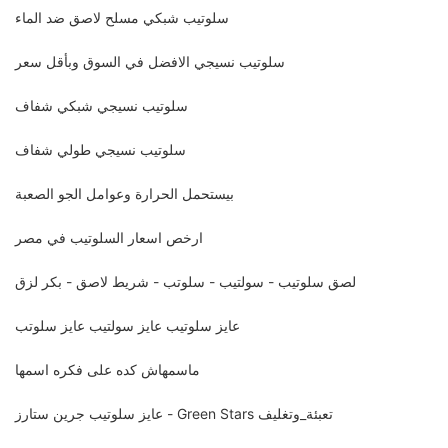
سلوتيب شبكي مسلح لاصق ضد الماء
سلوتيب نسيجي الافضل في السوق وبأقل سعر
سلوتيب نسيجي شبكي شفاف
سلوتيب نسيجي طولي شفاف
بيستحمل الحرارة وعوامل الجو الصعبة
ارخص اسعار السلوتيب في مصر
لصق سلوتيب - سولتيب - سلوتب - شريط لاصق - بكر لزق
عايز سلوتيب عايز سولتيب عايز سلوتب
ماسمهاش كده على فكره اسمها
عايز سلوتيب جرين ستارز - Green Stars تعبئة_وتغليف