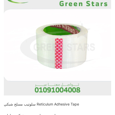
سلوتيب مسلح شبكي Reticulum Adhesive Tape