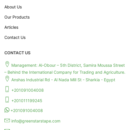
About Us
Our Products
Articles
Contact Us
CONTACT US
Management: Al-Obour – 5th District, Samira Moussa Street
– Behind the International Company for Trading and Agriculture.
Anshas Industrial Rd - Al Nada Mill St - Sharkia - Egypt
+201091004008
+201011199245
+201091004008
info@greenstarstape.com
export@greenstarstape.com