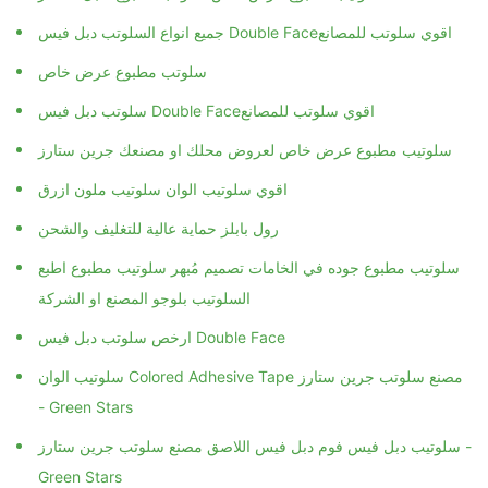
جميع انواع السلوتب دبل فيس Double Face‏ اقوي سلوتب للمصانع
سلوتب مطبوع عرض خاص
سلوتب دبل فيس Double Face‏ اقوي سلوتب للمصانع
سلوتيب مطبوع عرض خاص لعروض محلك او مصنعك جرين ستارز
اقوي سلوتيب الوان سلوتيب ملون ازرق
رول بابلز حماية عالية للتغليف والشحن
سلوتيب مطبوع جوده في الخامات تصميم مُبهر سلوتيب مطبوع اطبع
السلوتيب بلوجو المصنع او الشركة
سلوتيب الوان Colored Adhesive Tape مصنع سلوتب جرين ستارز
- Green Stars
سلوتيب دبل فيس فوم دبل فيس اللاصق مصنع سلوتب جرين ستارز -
Green Stars