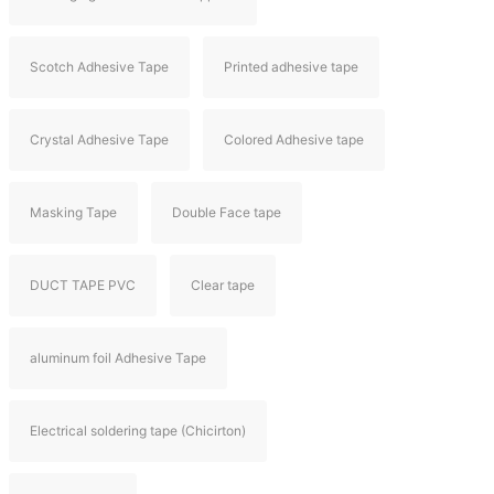
Scotch Adhesive Tape
Printed adhesive tape
Crystal Adhesive Tape
Colored Adhesive tape
Masking Tape
Double Face tape
DUCT TAPE PVC
Clear tape
aluminum foil Adhesive Tape
Electrical soldering tape (Chicirton)