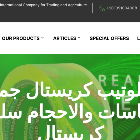
International Company for Trading and Agriculture.
+201091004008
OUR PRODUCTS
ARTICLES
SPECIAL OFFERS
وتيب كريستال جمي
اسات والاحجام سل
كريستال