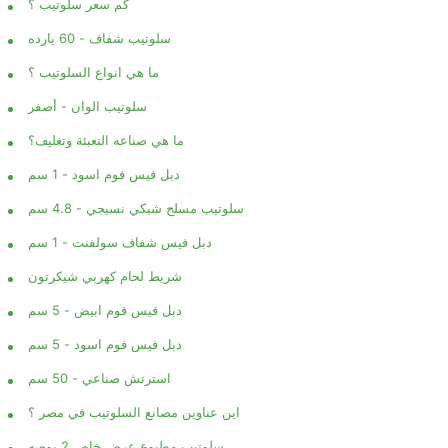
كم سعر سلوتيب ؟
سلوتيب شفاف - 60 يارده
ما هي انواع السلوتيب ؟
سلوتيب الوان - أصفر
ما هي صناعه التعبئة وتغليف؟
دبل فيس فوم اسود - 1 سم
سلوتيب مسلح شبكي نسيجي - 4.8 سم
دبل فيس شفاف سولفنت - 1 سم
شريط لحام كهربي شيكرتون
دبل فيس فوم ابيض - 5 سم
دبل فيس فوم اسود - 5 سم
استرتش صناعي - 50 سم
اين عناوين مصانع السلوتيب في مصر ؟
سلوتيب مطبوع عرض خاص 2 بوصه