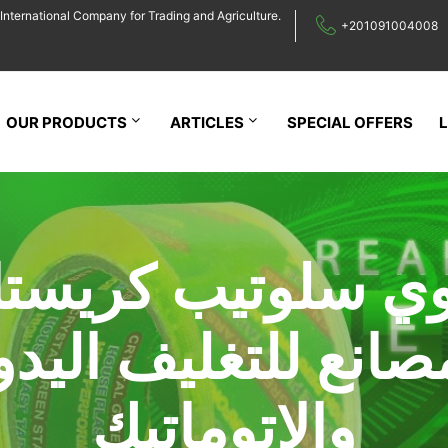
International Company for Trading and Agriculture.
+201091004008
OUR PRODUCTS
ARTICLES
SPECIAL OFFERS
وي سلوتيب كريستا
صانع للتغليف اليد
والاتوماتيك