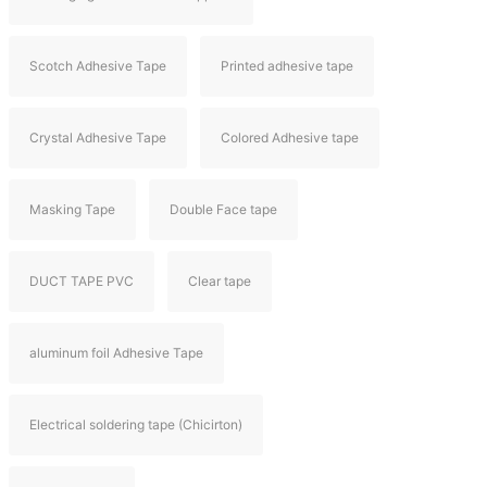
Scotch Adhesive Tape
Printed adhesive tape
Crystal Adhesive Tape
Colored Adhesive tape
Masking Tape
Double Face tape
DUCT TAPE PVC
Clear tape
aluminum foil Adhesive Tape
Electrical soldering tape (Chicirton)