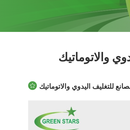
وي والاتوماتيك
نع للتغليف اليدوي والاتوماتيك