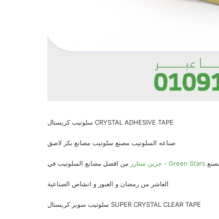
سلوتيب كريستال CRYSTAL ADHESIVE TAPE
صناعه السلوتيب مصنع سلوتيب مصانع بكر لاصق
صنع
جرين ستارز - Green Stars
من افضل مصانع السلوتيب في
العاشر من رمضان و العبور و انشاص الصناعية
سلوتيب سوبر كريستال SUPER CRYSTAL CLEAR TAPE