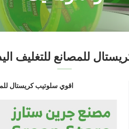
ستال للمصانع للتغليف اليد
اقوي سلوتيب كريستال للمصا