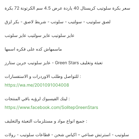
سعر بكرة سلوتيب كريستال 40 ياردة عرض 4.5 سم الكرتونة 72 بكرة
لصق سلوتيب - سولتيب - سلوتب - شريط لاصق - بكر لزق
عايز سلوتيب عايز سولتيب عايز سلوتب
ماسمهاش كده على فكره اسمها
عايز سلوتيب جرين ستارز - Green Stars تعبئة وتغليف
للتواصل وطلب الاوردرات و الاستفسارات :
https://wa.me/2001091004008
لينك الفيسبوك لرؤيه باقي المنتجات :
https://www.facebook.com/SolitepGreenStars
جميع انواع مواد و مستلزمات التعبئة والتغليف :
سلوتيب - استرتش صناعي – اكياس شحن - قطاعات سلوتيب - رولات