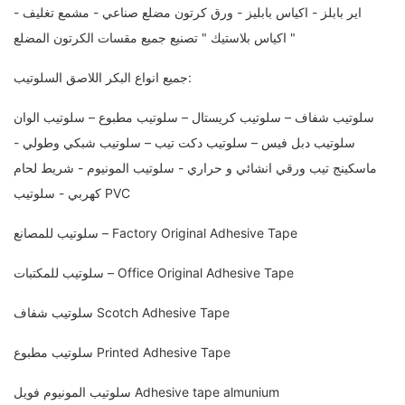
اير بابلز - اكياس بابليز - ورق كرتون مضلع صناعي - مشمع تغليف -
اكياس بلاستيك " تصنيع جميع مقسات الكرتون المضلع "
جميع انواع البكر اللاصق السلوتيب:
سلوتيب شفاف – سلوتيب كريستال – سلوتيب مطبوع – سلوتيب الوان
سلوتيب دبل فيس – سلوتيب دكت تيب – سلوتيب شبكي وطولي -
ماسكينج تيب ورقي انشائي و حراري - سلوتيب المونيوم - شريط لحام
كهربي - سلوتيب PVC
سلوتيب للمصانع – Factory Original Adhesive Tape
سلوتيب للمكتبات – Office Original Adhesive Tape
سلوتيب شفاف Scotch Adhesive Tape
سلوتيب مطبوع Printed Adhesive Tape
سلوتيب المونيوم فويل Adhesive tape almunium