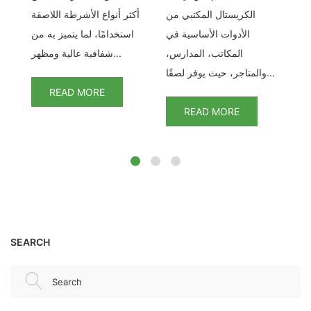
لف
الكريستال المكتبي من
أكثر أنواع الأشرطة اللاصقة
تكل
تب
الأدوات الأساسية في
استخدامًا، لما يتميز به من
ج.
المكاتب، المدارس،
شفافية عالية ومظهر...
والمتاجر، حيث يوفر لصقًا...
READ MORE
READ MORE
SEARCH
Search