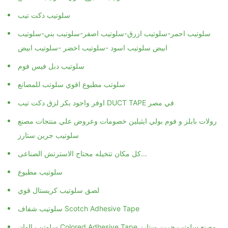
سلوتيب دكت تيب
سلوتيب احمر-سلوتيب ازرق-سلوتيب اصفر-سلوتيب بني-سلوتيب
ابيض سلوتيب اسود -سلوتيب اخضر -سلوتيب ابيض
سلوتيب دبل فيس فوم
سلوتب مطبوع اقوي سلوتب للمصانع
اوفر واجود بكر لزق دكت تيب DUCT TAPE في مصر
رولات بابلز و فوم بولي ايثيلين خصومات وعروض علي منتجات مصنع
سلوتيب جرين ستارز
كل مكان تتخيله محتاج الاسترتش الصناعى...
سلوتيب مطبوع
لصق سلوتيب كريستال قوي
سلوتيب شفاف Scotch Adhesive Tape
سلوتيب الوان Colored Adhesive Tape مصنع سلوتب جرين ستارز