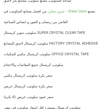
صناعه السلوتيب مصنع سلوتيب مصانع بكر لاصق
مصنع
جرين ستارز - Green Stars
من افضل مصانع السلوتيب في
العاشر من رمضان و العبور و انشاص الصناعية
سلوتيب سوبر كريستال SUPER CRYSTAL CLEAR TAPE
سلوتيب كريستال لاصق للمصانع FACTORY CRYSTAL ADHESIVE
سلوتيب كريستال مكتبي للمكتبات OFFICE CRYSTAL TAPE
سلوتيب كريستال جميع المقاسات والاحجام
سعر بكرة سلوتيب كريستال مكتبي
سعر بكرة سلوتيب كريستال عريض
سعر عمود سلوتيب عريض (6 بكره)
سلوتيب كريستال مستورد اقل اسعار سلوتيب في مصر