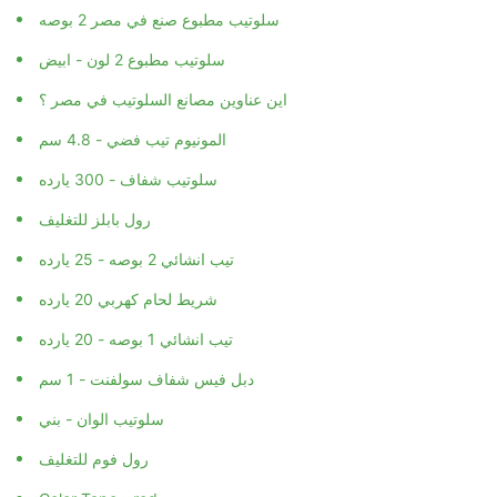
سلوتيب مطبوع صنع في مصر 2 بوصه
سلوتيب مطبوع 2 لون - ابيض
اين عناوين مصانع السلوتيب في مصر ؟
المونيوم تيب فضي - 4.8 سم
سلوتيب شفاف - 300 يارده
رول بابلز للتغليف
تيب انشائي 2 بوصه - 25 يارده
شريط لحام كهربي 20 يارده
تيب انشائي 1 بوصه - 20 يارده
دبل فيس شفاف سولفنت - 1 سم
سلوتيب الوان - بني
رول فوم للتغليف
Color Tape - red