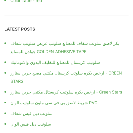
LATEST POSTS
بكر لاصق سلوتب شفاف للمصانع سلوتب عريض سلوتب شفاف
جولدن للمصانع GOLDEN ADHESIVE TAPE
سلوتيب كريستال للمصانع للتغليف اليدوي والاتوماتيك
ارخص بكره سلوتب كريستال مكتبي مصنع جرين ستارز - GREEN
STARS
ارخص بكره سلوتيب كريستال مكتبي جرين ستارز - Green Stars
شريط لاصق بي في سي ملون سلوتيب الوان PVC
سلوتب دبل فيس شفاف
سلوتيب دبل فيس الوان
سلوتيب دبل فيس لاصق Double Sided Face Adhesive Tape