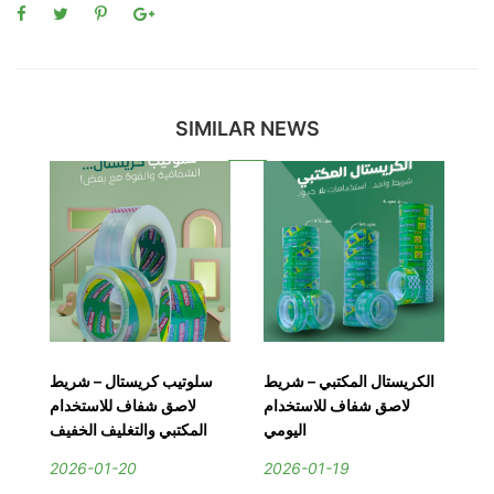
SIMILAR NEWS
صق
الكريستال المكتبي – شريط
سلوتيب كريستال – شريط
ية
لاصق شفاف للاستخدام
لاصق شفاف للاستخدام
ست
ية
اليومي
المكتبي والتغليف الخفيف
ية
2026-01-20
2026-01-19
2