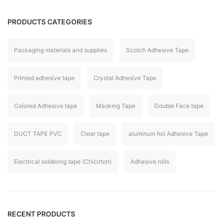
PRODUCTS CATEGORIES
Packaging materials and supplies
Scotch Adhesive Tape
Printed adhesive tape
Crystal Adhesive Tape
Colored Adhesive tape
Masking Tape
Double Face tape
DUCT TAPE PVC
Clear tape
aluminum foil Adhesive Tape
Electrical soldering tape (Chicirton)
Adhesive rolls
RECENT PRODUCTS