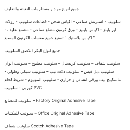
جميع انواع مواد و مستلزمات التعبئة والتغليف :
سلوتيب - استرتش صناعي – اكياس شحن - قطاعات سلوتيب - رولات
اير بابلز - اكياس بابليز - ورق كرتون مضلع صناعي - مشمع تغليف -
اكياس بلاستيك " تصنيع جميع مقسات الكرتون المضلع "
جميع انواع البكر اللاصق السلوتيب:
سلوتيب شفاف – سلوتيب كريستال – سلوتيب مطبوع – سلوتيب الوان
سلوتيب دبل فيس – سلوتيب دكت تيب – سلوتيب شبكي وطولي -
ماسكينج تيب ورقي انشائي و حراري - سلوتيب المونيوم - شريط لحام
كهربي - سلوتيب PVC
سلوتيب للمصانع – Factory Original Adhesive Tape
سلوتيب للمكتبات – Office Original Adhesive Tape
سلوتيب شفاف Scotch Adhesive Tape