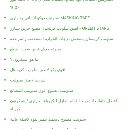
100٪
سلوتيب دوكو انشائي وحراري MASKING TAPE
لصق سلوتب كريستال مصنع جرين ستارز - GREEN STARS
سلوتب كريستال يستحمل درجات الحرارة المنخفضه والمرتفعه
سلوتيب دبل فيس صعب القطع
ما هو الميكرون ؟
اقوي بكر لاصق سلوتيب كريستال
شريط لاصق سلوتيب
سلوتيب مطبوع اقوي سلوتيب للمصانع
افضل خامات الشريط اللحام العازل للكهرباء الحراري / شيكرتون
كهرباء
سلوتيب مطبوع باسمك يتميز بقوة لاصقة عالية
ارخص اسعار سلوتيب مطبوع عرض خاص في مصر