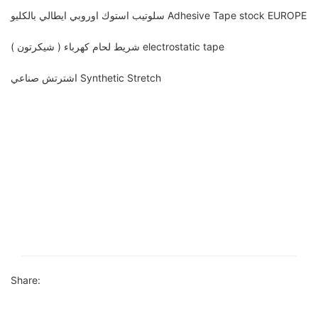
سلوتيب استوك اوروبي ايطالي بالكليو Adhesive Tape stock EUROPE
شريط لحام كهرباء ( شيكرتون ) electrostatic tape
اشترتش صناعي Synthetic Stretch
Share: