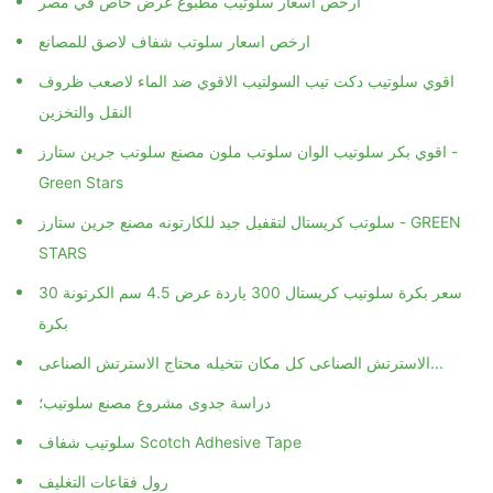
ارخص اسعار سلوتب شفاف لاصق للمصانع
اقوي سلوتيب دكت تيب السولتيب الاقوي ضد الماء لاصعب ظروف
النقل والتخزين
اقوي بكر سلوتيب الوان سلوتب ملون مصنع سلوتب جرين ستارز -
Green Stars
سلوتب كريستال لتقفيل جيد للكارتونه مصنع جرين ستارز - GREEN
STARS
سعر بكرة سلوتيب كريستال 300 ياردة عرض 4.5 سم الكرتونة 30
بكرة
الاسترتش الصناعى كل مكان تتخيله محتاج الاسترتش الصناعى...
دراسة جدوى مشروع مصنع سلوتيب؛
سلوتيب شفاف Scotch Adhesive Tape
رول فقاعات التغليف