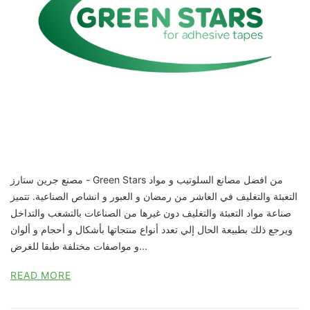
مصنع جرين ستارز - Green Stars من افضل مصانع السلوتيب و مواد
التعبئة والتغليف في العاشر من رمضان و العبور و انشاص الصناعية. تتميز
صناعة مواد التعبئة والتغليف دون غيرها من الصناعات بالتشعب والتداخل
ويرجع ذلك بطبيعة الحال إلي تعدد أنواع منتجاتها بأشكال و أحجام و ألوان
و مواصفات مختلفة طبقا للغرض...
READ MORE