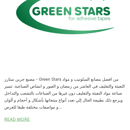
مصنع جرين ستارز - Green Stars من افضل مصانع السلوتيب و مواد
التعبئة والتغليف في العاشر من رمضان و العبور و انشاص الصناعية. تتميز
صناعة مواد التعبئة والتغليف دون غيرها من الصناعات بالتشعب والتداخل
ويرجع ذلك بطبيعة الحال إلي تعدد أنواع منتجاتها بأشكال و أحجام و ألوان
و مواصفات مختلفة طبقا للغرض...
READ MORE