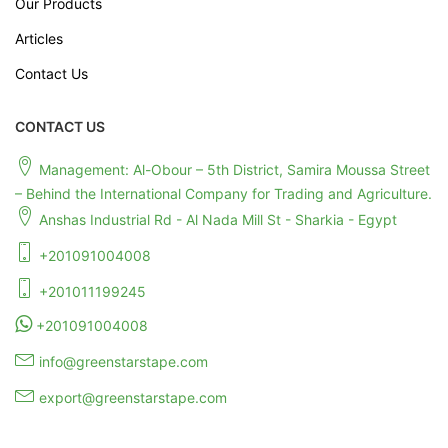
Our Products
Articles
Contact Us
CONTACT US
Management: Al-Obour – 5th District, Samira Moussa Street
– Behind the International Company for Trading and Agriculture.
Anshas Industrial Rd - Al Nada Mill St - Sharkia - Egypt
+201091004008
+201011199245
+201091004008
info@greenstarstape.com
export@greenstarstape.com