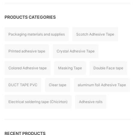
PRODUCTS CATEGORIES
Packaging materials and supplies
Scotch Adhesive Tape
Printed adhesive tape
Crystal Adhesive Tape
Colored Adhesive tape
Masking Tape
Double Face tape
DUCT TAPE PVC
Clear tape
aluminum foil Adhesive Tape
Electrical soldering tape (Chicirton)
Adhesive rolls
RECENT PRODUCTS