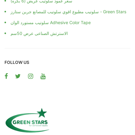
سعر عمود سلوتيب عريض (6 بكره)
سلوتيب مطبوع اقوي سلوتيب للمصانع جرين ستارز - Green Stars
سلوتيب مستورد الوان Adhesive Color Tape
الاسترتش الصناعى عرض 50سم
FOLLOW US