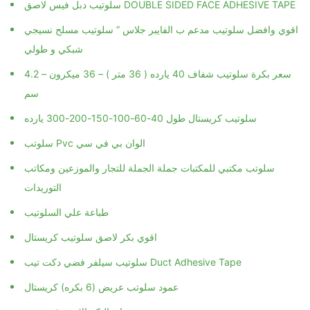
سلوتيب دبل فيس لاصق DOUBLE SIDED FACE ADHESIVE TAPE
اقوي وافضل سلوتيب مدعم ب الفايبر جلاس ” سلوتيب مسلح نسيجي
شبكي و طولي
سعر بكرة سلوتيب شفاف 40 يارده ( 36 متر ) – 36 ميكرون – 4.2
سم
سلوتيب كريستال طول 40-60-100-150-200-300 يارده
سلوتب Pvc الوان بي في سي
سلوتب مكتبي للمكتبات جملة الجملة للتجار والموزعين ومكاتب
التوريدات
طباعة علي السلوتيب
اقوي بكر لاصق سلوتيب كريستال
سلوتيب سيلفر فضي دكت تيب Duct Adhesive Tape
عمود سلوتب عريض (6 بكره) كريستال