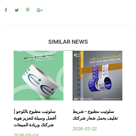
SIMILAR NEWS
–
سلوتيب مطبوع – شريط
سلوتيب مطبوع باللوجو |
دة
تغليف يحمل شعار شركتك
أفضل وسيلة لتعزيز هوية
ات
شركتك وزيادة المبيعات
2026-02-22
2026-05-04
2