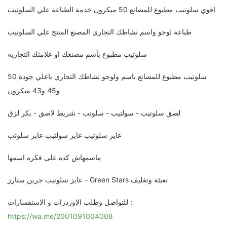
اقوي سلوتيب مطبوع للمصانع 50 ميكرون خدمة الطباعة علي السلوتيب
طباعة لوجو واسم نشاطك التجاري المصنع المنتج علي السلوتيب
سلوتيب مطبوع بأسم مصنعك او علامتك التجاريه
سلوتيب مطبوع للمصانع باسم ولوجو نشاطك التجاري باعلي جودة 50
و45 و43 ميكرون
لصق سلوتيب - سولتيب - سلوتب - شريط لاصق - بكر لزق
عايز سلوتيب عايز سولتيب عايز سلوتب
ماسمهاش كده على فكره اسمها
عايز سلوتيب جرين ستارز - Green Stars تعبئة وتغليف
للتواصل وطلب الاوردرات و الاستفسارات :
https://wa.me/2001091004008