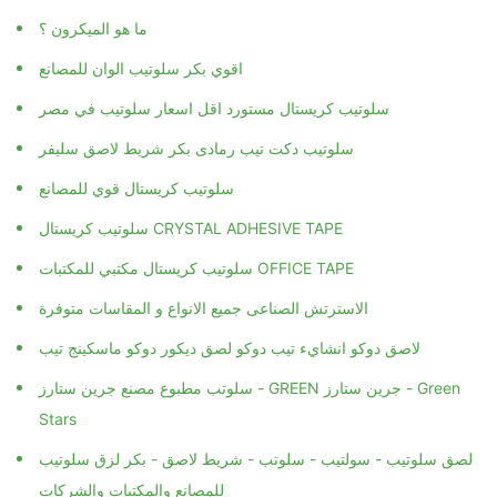
ما هو الميكرون ؟
اقوي بكر سلوتيب الوان للمصانع
سلوتيب كريستال مستورد اقل اسعار سلوتيب في مصر
سلوتيب دكت تيب رمادى بكر شريط لاصق سليفر
سلوتيب كريستال قوي للمصانع
سلوتيب كريستال CRYSTAL ADHESIVE TAPE
سلوتيب كريستال مكتبي للمكتبات OFFICE TAPE
الاسترتش الصناعى جميع الانواع و المقاسات متوفرة
لاصق دوكو انشايء تيب دوكو لصق ديكور دوكو ماسكينج تيب
سلوتب مطبوع مصنع جرين ستارز - GREEN جرين ستارز - Green
Stars
لصق سلوتيب - سولتيب - سلوتب - شريط لاصق - بكر لزق سلوتيب
للمصانع والمكتبات والشركات