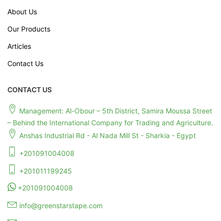
About Us
Our Products
Articles
Contact Us
CONTACT US
Management: Al-Obour – 5th District, Samira Moussa Street
– Behind the International Company for Trading and Agriculture.
Anshas Industrial Rd - Al Nada Mill St - Sharkia - Egypt
+201091004008
+201011199245
+201091004008
info@greenstarstape.com