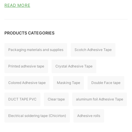
READ MORE
PRODUCTS CATEGORIES
Packaging materials and supplies
Scotch Adhesive Tape
Printed adhesive tape
Crystal Adhesive Tape
Colored Adhesive tape
Masking Tape
Double Face tape
DUCT TAPE PVC
Clear tape
aluminum foil Adhesive Tape
Electrical soldering tape (Chicirton)
Adhesive rolls