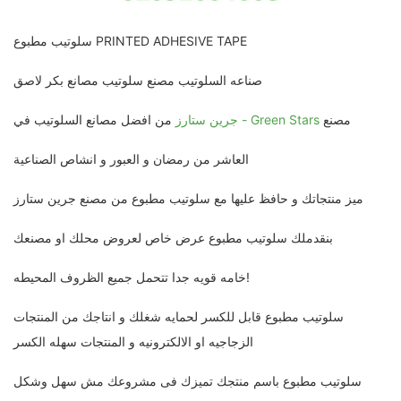
سلوتيب مطبوع PRINTED ADHESIVE TAPE
صناعه السلوتيب مصنع سلوتيب مصانع بكر لاصق
مصنع
جرين ستارز - Green Stars
من افضل مصانع السلوتيب في
العاشر من رمضان و العبور و انشاص الصناعية
ميز منتجاتك و حافظ عليها مع سلوتيب مطبوع من مصنع جرين ستارز
بنقدملك سلوتيب مطبوع عرض خاص لعروض محلك او مصنعك
خامه قويه جدا تتحمل جميع الظروف المحيطه!
سلوتيب مطبوع قابل للكسر لحمايه شغلك و انتاجك من المنتجات
الزجاجيه او الالكترونيه و المنتجات سهله الكسر
سلوتيب مطبوع باسم منتجك تميزك فى مشروعك مش سهل وشكل