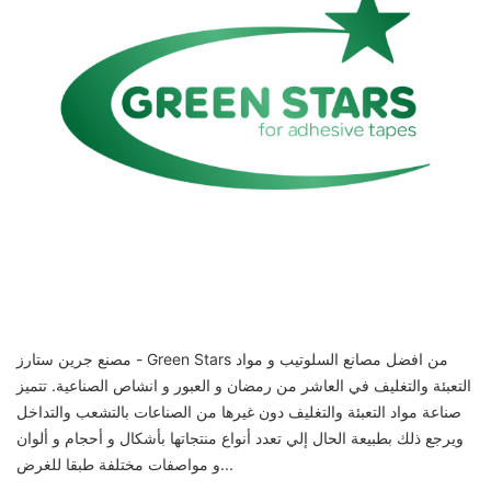
مصنع جرين ستارز - Green Stars من افضل مصانع السلوتيب و مواد
التعبئة والتغليف في العاشر من رمضان و العبور و انشاص الصناعية. تتميز
صناعة مواد التعبئة والتغليف دون غيرها من الصناعات بالتشعب والتداخل
ويرجع ذلك بطبيعة الحال إلي تعدد أنواع منتجاتها بأشكال و أحجام و ألوان
و مواصفات مختلفة طبقا للغرض...