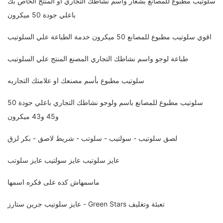
سلوتيب مطبوع للمصانع بشعار واسم نشاطك التجاري او المنتج الخاص بك
باعلي جودة 50 ميكرون
اقوي سلوتيب مطبوع للمصانع 50 ميكرون خدمة الطباعة علي السلوتيب
طباعة لوجو واسم نشاطك التجاري المصنع المنتج علي السلوتيب
سلوتيب مطبوع بأسم مصنعك او علامتك التجاريه
سلوتيب مطبوع للمصانع باسم ولوجو نشاطك التجاري باعلي جودة 50
و45 و43 ميكرون
لصق سلوتيب - سولتيب - سلوتب - شريط لاصق - بكر لزق
عايز سلوتيب عايز سولتيب عايز سلوتب
ماسمهاش كده على فكره اسمها
عايز سلوتيب جرين ستارز - Green Stars تعبئة وتغليف