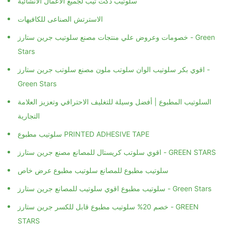
سلوتيب دكت تيب لجميع الاعمال الانشائية
الاسترتش الصناعى للكافيهات
خصومات وعروض علي منتجات مصنع سلوتيب جرين ستارز - Green
Stars
اقوي بكر سلوتيب الوان سلوتب ملون مصنع سلوتب جرين ستارز -
Green Stars
السلوتيب المطبوع | أفضل وسيلة للتغليف الاحترافي وتعزيز العلامة
التجارية
سلوتيب مطبوع PRINTED ADHESIVE TAPE
اقوي سلوتب كريستال للمصانع مصنع جرين ستارز - GREEN STARS
سلوتيب مطبوع للمصانع سلوتيب مطبوع عرض خاص
سلوتيب مطبوع اقوي سلوتيب للمصانع جرين ستارز - Green Stars
خصم 20% سلوتيب مطبوع قابل للكسر جرين ستارز - GREEN
STARS