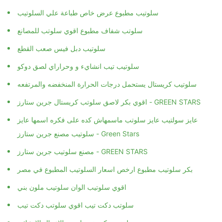
سلوتيب مطبوع عرض خاص طباعة علي السلوتيب
سلوتب شفاف مطبوع اقوي سلوتب للمصانع
سلوتيب دبل فيس صعب القطع
سلوتيب تيب انشايء و وحراراي لصق دوكو
سلوتيب كريستال يستحمل درجات الحرارة المنخفضه والمرتفعه
اقوي بكر لاصق سلوتب كريستال جرين ستارز - GREEN STARS
عايز سولتيب عايز سلوتب ماسمهاش كده على فكره اسمها عايز
سلوتيب مصنع جرين ستارز - Green Stars
مصنع سلوتيب جرين ستارز - GREEN STARS
بكر سلوتيب مطبوع ارخص اسعار السلوتيب المطبوع في مصر
اقوي سلوتيب الوان سلوتيب ملون بني
سلوتب دكت تيب اقوي سلوتب دكت تيب