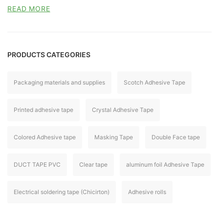
READ MORE
PRODUCTS CATEGORIES
Packaging materials and supplies
Scotch Adhesive Tape
Printed adhesive tape
Crystal Adhesive Tape
Colored Adhesive tape
Masking Tape
Double Face tape
DUCT TAPE PVC
Clear tape
aluminum foil Adhesive Tape
Electrical soldering tape (Chicirton)
Adhesive rolls