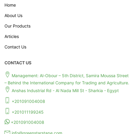
Home
About Us
Our Products
Articles
Contact Us
CONTACT US
Management: Al-Obour – 5th District, Samira Moussa Street
– Behind the International Company for Trading and Agriculture.
Anshas Industrial Rd - Al Nada Mill St - Sharkia - Egypt
+201091004008
+201011199245
+201091004008
info@greenstarstape.com