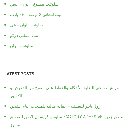
سلوتيب مطبوع 1 لون - ابيض
تيب انشائي 2 بوصه - 45 يارده
سلوتيب الوان - بني
تيب انشائي دوكو
سلوتيب الوان
LATEST POSTS
استرتش صناعي للتغليف لأحكام والحفاظ علي المنتج من الخدوش و
الكسور.
رول بابلز للتغليف – حماية مثالية للمنتجات أثناء الشحن
سلوتب كريستال لاصق للمصانع FACTORY ADHESIVE مصنع جرين
ستارز