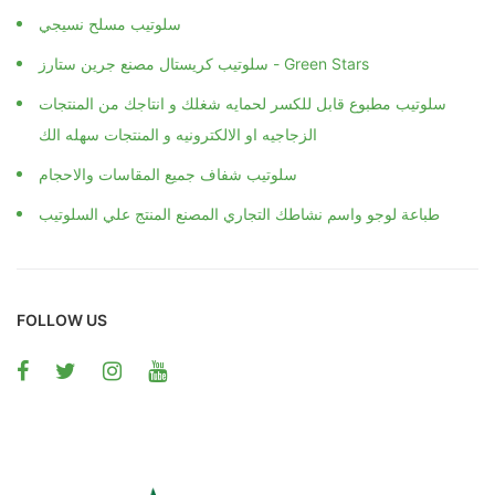
سلوتيب مسلح نسيجي
سلوتيب كريستال مصنع جرين ستارز - Green Stars
سلوتيب مطبوع قابل للكسر لحمايه شغلك و انتاجك من المنتجات
الزجاجيه او الالكترونيه و المنتجات سهله الك
سلوتيب شفاف جميع المقاسات والاحجام
طباعة لوجو واسم نشاطك التجاري المصنع المنتج علي السلوتيب
FOLLOW US