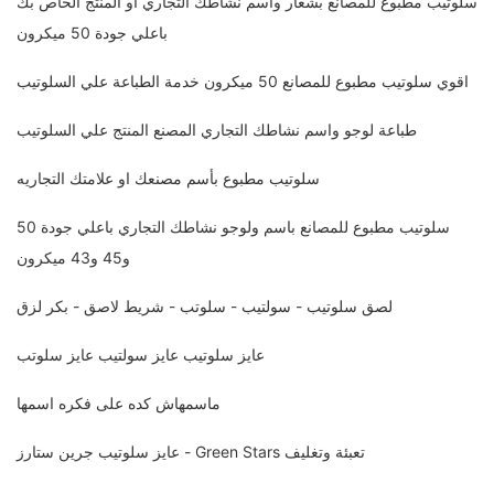
سلوتيب مطبوع للمصانع بشعار واسم نشاطك التجاري او المنتج الخاص بك
باعلي جودة 50 ميكرون
اقوي سلوتيب مطبوع للمصانع 50 ميكرون خدمة الطباعة علي السلوتيب
طباعة لوجو واسم نشاطك التجاري المصنع المنتج علي السلوتيب
سلوتيب مطبوع بأسم مصنعك او علامتك التجاريه
سلوتيب مطبوع للمصانع باسم ولوجو نشاطك التجاري باعلي جودة 50
و45 و43 ميكرون
لصق سلوتيب - سولتيب - سلوتب - شريط لاصق - بكر لزق
عايز سلوتيب عايز سولتيب عايز سلوتب
ماسمهاش كده على فكره اسمها
عايز سلوتيب جرين ستارز - Green Stars تعبئة وتغليف