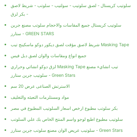
سلوتيب كريستال - لصق سلوتيب - سولتيب - سلوتب - شريط لاصق
- بكر لزق
سلوتيب كريستال جميع المقاسات والاحجام سلوتب مصنع جرين
ستارز - GREEN STARS
شريط لاصق مؤقت لصق ديكور دوكو ماسكينج تيب Masking Tape
جميع انواع ومقاسات والوان لصق دبل فيس
لزق دوكو انشائي وحراري Masking Tape تيب انشايء مصنع
سلوتيب جرين ستارز - Green Stars
الاسترتش الصناعى عرض 20 سم
مواد ومستلزمات التعبئه والتغليف
بكر سلوتب مطبوع ارخص اسعار السلوتيب المطبوع في مصر
سلوتيب مطبوع اطبع لوجو واسم المنتج الخاص بك علي السلوتب
سلوتيب عريض الوان مصنع سلوتب جرين ستارز - Green Stars