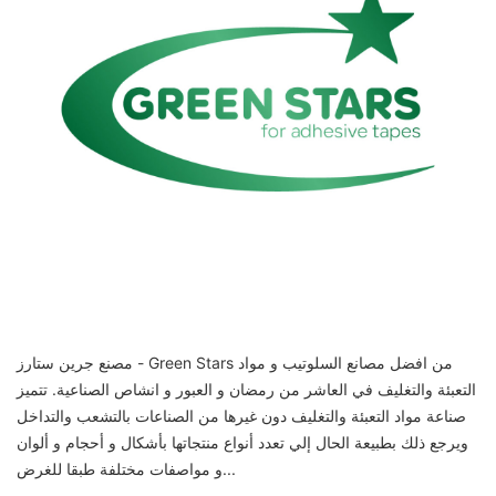
مصنع جرين ستارز - Green Stars من افضل مصانع السلوتيب و مواد
التعبئة والتغليف في العاشر من رمضان و العبور و انشاص الصناعية. تتميز
صناعة مواد التعبئة والتغليف دون غيرها من الصناعات بالتشعب والتداخل
ويرجع ذلك بطبيعة الحال إلي تعدد أنواع منتجاتها بأشكال و أحجام و ألوان
و مواصفات مختلفة طبقا للغرض...