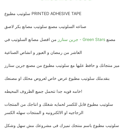
سلوتيب مطبوع PRINTED ADHESIVE TAPE
صناعه السلوتيب مصنع سلوتيب مصانع بكر لاصق
مصنع
جرين ستارز - Green Stars
من افضل مصانع السلوتيب في
العاشر من رمضان و العبور و انشاص الصناعية
ميز منتجاتك و حافظ عليها مع سلوتيب مطبوع من مصنع جرين ستارز
بنقدملك سلوتيب مطبوع عرض خاص لعروض محلك او مصنعك
خامه قويه جدا تتحمل جميع الظروف المحيطه!
سلوتيب مطبوع قابل للكسر لحمايه شغلك و انتاجك من المنتجات
الزجاجيه او الالكترونيه و المنتجات سهله الكسر
سلوتيب مطبوع باسم منتجك تميزك فى مشروعك مش سهل وشكل