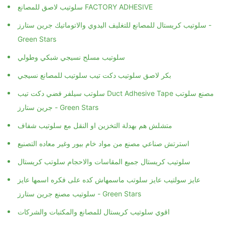
سلوتيب لاصق للمصانع FACTORY ADHESIVE
سلوتيب كريستال للمصانع للتغليف اليدوي والاتوماتيك جرين ستارز -
Green Stars
سلوتيب مسلح نسيجي شبكي وطولي
بكر لاصق سلوتيب دكت تيب سلوتيب للمصانع نسيجي
سلوتب سيلفر فضي دكت تيب Duct Adhesive Tape مصنع سلوتب
جرين ستارز - Green Stars
متشلش هم بهدلة التخزين او النقل مع سلوتيب شفاف
استرتش صناعي مصنع من مواد خام بيور وغير معاده التصنيع
سلوتيب كريستال جميع المقاسات والاحجام سلوتب كريستال
عايز سولتيب عايز سلوتب ماسمهاش كده على فكره اسمها عايز
سلوتيب مصنع جرين ستارز - Green Stars
اقوي سلوتيب كريستال للمصانع والمكتبات والشركات