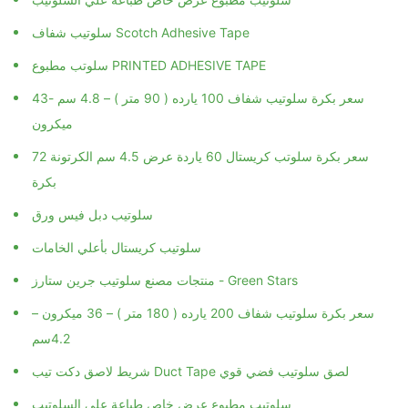
سلوتيب شفاف Scotch Adhesive Tape
سلوتب مطبوع PRINTED ADHESIVE TAPE
سعر بكرة سلوتيب شفاف 100 يارده ( 90 متر ) – 4.8 سم -43
ميكرون
سعر بكرة سلوتب كريستال 60 ياردة عرض 4.5 سم الكرتونة 72
بكرة
سلوتيب دبل فيس ورق
سلوتيب كريستال بأعلي الخامات
منتجات مصنع سلوتيب جرين ستارز - Green Stars
سعر بكرة سلوتيب شفاف 200 يارده ( 180 متر ) – 36 ميكرون –
4.2سم
شريط لاصق دكت تيب Duct Tape لصق سلوتيب فضي قوي
سلوتيب مطبوع عرض خاص طباعة علي السلوتيب