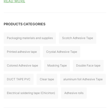
PRODUCTS CATEGORIES
Packaging materials and supplies
Scotch Adhesive Tape
Printed adhesive tape
Crystal Adhesive Tape
Colored Adhesive tape
Masking Tape
Double Face tape
DUCT TAPE PVC
Clear tape
aluminum foil Adhesive Tape
Electrical soldering tape (Chicirton)
Adhesive rolls