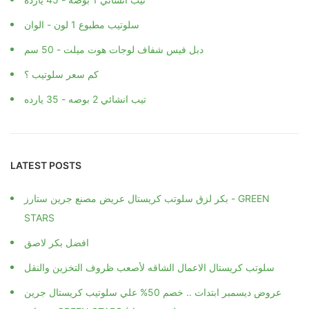
سلوتيب مطبوع 1 لون - الوان
دبل فيس شفاف لوجات هوت ميلت - 50 سم
كم سعر سلوتيب ؟
تيب انشائي 2 بوصه - 35 يارده
LATEST POSTS
بكر لزق سلوتب كريستال عريض مصنع جرين ستارز - GREEN
STARS
افضل بكر لاصق
سلوتب كريستال الاعمال الشاقه لأصعب ظروف التخزين والنقل
عروض ديسمبر ابتدات .. خصم 50% علي سلوتيب كريستال جرين
ستارز - GREEN STARS (سلوتيب ومواد