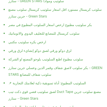
سلوتب كريستال مستورد اقل اسعار سلوتيب كريستال سلوتب مصنع
جرين ستارز - Green Stars
بكر سلوتيب مطبوع ارخص اسعار السلوتب المطبوع في مصر
سلوتب كريستال للمصانع للتغليف اليدوي والاتوماتيك
ارخص بكره سلوتيب مكتبي
لزق دوكو ورقي لصق دوكو إنشايء لزق ورقي
سلوتب مطبوع اطبع السلوتيب بلوجو المصنع او الشركة
بكر سلوتب لاصق شفاف وقمر الدين وعسلي جرين ستارز - GREEN
STARS سلوتب شفاف للمصانع
📌 السلوتيب المطبوع: أداة تسويقية ذكية لعلامتك التجارية
لصق سلوتيب فضي قوي دكت تيب Duct Tape مصنع سلوتب جرين
ستارز - Green Stars
سلوتيب مطبوع عرض خاص طباعة علي السلوتيب