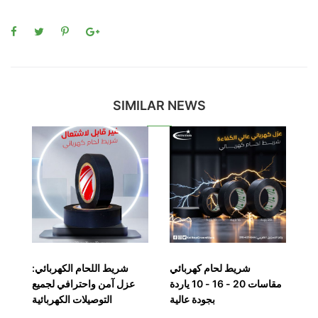
SIMILAR NEWS
من
شريط لحام كهربائي
شريط اللحام الكهربائي:
زل
مقاسات 20 - 16 - 10 ياردة
عزل آمن واحترافي لجميع
ات
بجودة عالية
التوصيلات الكهربائية