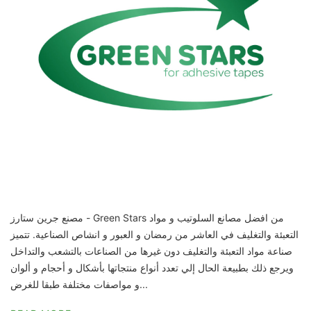
مصنع جرين ستارز - Green Stars من افضل مصانع السلوتيب و مواد
التعبئة والتغليف في العاشر من رمضان و العبور و انشاص الصناعية. تتميز
صناعة مواد التعبئة والتغليف دون غيرها من الصناعات بالتشعب والتداخل
ويرجع ذلك بطبيعة الحال إلي تعدد أنواع منتجاتها بأشكال و أحجام و ألوان
و مواصفات مختلفة طبقا للغرض...
READ MORE