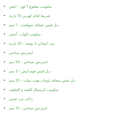
سلوتيب مطبوع 1 لون - ابيض
شريط لحام كهربي 10 يارده
دبل فيس شفاف سولفنت - 1 سم
سلوتيب الوان - أصفر
تيب انشائي 2 بوصه - 35 يارده
استرتش صناعي
استرتش صناعي - 50 سم
دبل فيس فوم ابيض - 3 سم
دبل فيس شفاف لوجات هوت ميلت - 25 سم
سلوتيب كريستال للتعبه و التغليف
داكت تيب فضي
استرتش صناعي - 10 سم