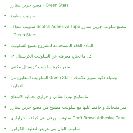
مصنع جرين ستارز - Green Stars
سلوتيب مطبوع
سلوتب شفاف Scotch Adhesive Tape مصنع سلوتب جرين ستارز
- Green Stars
الماده الخام المستخدمه لمشروع تصنيع السلوتيب
📌 كل ما تحتاج معرفته عن السلوتيب الكريستال
سعر بكرة سلوتيب كريستال مكتبي
السلوتيب المطبوع من Green Star | وسيلة ذكية لتمييز علامتك
التجارية
ماسكينج تيب انشائي و حراري لحماية الاسطح
ميز منتجاتك و حافظ عليها مع سلوتيب مطبوع من مصنع جرين ستارز
سلوتيب ورقي بني كرافت حراراري Craft Brown Adhesive Tape
سلوتب الوان بني عريض لتغليف الكراتين