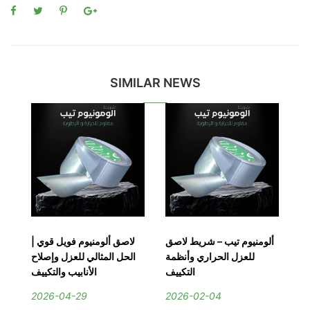
SIMILAR NEWS
 –
ألومنيوم تيب – شريط لاصق
لاصق ألومنيوم فويل قوي |
رة
للعزل الحراري وأنظمة
الحل المثالي للعزل وإصلاح
عي
التكييف
الأنابيب والتكييف
2026-04-29
2026-02-04
2