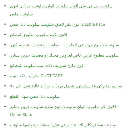
سلوتيب بي في سي الوان سلوتيب الوان سلوتيب حراري اقوي
سلوتيب ملون
اقوي بكره سلوتيب مطبوع للمصانع
سلوتيب مطبوع جوده في الخامات – مقاسات متعدده – تصميم مُبهر
سلوتيب مطبوع عرض خاص لعروض محلك او مصنعك جرين ستارز
اقوي بكرة سلوتيب دكت تيب سلوتب للمصانع
سلوتيب دكت تيب DUCT TAPE
شريط لحام كهرباء شيكرتون يتحمل درجات حرارة عالية تصل الي ٩٠
سلوتيب دبل فيس سهل القطع
اقوي بكر سلوتيب الوان سلوتب ملون مصنع سلوتب جرين ستارز -
Green Stars
سلوتب شفاف كلير للاستخدام في نقل المقتنيات وتغليفها سلوتب