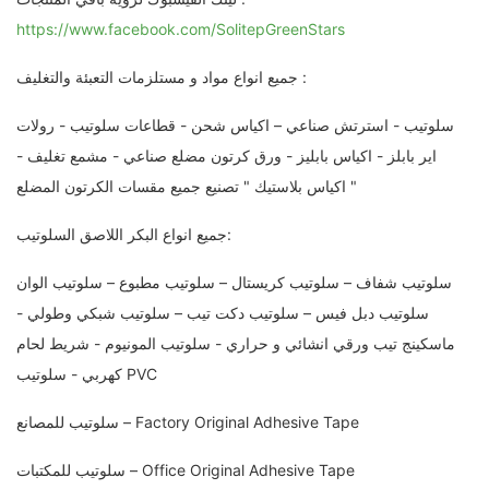
https://www.facebook.com/SolitepGreenStars
جميع انواع مواد و مستلزمات التعبئة والتغليف :
سلوتيب - استرتش صناعي – اكياس شحن - قطاعات سلوتيب - رولات
اير بابلز - اكياس بابليز - ورق كرتون مضلع صناعي - مشمع تغليف -
اكياس بلاستيك " تصنيع جميع مقسات الكرتون المضلع "
جميع انواع البكر اللاصق السلوتيب:
سلوتيب شفاف – سلوتيب كريستال – سلوتيب مطبوع – سلوتيب الوان
سلوتيب دبل فيس – سلوتيب دكت تيب – سلوتيب شبكي وطولي -
ماسكينج تيب ورقي انشائي و حراري - سلوتيب المونيوم - شريط لحام
كهربي - سلوتيب PVC
سلوتيب للمصانع – Factory Original Adhesive Tape
سلوتيب للمكتبات – Office Original Adhesive Tape