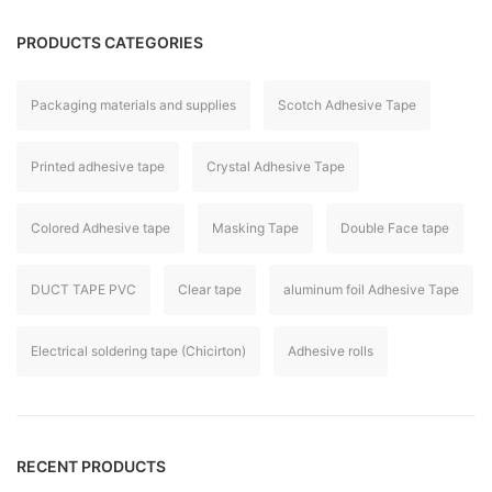
PRODUCTS CATEGORIES
Packaging materials and supplies
Scotch Adhesive Tape
Printed adhesive tape
Crystal Adhesive Tape
Colored Adhesive tape
Masking Tape
Double Face tape
DUCT TAPE PVC
Clear tape
aluminum foil Adhesive Tape
Electrical soldering tape (Chicirton)
Adhesive rolls
RECENT PRODUCTS