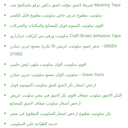
شريط لاصق مؤقت لصق ديكور دوكو ماسكينج تيب Masking Tape
سلوتيب مطبوع عرض خاص سلوتيب مطبوع قابل للكسر
اقوي سلوتيب المنيوم فويل للمصانع والمكتبات والشركات
سلوتيب ورقي بني كرافت حراراري Craft Brown Adhesive Tape
سعر عمود سلوتيب عريض (6 بكره) مصنع جرين ستارز - GREEN
STARS
اقوي سلوتيب الوان سلوتيب ملون ابيض حليبي
سلوتيب الوان مصنع سلوتيب جرين ستارز - Green Stars
ارخص اسعار بكر لاصق لصق سلوتيب المونيوم فويل
البكر الاصق سلوتب شفاف اقوي بكر لاصق في مصر سلوتب عريض
ارخص اسعار سلوتب شفاف لاصق للمصانع
بكر سلوتيب مطبوع ارخص اسعار السلوتيب المطبوع في مصر
خدمة الطباعة علي السلوتيب