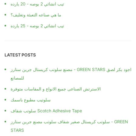
تيب انشائي 2 بوصه - 20 يارده
ما هي صناعه التعبئة وتغليف؟
تيب انشائي 2 بوصه - 25 يارده
LATEST POSTS
مصنع سلوتب كريستال جرين ستارز - GREEN STARS اجود بكر لصق
للمصانع
الاسترتش الصناعى جميع الانواع و المقاسات متوفرة
سلوتيب مطبوع باسمك
سلوتب شفاف Scotch Adhesive Tape
سلوتب كريستال صغير شفاف سلوتب مصنع جرين ستارز - GREEN
STARS