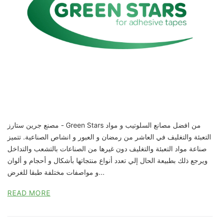
مصنع جرين ستارز - Green Stars من افضل مصانع السلوتيب و مواد
التعبئة والتغليف في العاشر من رمضان و العبور و انشاص الصناعية. تتميز
صناعة مواد التعبئة والتغليف دون غيرها من الصناعات بالتشعب والتداخل
ويرجع ذلك بطبيعة الحال إلي تعدد أنواع منتجاتها بأشكال و أحجام و ألوان
و مواصفات مختلفة طبقا للغرض...
READ MORE