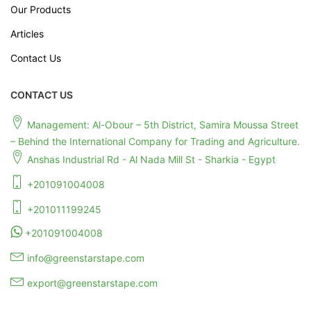
Our Products
Articles
Contact Us
CONTACT US
Management: Al-Obour – 5th District, Samira Moussa Street
– Behind the International Company for Trading and Agriculture.
Anshas Industrial Rd - Al Nada Mill St - Sharkia - Egypt
+201091004008
+201011199245
+201091004008
info@greenstarstape.com
export@greenstarstape.com