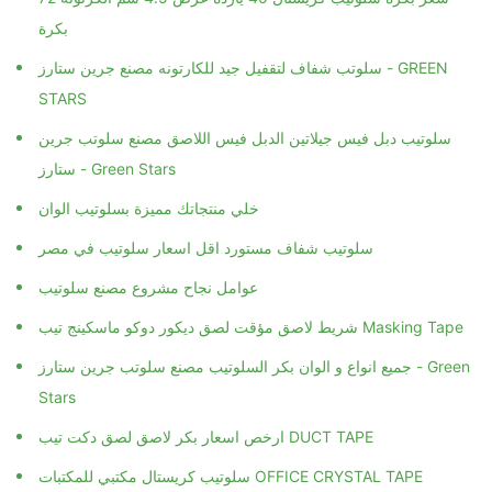
بكرة
سلوتب شفاف لتقفيل جيد للكارتونه مصنع جرين ستارز - GREEN
STARS
سلوتيب دبل فيس جيلاتين الدبل فيس اللاصق مصنع سلوتب جرين
ستارز - Green Stars
خلي منتجاتك مميزة بسلوتيب الوان
سلوتيب شفاف مستورد اقل اسعار سلوتيب في مصر
عوامل نجاح مشروع مصنع سلوتيب
شريط لاصق مؤقت لصق ديكور دوكو ماسكينج تيب Masking Tape
جميع انواع و الوان بكر السلوتيب مصنع سلوتب جرين ستارز - Green
Stars
ارخص اسعار بكر لاصق لصق دكت تيب DUCT TAPE
سلوتيب كريستال مكتبي للمكتبات OFFICE CRYSTAL TAPE