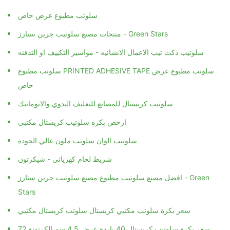
سلوتب مطبوع عرض خاص
منتجات مصنع سلوتيب جرين ستارز - Green Stars
سلوتيب دكت تيب الاعمال الانشائيه - مواسير التكييف او التدفئه
سلوتب مطبوع PRINTED ADHESIVE TAPE سلوتب مطبوع عرض
خاص
سلوتيب كريستال للمصانع للتغليف اليدوي والاتوماتيك
ارخص بكره سلوتيب كريستال مكتبي
سلوتيب الوان سلوتب ملون عالي الجودة
شريط لحام كهريائي - شيكرتون
افضل مصنع سلوتيب مطبوع مصنع سلوتيب جرين ستارز - Green
Stars
سعر بكرة سلوتب مكتبي كريستال سلوتب كريستال مكتبي
سعر بكرة سلوتيب كريستال 40 ياردة عرض 4.5 سم الكرتونة 72