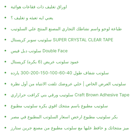
اوراق تغليف ذات فقاعات هوائية
يعني ايه تعبئه و تغليف ؟
طباعة لوجو واسم نشاطك التجاري المصنع المنتج علي السلوتيب
سلوتيب سوبر كريستال SUPER CRYSTAL CLEAR TAPE
عمود سلوتب عريض (6 بكره) كريستال
سلوتب شفاف طول 40-60-100-150-200-300 يارده
سلوتيب العرض الخاص | خلي عروضك تلفت الانتباه من أول نظرة
سلوتيب ورقي بني كرافت حراراري Craft Brown Adhesive Tape
سلوتيب مطبوع باسم منتجك اقوي بكره سلوتيب مطبوع
بكر سلوتيب مطبوع ارخص اسعار السلوتب المطبوع في مصر
ميز منتجاتك و حافظ عليها مع سلوتب مطبوع من مصنع جرين ستارز