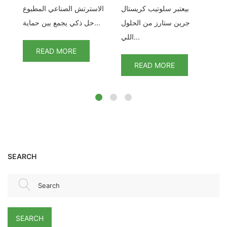
كس
بيعتبر سلوتيب كريستال
الاسترتش الصناعي المطبوع
و
ا.
جرين ستارز من الحلول
حل ذكي يجمع بين حماية...
...
اللي...
READ MORE
READ MORE
SEARCH
Search
SEARCH