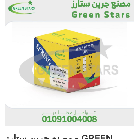
مصنع
جرين ستارز - GREEN