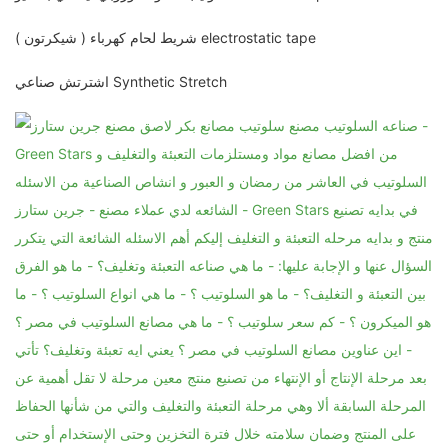
شريط لحام كهرباء ( شيكرتون ) electrostatic tape
اشترتش صناعي Synthetic Stretch