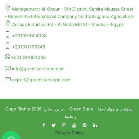
Management: Al-Obour – 5th District, Samira Moussa Street
– Behind the International Company for Trading and Agriculture.
Anshas Industrial Rd - Al Nada Mill St - Sharkia - Egypt
+201091004008
+201011199245
+201091004008
info@greenstarstape.com
export@greenstarstape.com
جرين ستارز - Green Stars - سلوتيب و مواد تعبئة
2026
Copy Rights
و تغليف
Privacy Policy