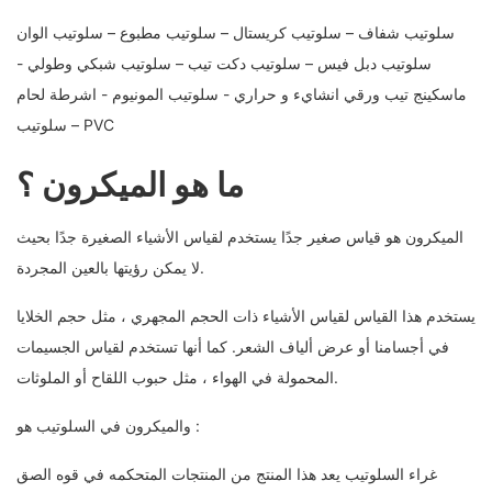
سلوتيب شفاف – سلوتيب كريستال – سلوتيب مطبوع – سلوتيب الوان
سلوتيب دبل فيس – سلوتيب دكت تيب – سلوتيب شبكي وطولي -
ماسكينج تيب ورقي انشايء و حراري - سلوتيب المونيوم - اشرطة لحام
– سلوتيب PVC
ما هو الميكرون ؟
الميكرون هو قياس صغير جدًا يستخدم لقياس الأشياء الصغيرة جدًا بحيث
لا يمكن رؤيتها بالعين المجردة.
يستخدم هذا القياس لقياس الأشياء ذات الحجم المجهري ، مثل حجم الخلايا
في أجسامنا أو عرض ألياف الشعر. كما أنها تستخدم لقياس الجسيمات
المحمولة في الهواء ، مثل حبوب اللقاح أو الملوثات.
والميكرون في السلوتيب هو :
غراء السلوتيب يعد هذا المنتج من المنتجات المتحكمه في قوه الصق