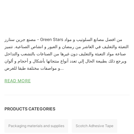
مصنع جرين ستارز - Green Stars من افضل مصانع السلوتيب و مواد
التعبئة والتغليف في العاشر من رمضان و العبور و انشاص الصناعية. تتميز
صناعة مواد التعبئة والتغليف دون غيرها من الصناعات بالتشعب والتداخل
ويرجع ذلك بطبيعة الحال إلي تعدد أنواع منتجاتها بأشكال و أحجام و ألوان
و مواصفات مختلفة طبقا للغرض...
READ MORE
PRODUCTS CATEGORIES
Packaging materials and supplies
Scotch Adhesive Tape