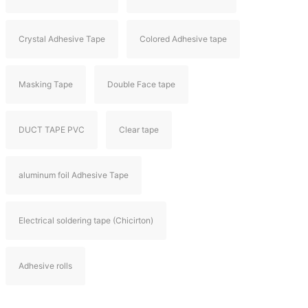
Crystal Adhesive Tape
Colored Adhesive tape
Masking Tape
Double Face tape
DUCT TAPE PVC
Clear tape
aluminum foil Adhesive Tape
Electrical soldering tape (Chicirton)
Adhesive rolls