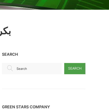
بكر
SEARCH
SEARCH
Search
GREEN STARS COMPANY