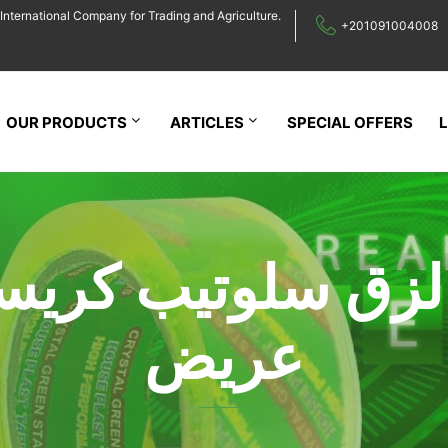
International Company for Trading and Agriculture.
+201091004008
OUR PRODUCTS
ARTICLES
SPECIAL OFFERS
لزق سلوتيب كريس
عريض