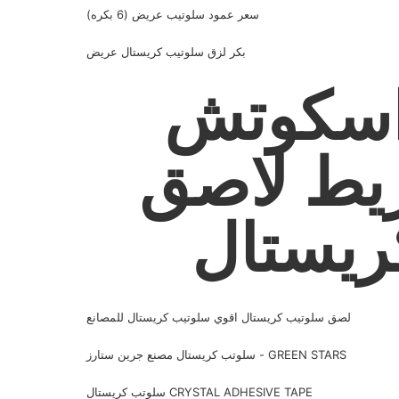
سعر عمود سلوتيب عريض (6 بكره)
بكر لزق سلوتيب كريستال عريض
اسكوتش
يط لاصق
ريستال
لصق سلوتيب كريستال اقوي سلوتيب كريستال للمصانع
سلوتب كريستال مصنع جرين ستارز - GREEN STARS
سلوتب كريستال CRYSTAL ADHESIVE TAPE