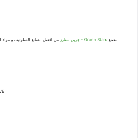
مصنع
جرين ستارز - Green Stars
من افضل مصانع السلوتيب و مواد الت
سلوت