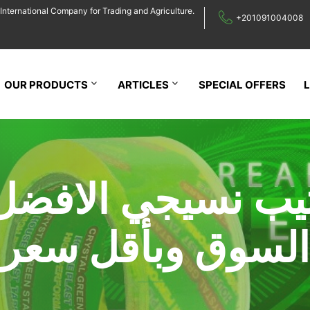
International Company for Trading and Agriculture.
+201091004008
OUR PRODUCTS
ARTICLES
SPECIAL OFFERS
يب نسيجي الافضل
السوق وبأقل سعر