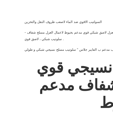
السولتيب الاقوي ضد الماء لاصعب ظروف النقل والتخزين
زل لاصق شبكي قوي مدعم بخيوط لاعمال العزل مسلح شفاف -
سلوتيب شبكي ، لاصق قوي .
 مدعم ب الفايبر جلاس ” سلوتيب مسلح نسيجي شبكي و طولي
نسيجي قوي
فاف مدعم
ط