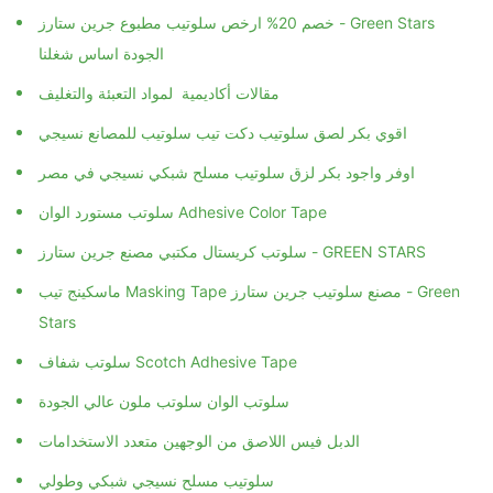
خصم 20% ارخص سلوتيب مطبوع جرين ستارز - Green Stars
الجودة اساس شغلنا
مقالات أكاديمية لمواد التعبئة والتغليف
اقوي بكر لصق سلوتيب دكت تيب سلوتيب للمصانع نسيجي
اوفر واجود بكر لزق سلوتيب مسلح شبكي نسيجي في مصر
سلوتب مستورد الوان Adhesive Color Tape
سلوتب كريستال مكتبي مصنع جرين ستارز - GREEN STARS
ماسكينج تيب Masking Tape مصنع سلوتيب جرين ستارز - Green
Stars
سلوتب شفاف Scotch Adhesive Tape
سلوتب الوان سلوتب ملون عالي الجودة
الدبل فيس اللاصق من الوجهين متعدد الاستخدامات
سلوتيب مسلح نسيجي شبكي وطولي