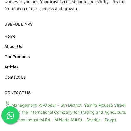
wherever you are. Your trust isn’t just our responsibility—it’s the
foundation of our success and growth.
USEFUL LINKS
Home
About Us
Our Products
Articles
Contact Us
CONTACT US
Management: Al-Obour – 5th District, Samira Moussa Street
– Behind the International Company for Trading and Agriculture.
Anshas Industrial Rd - Al Nada Mill St - Sharkia - Egypt
+201091004008