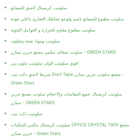
سلوتيب كريستال لاصق للمصانع
سلوتب مطبوع للمصانع باسم ولوجو نشاطك التجاري باعلي جودة
سلوتيب مطبوع مقاوم للحرارة و العوامل الجوية
سلوتيب ومواد تعبئة وتغليف
سلوتب شفاف مكتبي مصنع جرين ستارز - GREEN STARS
اقوي سلوتيب الوان سلوتيب ملون بني
شريط لاصق دكت تيب Duct Tape مصنع سلوتب جرين ستارز -
Green Stars
سلوتيب كريستال جميع المقاسات والاحجام سلوتب مصنع جرين
ستارز - GREEN STARS
سلوتيب دكت تيب
سلوتيب كريستال مكتبي للمكتبات OFFICE CRYSTAL TAPE مصنع
جرين ستارز - Green Stars