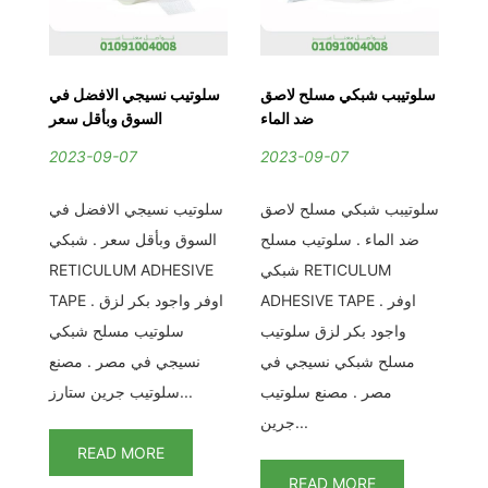
عم
سلوتيبب شبكي مسلح لاصق
سلوتيب نسيجي الافضل في
يب
ضد الماء
السوق وبأقل سعر
لي
2023-09-07
2023-09-07
2
سلوتيبب شبكي مسلح لاصق
سلوتيب نسيجي الافضل في
عم
ضد الماء . سلوتيب مسلح
السوق وبأقل سعر . شبكي
ا
يب
شبكي RETICULUM
RETICULUM ADHESIVE
اق
و
ADHESIVE TAPE . اوفر
TAPE . اوفر واجود بكر لزق
لح
واجود بكر لزق سلوتيب
سلوتيب مسلح شبكي
RETIC
مسلح شبكي نسيجي في
نسيجي في مصر . مصنع
فر
مصر . مصنع سلوتيب
سلوتيب جرين ستارز...
يب
جرين...
READ MORE
READ MORE