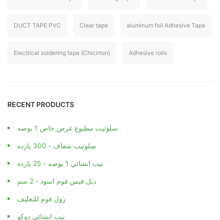
DUCT TAPE PVC
Clear tape
aluminum foil Adhesive Tape
Electrical soldering tape (Chicirton)
Adhesive rolls
RECENT PRODUCTS
سلوتيب مطبوع عرض خاص 1 بوصه
سلوتيب شفاف - 300 يارده
تيب انشائي 1 بوصه - 25 يارده
دبل فيس فوم اسود - 2 سم
رول فوم للتغليف
تيب انشائي دوكو