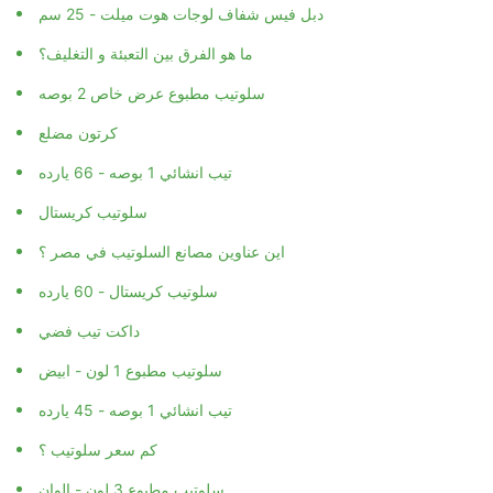
دبل فيس شفاف لوجات هوت ميلت - 25 سم
ما هو الفرق بين التعبئة و التغليف؟
سلوتيب مطبوع عرض خاص 2 بوصه
كرتون مضلع
تيب انشائي 1 بوصه - 66 يارده
سلوتيب كريستال
اين عناوين مصانع السلوتيب في مصر ؟
سلوتيب كريستال - 60 يارده
داكت تيب فضي
سلوتيب مطبوع 1 لون - ابيض
تيب انشائي 1 بوصه - 45 يارده
كم سعر سلوتيب ؟
سلوتيب مطبوع 3 لون - الوان