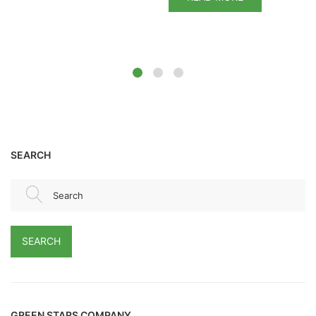
SEARCH
Search
SEARCH
GREEN STARS COMPANY