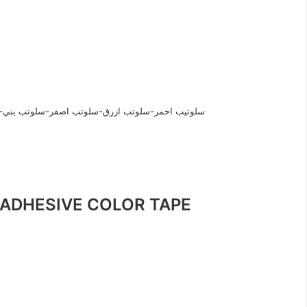
سلوتيب احمر-سلوتب ازرق-سلوتب اصفر-سلوتب بني-س
سلوتيب مستورد الوان ADHESIVE COLOR TAPE