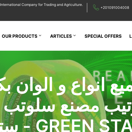
International Company for Trading and Agriculture.
+201091004008
OUR PRODUCTS
ARTICLES
SPECIAL OFFERS
يع انواع و الوان بك
تيب مصنع سلوتب 
ز - GREEN STARS