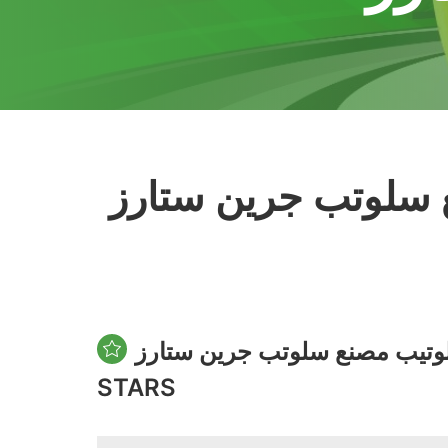
تب جرين ستارز - GREEN
تيب مصنع سلوتب جرين ستارز - GREEN
STARS