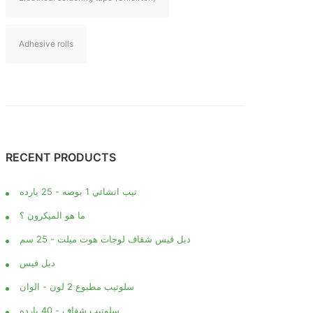
Adhesive rolls
RECENT PRODUCTS
تيب انشائي 1 بوصه - 25 يارده
ما هو الميكرون ؟
دبل فيس شفاف لوجات هوت ميلت - 25 سم
دبل فيس
سلوتيب مطبوع 2 لون - الوان
سلوتيب شفاف - 40 يارده