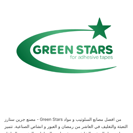
مصنع جرين ستارز - Green Stars من افضل مصانع السلوتيب و مواد
التعبئة والتغليف في العاشر من رمضان و العبور و انشاص الصناعية. تتميز