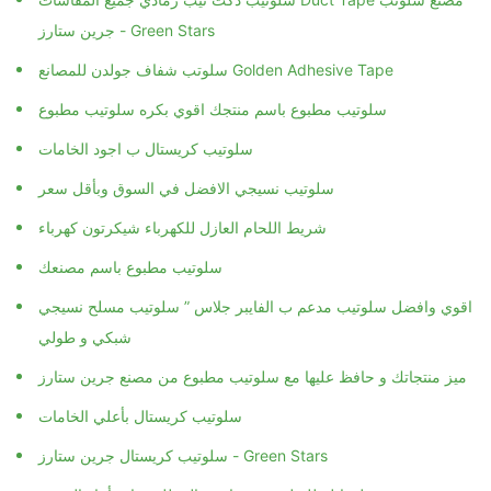
جرين ستارز - Green Stars
سلوتب شفاف جولدن للمصانع Golden Adhesive Tape
سلوتيب مطبوع باسم منتجك اقوي بكره سلوتيب مطبوع
سلوتيب كريستال ب اجود الخامات
سلوتيب نسيجي الافضل في السوق وبأقل سعر
شريط اللحام العازل للكهرباء شيكرتون كهرباء
سلوتيب مطبوع باسم مصنعك
اقوي وافضل سلوتيب مدعم ب الفايبر جلاس ” سلوتيب مسلح نسيجي
شبكي و طولي
ميز منتجاتك و حافظ عليها مع سلوتيب مطبوع من مصنع جرين ستارز
سلوتيب كريستال بأعلي الخامات
سلوتيب كريستال جرين ستارز - Green Stars