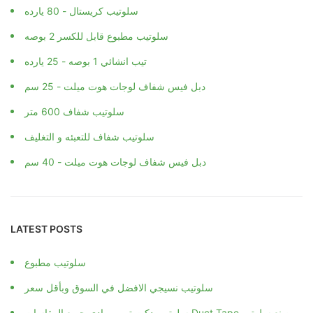
سلوتيب كريستال - 80 يارده
سلوتيب مطبوع قابل للكسر 2 بوصه
تيب انشائي 1 بوصه - 25 يارده
دبل فيس شفاف لوجات هوت ميلت - 25 سم
سلوتيب شفاف 600 متر
سلوتيب شفاف للتعبئه و التغليف
دبل فيس شفاف لوجات هوت ميلت - 40 سم
LATEST POSTS
سلوتيب مطبوع
سلوتيب نسيجي الافضل في السوق وبأقل سعر
سلوتيب دكت تيب رمادي جميع المقاسات Duct Tape مصنع سلوتب