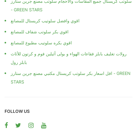
سلوتب كريستال جميع المقاسات والاحجام سلوتب مصنع جرين ستارز
- GREEN STARS
اقوي وافضل سلوتيب كريستال للمصانع
اقوي بكر سلوتب شفاف للمصانع
اقوي بكره سلوتيب مطبوع للمصانع
رولات تغليف بابلز فقاعات الهواء و بولى أثيلين فوم و كرتون للأثاث
اقل اسعار بكر سلوتب كريستال مكتبي مصنع جرين ستارز - GREEN
STARS
FOLLOW US