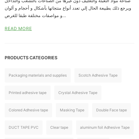
صناعة مواد التعبئة والتغليف دون غيرها من الصناعات بالتشعب والتداخل
ويرجع ذلك بطبيعة الحال إلي تعدد أنواع منتجاتها بأشكال و أحجام و ألوان
و مواصفات مختلفة طبقا للغرض...
READ MORE
PRODUCTS CATEGORIES
Packaging materials and supplies
Scotch Adhesive Tape
Printed adhesive tape
Crystal Adhesive Tape
Colored Adhesive tape
Masking Tape
Double Face tape
DUCT TAPE PVC
Clear tape
aluminum foil Adhesive Tape