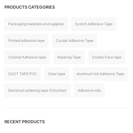
PRODUCTS CATEGORIES
Packaging materials and supplies
Scotch Adhesive Tape
Printed adhesive tape
Crystal Adhesive Tape
Colored Adhesive tape
Masking Tape
Double Face tape
DUCT TAPE PVC
Clear tape
aluminum foil Adhesive Tape
Electrical soldering tape (Chicirton)
Adhesive rolls
RECENT PRODUCTS