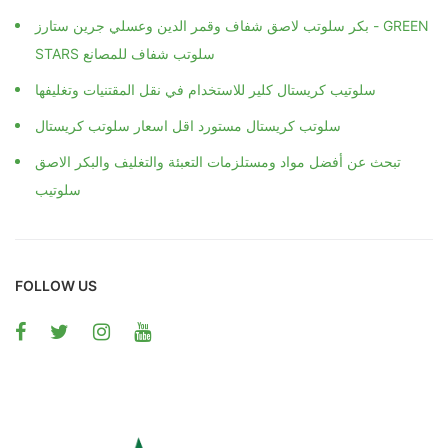
بكر سلوتب لاصق شفاف وقمر الدين وعسلي جرين ستارز - GREEN
STARS سلوتب شفاف للمصانع
سلوتيب كريستال كلير للاستخدام في نقل المقتنيات وتغليفها
سلوتب كريستال مستورد اقل اسعار سلوتب كريستال
تبحث عن أفضل مواد ومستلزمات التعبئة والتغليف والبكر الاصق
سلوتيب
FOLLOW US