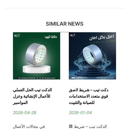
SIMILAR NEWS
ات
دكت تيب – شريط لاصق
الدكت تيب الحل العملي
 |
قوي متعدد الاستخدامات
للأعمال الإنشائية وعزل
مة
للصيانة والتثبيت
المواسير
اء
2026-04-28
2026-01-04
2
🟩 الدكت تيب – شريط
في مجالات الأعمال