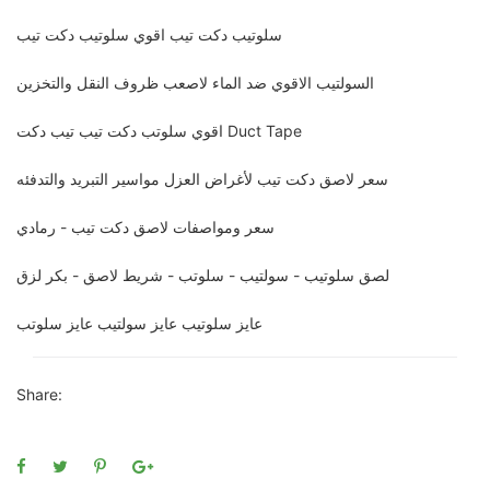
سلوتيب دكت تيب اقوي سلوتيب دكت تيب
السولتيب الاقوي ضد الماء لاصعب ظروف النقل والتخزين
اقوي سلوتب دكت تيب تيب دكت Duct Tape
سعر لاصق دكت تيب لأغراض العزل مواسير التبريد والتدفئه
سعر ومواصفات لاصق دكت تيب - رمادي
لصق سلوتيب - سولتيب - سلوتب - شريط لاصق - بكر لزق
عايز سلوتيب عايز سولتيب عايز سلوتب
Share: