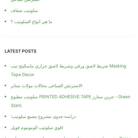
سلوتيب شفاف
ما هي انواع السلوتيب ؟
LATEST POSTS
شريط لاصق ورقي وشريط لاصق حراري ماسكينج تيب Masking
Tape Decor
الاسترتش الصناعى محالات مولات سناتر
سلوتيب مطبوع PRINTED ADHESIVE TAPE جرين ستارز - Green
Stars
دراسة جدوى مشروع مصنع سلوتيب؛
اقوي سلوتيب الومونيوم فويل