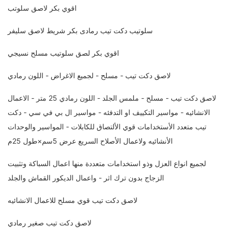
اقوي بكر لاصق سلوتب
سلوتيب دكت تيب رمادى بكر شريط لاصق سليفر
اقوي بكر لصق سلوتيب مسلح نسيجي
لاصق دكت تيب - مسلح - لجميع الاغراض - اللون رمادي
لاصق دكت تيب - مسلح - ملمس الجلد - اللون رمادي 25 متر - الاعمال
الانشائيه - مواسير التكييف او التدفئه - مواسير ال بي في سي - دكت
تيب متعدد الأستخدامات قوي الألتصاق للكابلات - المواسير والوحدات
الأنشائيه ولاعمال الأصلاح السريع عرض 5سم×طول 25م
لجميع انواع العزل وذو استخدامات متعددة منها اعمال السباكة وتثبيت
الزجاج بدون ترك اثر - واعمال الديكور القماش والجلد
لاصق دكت تيب قوي مسلح للاعمال الانشائيه
لاصق دكت تيب صغير رمادي