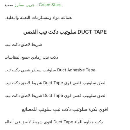
جرين ستارز - Green Stars
مصنع
لصناعه مواد ومستلزمات التعبئة والتغليف
سلوتيب دكت تيب الفضي DUCT TAPE
شريط لاصق دكت تيب
دكت تيب رمادي جميع المقاسات
سلوتيب سيلفر فضي دكت تيب Duct Adhesive Tape
شريط لاصق دكت تيب Duct Tape لصق سلوتيب فضي قوي
شريط لاصق دكت تيب Duct Tape لصق سلوتيب فضي قوي
اقوي بكرة سلوتيب دكت تيب سلوتب للمصانع
اقوي شريط لاصق في العالم Duct Tape دكت مقاوم للماء