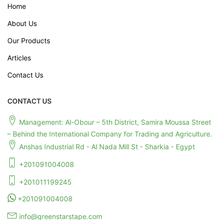
Home
About Us
Our Products
Articles
Contact Us
CONTACT US
Management: Al-Obour – 5th District, Samira Moussa Street
– Behind the International Company for Trading and Agriculture.
Anshas Industrial Rd - Al Nada Mill St - Sharkia - Egypt
+201091004008
+201011199245
+201091004008
info@greenstarstape.com