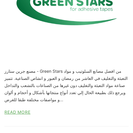
مصنع جرين ستارز - Green Stars من افضل مصانع السلوتيب و مواد
التعبئة والتغليف في العاشر من رمضان و العبور و انشاص الصناعية. تتميز
صناعة مواد التعبئة والتغليف دون غيرها من الصناعات بالتشعب والتداخل
ويرجع ذلك بطبيعة الحال إلي تعدد أنواع منتجاتها بأشكال و أحجام و ألوان
و مواصفات مختلفة طبقا للغرض...
READ MORE