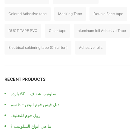
Colored Adhesive tape
Masking Tape
Double Face tape
DUCT TAPE PVC
Clear tape
aluminum foil Adhesive Tape
Electrical soldering tape (Chicirton)
Adhesive rolls
RECENT PRODUCTS
سلوتيب شفاف - 60 يارده
دبل فيس فوم ابيض - 5 سم
رول فوم للتغليف
ما هي انواع السلوتيب ؟
دبل فيس فوم ابيض - 1 سم