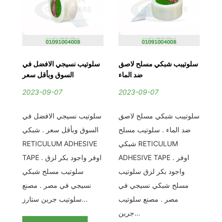
عم
سلوتيبب شبكي مسلح لاصق
سلوتيب نسيجي الافضل في
يب
ضد الماء
السوق وبأقل سعر
لي
2023-09-07
2023-09-07
2
سلوتيبب شبكي مسلح لاصق
سلوتيب نسيجي الافضل في
عم
ضد الماء . سلوتيب مسلح
السوق وبأقل سعر . شبكي
ا
يب
شبكي RETICULUM
RETICULUM ADHESIVE
اق
و
ADHESIVE TAPE . اوفر
TAPE . اوفر واجود بكر لزق
لح
واجود بكر لزق سلوتيب
سلوتيب مسلح شبكي
RETIC
مسلح شبكي نسيجي في
نسيجي في مصر . مصنع
فر
مصر . مصنع سلوتيب
سلوتيب جرين ستارز...
يب
جرين...