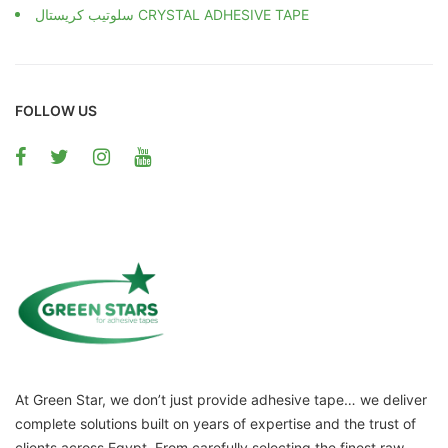
سلوتيب كريستال CRYSTAL ADHESIVE TAPE
FOLLOW US
At Green Star, we don’t just provide adhesive tape… we deliver
complete solutions built on years of expertise and the trust of
clients across Egypt. From carefully selecting the finest raw