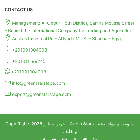
CONTACT US
Management: Al-Obour – 5th District, Samira Moussa Street
– Behind the International Company for Trading and Agriculture.
Anshas Industrial Rd - Al Nada Mill St - Sharkia - Egypt
+201091004008
+201011199245
+201091004008
info@greenstarstape.com
export@greenstarstape.com
جرين ستارز - Green Stars - سلوتيب و مواد تعبئة
2026
Copy Rights
و تغليف