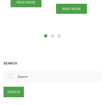
READ MORE
READ MORE
SEARCH
Search
SEARCH