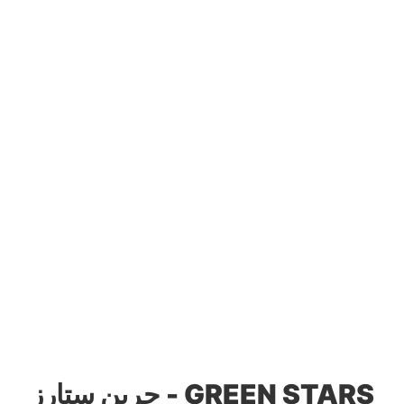
جرين ستارز - GREEN STARS