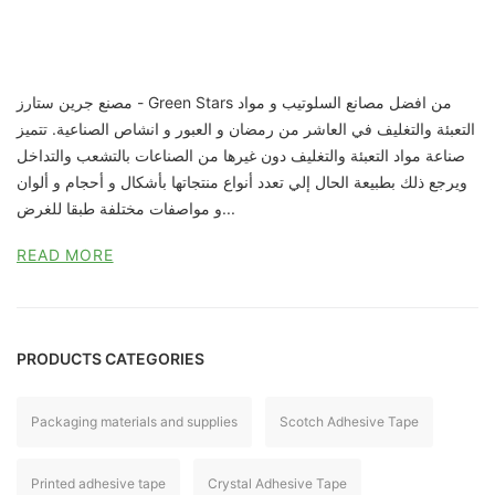
مصنع جرين ستارز - Green Stars من افضل مصانع السلوتيب و مواد
التعبئة والتغليف في العاشر من رمضان و العبور و انشاص الصناعية. تتميز
صناعة مواد التعبئة والتغليف دون غيرها من الصناعات بالتشعب والتداخل
ويرجع ذلك بطبيعة الحال إلي تعدد أنواع منتجاتها بأشكال و أحجام و ألوان
و مواصفات مختلفة طبقا للغرض...
READ MORE
PRODUCTS CATEGORIES
Packaging materials and supplies
Scotch Adhesive Tape
Printed adhesive tape
Crystal Adhesive Tape