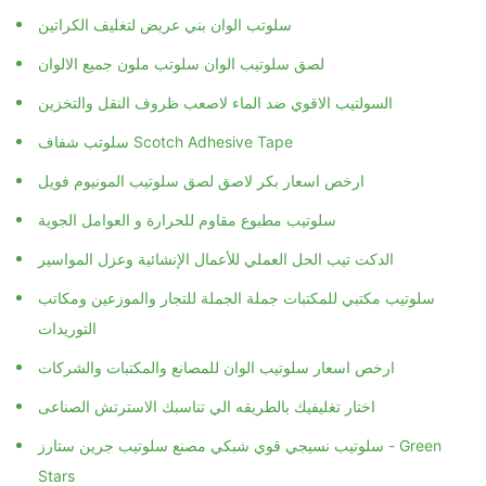
سلوتب الوان بني عريض لتغليف الكراتين
لصق سلوتيب الوان سلوتب ملون جميع الالوان
السولتيب الاقوي ضد الماء لاصعب ظروف النقل والتخزين
سلوتب شفاف Scotch Adhesive Tape
ارخص اسعار بكر لاصق لصق سلوتيب المونيوم فويل
سلوتيب مطبوع مقاوم للحرارة و العوامل الجوية
الدكت تيب الحل العملي للأعمال الإنشائية وعزل المواسير
سلوتيب مكتبي للمكتبات جملة الجملة للتجار والموزعين ومكاتب
التوريدات
ارخص اسعار سلوتيب الوان للمصانع والمكتبات والشركات
اختار تغليفيك بالطريقه الي تناسبك الاسترتش الصناعى
سلوتيب نسيجي قوي شبكي مصنع سلوتيب جرين ستارز - Green
Stars