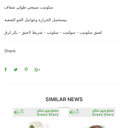
سلوتيب نسيجي طولي شفاف
بيستحمل الحرارة وعوامل الجو الصعبة
لصق سلوتيب - سولتيب - سلوتب - شريط لاصق - بكر لزق
Share:
SIMILAR NEWS