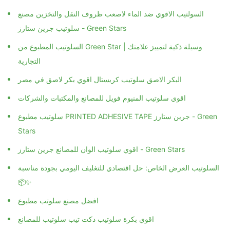
السولتيب الاقوي ضد الماء لاصعب ظروف النقل والتخزين مصنع
سلوتيب جرين ستارز - Green Stars
السلوتيب المطبوع من Green Star | وسيلة ذكية لتمييز علامتك
التجارية
البكر الاصق سلوتيب كريستال اقوي بكر لاصق في مصر
اقوي سلوتيب المنيوم فويل للمصانع والمكتبات والشركات
سلوتيب مطبوع PRINTED ADHESIVE TAPE جرين ستارز - Green
Stars
اقوي سلوتيب الوان للمصانع جرين ستارز - Green Stars
السلوتيب العرض الخاص: حل اقتصادي للتغليف اليومي بجودة مناسبة
📦✨
افضل مصنع سلوتب مطبوع
اقوي بكرة سلوتيب دكت تيب سلوتيب للمصانع