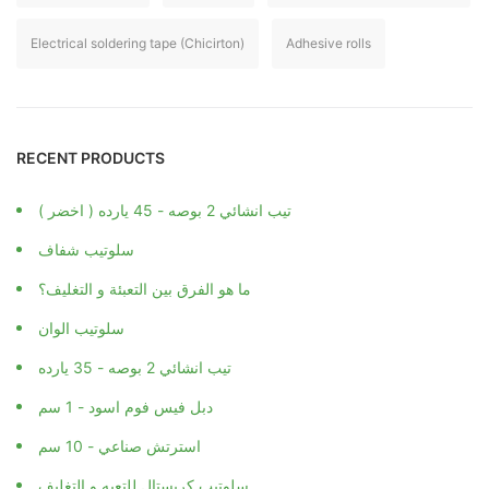
Electrical soldering tape (Chicirton)
Adhesive rolls
RECENT PRODUCTS
تيب انشائي 2 بوصه - 45 يارده ( اخضر )
سلوتيب شفاف
ما هو الفرق بين التعبئة و التغليف؟
سلوتيب الوان
تيب انشائي 2 بوصه - 35 يارده
دبل فيس فوم اسود - 1 سم
استرتش صناعي - 10 سم
سلوتيب كريستال للتعبه و التغليف