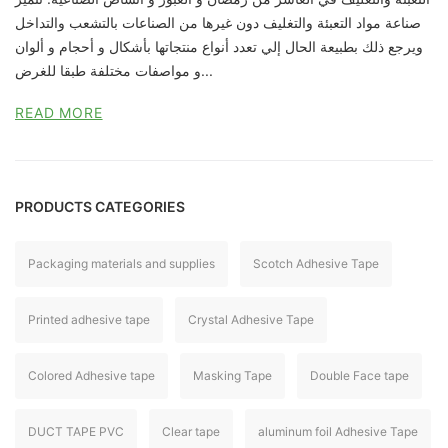
صناعة مواد التعبئة والتغليف دون غيرها من الصناعات بالتشعب والتداخل
ويرجع ذلك بطبيعة الحال إلي تعدد أنواع منتجاتها بأشكال و أحجام و ألوان
و مواصفات مختلفة طبقا للغرض...
READ MORE
PRODUCTS CATEGORIES
Packaging materials and supplies
Scotch Adhesive Tape
Printed adhesive tape
Crystal Adhesive Tape
Colored Adhesive tape
Masking Tape
Double Face tape
DUCT TAPE PVC
Clear tape
aluminum foil Adhesive Tape