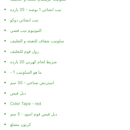
تيب انشائي 1 بوصه - 35 يارده
تيب انشائي دوكو
المونيوم تيب فضي
سلوتيب شفاف للتعبئه و التغليف
رول فوم للتغليف
شريط لحام كهربي 20 يارده
- ما هو السلوتيب ؟
استرتش صناعي - 30 سم
دبل فيس
Color Tape - red
دبل فيس فوم اسود - 5 سم
كرتون مضلع