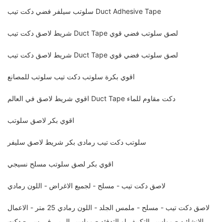
سلوتب سيلفر فضي دكت تيب Duct Adhesive Tape
شريط لاصق دكت تيب Duct Tape لصق سلوتب فضي قوي
شريط لاصق دكت تيب Duct Tape لصق سلوتب فضي قوي
اقوي بكرة سلوتب دكت تيب سلوتب للمصانع
اقوي شريط لاصق في العالم Duct Tape دكت مقاوم للماء
اقوي بكر لاصق سلوتب
سلوتب دكت تيب رمادى بكر شريط لاصق سليفر
اقوي بكر لصق سلوتب مسلح نسيجي
لاصق دكت تيب - مسلح - لجميع الاغراض - اللون رمادي
لاصق دكت تيب - مسلح - ملمس الجلد - اللون رمادي 25 متر - الاعمال
الانشائيه - مواسير التكييف او التدفئه - مواسير ال بي في سي - دكت