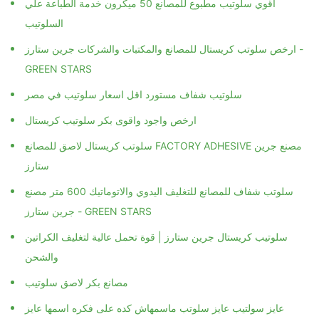
اقوي سلوتيب مطبوع للمصانع 50 ميكرون خدمة الطباعة علي
السلوتيب
ارخص سلوتب كريستال للمصانع والمكتبات والشركات جرين ستارز -
GREEN STARS
سلوتيب شفاف مستورد اقل اسعار سلوتيب في مصر
ارخص واجود واقوى بكر سلوتيب كريستال
سلوتب كريستال لاصق للمصانع FACTORY ADHESIVE مصنع جرين
ستارز
سلوتب شفاف للمصانع للتغليف اليدوي والاتوماتيك 600 متر مصنع
جرين ستارز - GREEN STARS
سلوتيب كريستال جرين ستارز | قوة تحمل عالية لتغليف الكراتين
والشحن
مصانع بكر لاصق سلوتيب
عايز سولتيب عايز سلوتب ماسمهاش كده على فكره اسمها عايز