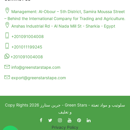
Management: Al-Obour – 5th District, Samira Moussa Street
– Behind the International Company for Trading and Agriculture.
Anshas Industrial Rd - Al Nada Mill St - Sharkia - Egypt
+201091004008
+201011199245
+201091004008
info@greenstarstape.com
export@greenstarstape.com
جرين ستارز - Green Stars - سلوتيب و مواد تعبئة
2026
Copy Rights
و تغليف
Privacy Policy