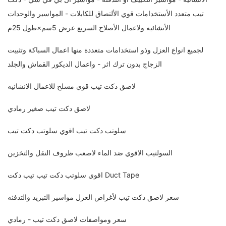
تيب متعدد الأستخدامات قوي الألتصاق للكابلات - المواسير والوحدات
الأنشائيه ولاعمال الأصلاح السريع عرض 5سم×طول 25م
لجميع انواع العزل وذو استخدامات متعددة منها اعمال السباكة وتثبيت
الزجاج بدون ترك اثر - واعمال الديكور القماش والجلد
لاصق دكت تيب قوي مسلح للاعمال الانشائيه
لاصق دكت تيب صغير رمادي
سلوتب دكت تيب اقوي سلوتب دكت تيب
السولتيب الاقوي ضد الماء لاصعب ظروف النقل والتخزين
اقوي سلوتب دكت تيب تيب دكت Duct Tape
سعر لاصق دكت تيب لأغراض العزل مواسير التبريد والتدفئه
سعر ومواصفات لاصق دكت تيب - رمادي