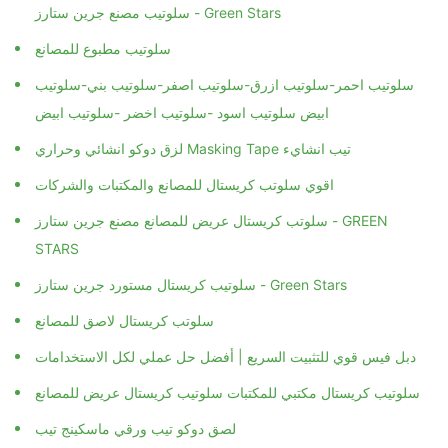
سلوتيب مصنع جرين ستارز - Green Stars
سلوتيب مطبوع للمصانع
سلوتيب احمر-سلوتيب ازرق-سلوتيب اصفر-سلوتيب بني-سلوتيب
ابيض سلوتيب اسود -سلوتيب اخضر -سلوتيب ابيض
لزق دوكو انشائي وحراري Masking Tape تيب انشايء
اقوي سلوتب كريستال للمصانع والمكتبات والشركات
سلوتب كريستال عريض للمصانع مصنع جرين ستارز - GREEN
STARS
سلوتيب كريستال مستورد جرين ستارز - Green Stars
سلوتب كريستال لاصق للمصانع
دبل فيس قوي للتثبيت السريع | أفضل حل عملي لكل الاستخدامات
سلوتيب كريستال مكتبي للمكتبات سلوتيب كريستال عريض للمصانع
لصق دوكو تيب ورقي ماسكينج تيب