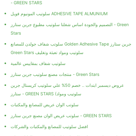
- GREEN STARS
سلوتيب المونيوم فويل ADHESIVE TAPE ALMUNIUM
التصميم والجودة اساس شغلنا سلوتيب مطبوع جرين ستارز - Green
Stars
سلوتب شفاف جولدن للمصانع Golden Adhesive Tape جرين ستارز
Green Stars سلوتيب ومواد تعبئة وتغليف
سلوتيب شفاف بمقاييس عالمية
منتجات مصنع سلوتيب جرين ستارز - Green Stars
عروض ديسمبر ابتدات .. خصم 50% علي سلوتيب كريستال جرين
ستارز - GREEN STARS (سلوتيب ومواد
سلوتب الوان عريض للمصانع والمكتبات
سلوتب عريض الوان مصنع جرين ستارز - GREEN STARS
افضل سلوتيب للمصانع والمكتبات والشركات