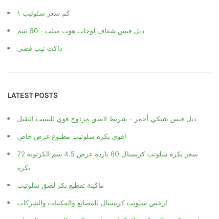
كم سعر سلوتيب ؟
دبل فيس شفاف لوجات هوت ميلت - 60 سم
داكت تيب فضي
LATEST POSTS
دبل فيس شبكي أحمر – شريط لاصق مزدوج قوي للتثبيت الثقيل
اقوي بكره سلوتيب مطبوع عرض خاص
سعر بكرة سلوتب كريستال 60 ياردة عرض 4.5 سم الكرتونة 72
بكرة
ماكينة تقطيع بكر لصق سلوتيب
ارخص سلوتب كريستال للمصانع والمكتبات والشركات