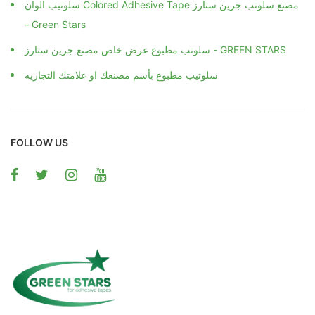
سلوتيب الوان Colored Adhesive Tape مصنع سلوتب جرين ستارز
- Green Stars
سلوتب مطبوع عرض خاص مصنع جرين ستارز - GREEN STARS
سلوتيب مطبوع بأسم مصنعك او علامتك التجاريه
FOLLOW US