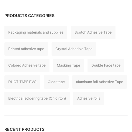
PRODUCTS CATEGORIES
Packaging materials and supplies
Scotch Adhesive Tape
Printed adhesive tape
Crystal Adhesive Tape
Colored Adhesive tape
Masking Tape
Double Face tape
DUCT TAPE PVC
Clear tape
aluminum foil Adhesive Tape
Electrical soldering tape (Chicirton)
Adhesive rolls
RECENT PRODUCTS