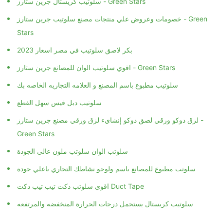
سلوتيب كريستال جرين ستارز - Green Stars
خصومات وعروض علي منتجات مصنع سلوتيب جرين ستارز - Green
Stars
بكر لاصق سلوتيب في مصر اسعار 2023
اقوي سلوتيب الوان للمصانع جرين ستارز - Green Stars
سلوتيب مطبوع باسم المصنع و العلامه التجاريه الخاصه بك
سلوتيب دبل فيس سهل القطع
لزق دوكو ورقي لصق دوكو إنشايء لزق ورقي مصنع جرين ستارز -
Green Stars
سلوتب الوان سلوتب ملون عالي الجودة
سلوتب مطبوع للمصانع باسم ولوجو نشاطك التجاري باعلي جودة
اقوي سلوتب دكت تيب تيب دكت Duct Tape
سلوتيب كريستال يستحمل درجات الحرارة المنخفضه والمرتفعه