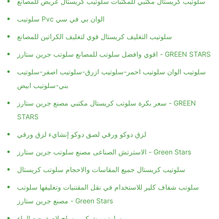
سلوتيب كريستال مكتبي للمكتبات سلوتيب كريستال عريض للمصانع
سلوتيب Pvc الوان بي في سي
سلوتيب التغليف كريستال قوي لتغليف الكراتين للمصانع
اقوي وافضل سلوتب للمصانع سلوتب جرين ستارز - GREEN STARS
سلوتيب الوان سلوتيب احمر-سلوتيب ازرق-سلوتيب اصفر-سلوتيب
بني-سلوتيب ابيض
سعر بكرة سلوتب كريستال مكتبي مصنع جرين ستارز - GREEN
STARS
لزق دوكو ورقي لصق دوكو إنشايء لزق ورقي
الاسترتش الصناعى مصنع سلوتب جرين ستارز - Green Stars
سلوتيب كريستال جميع المقاسات والاحجام سلوتب كريستال
سلوتب شفاف كلير للاستخدام في نقل المقتنيات وتغليفها سلوتب
مصنع جرين ستارز - Green Stars
سلوتيب شبكي مسلح لاصق ضد الماء