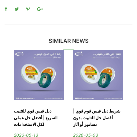
SIMILAR NEWS
يط
شريط دبل فيس فوم قوي |
دبل فيس قوي للتثبيت
دب
وة
أفضل حل للتثبيت بدون
السريع | أفضل حل عملي
ا
ية
مسامير أو آثار
لكل الاستخدامات
2026-05-13
2026-05-03
2