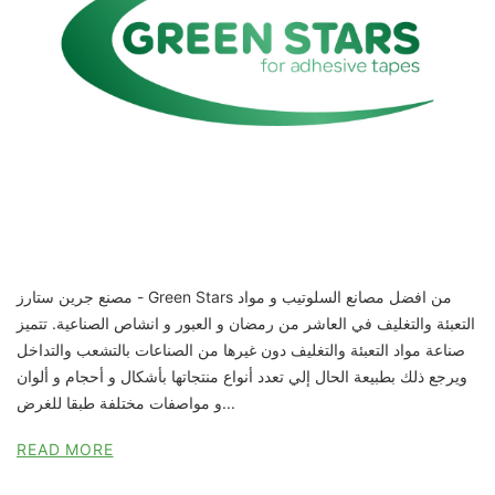
مصنع جرين ستارز - Green Stars من افضل مصانع السلوتيب و مواد
التعبئة والتغليف في العاشر من رمضان و العبور و انشاص الصناعية. تتميز
صناعة مواد التعبئة والتغليف دون غيرها من الصناعات بالتشعب والتداخل
ويرجع ذلك بطبيعة الحال إلي تعدد أنواع منتجاتها بأشكال و أحجام و ألوان
و مواصفات مختلفة طبقا للغرض...
READ MORE