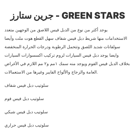
جرين ستارز - GREEN STARS
يوجد أكثر من نوع من الدبل فيس اللاصق من الوجهين متعدد
الاستخدامات منها شريط دبل فيس شفاف سهل القطع هوت ملت وأيضا
سولفانات شديد اللصق وتتحمل الرطوبة ودرجات الحرارة المنخفضة
وايضا يوجد دبل فيس السيارات لزوم تركيب اكسسوارات السيارات
بخلاف الدبل فيس الفوم ويوجد منه سمك ١مم و٢ مم اللازم في الأغراض
العامة والزجاج والألواح الفايبر وغيرها من الاستعمالات.
سلوتيب دبل فيس شفاف
سلوتيب دبل فيس فوم
سلوتيب دبل فيس شبكي
سلوتيب دبل فيس حراري