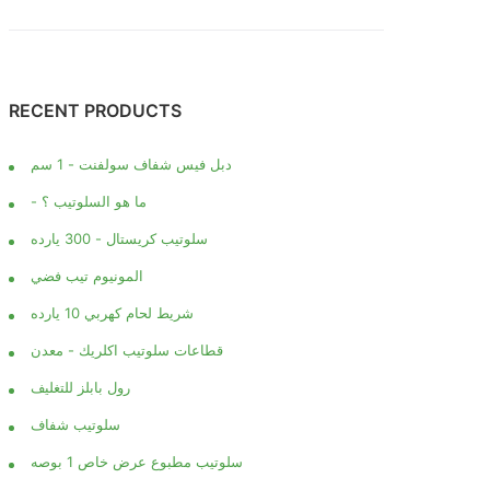
RECENT PRODUCTS
دبل فيس شفاف سولفنت - 1 سم
- ما هو السلوتيب ؟
سلوتيب كريستال - 300 يارده
المونيوم تيب فضي
شريط لحام كهربي 10 يارده
قطاعات سلوتيب اكلريك - معدن
رول بابلز للتغليف
سلوتيب شفاف
سلوتيب مطبوع عرض خاص 1 بوصه