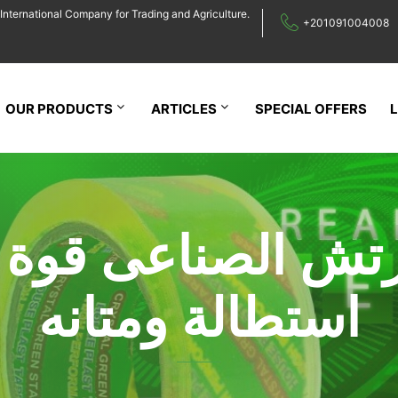
International Company for Trading and Agriculture.
+201091004008
OUR PRODUCTS
ARTICLES
SPECIAL OFFERS
رتش الصناعى قوة 
استطالة ومتانه