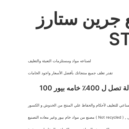
جرين ستارز - GREEN
S
لصناعه مواد ومستلزمات التعبئة والتغليف
تقدر تغلف جميع منتجاتك بأفضل الأسعار واجود الخامات