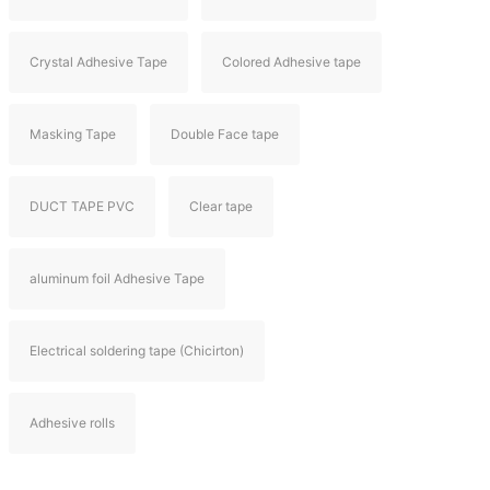
Crystal Adhesive Tape
Colored Adhesive tape
Masking Tape
Double Face tape
DUCT TAPE PVC
Clear tape
aluminum foil Adhesive Tape
Electrical soldering tape (Chicirton)
Adhesive rolls