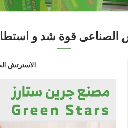
 الصناعى قوة شد و استطالة
الاسترتش الص