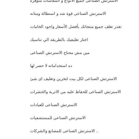
الاسترتش الصناعى جميع الانواع و المقاسات متوفرة
الاسترتش الصناعى قوة شد و استطالة ومتانه
تقدر تغلف جميع منتجاتك بأفضل الأسعار واجود الخامات
اختار تغليفيك بالطريقه الي تناسبك
مين مش محتاج الاسترتش الصناعى
ده استخداماته لا حصر لها
الاسترتش الصناعى لكل بيت لتخزين وتغليف اى شئ
الاسترتش الصناعى للحفاظ عليه من الاتربة والحشرات
الاسترتش الصناعى للعيادات
الاسترتش الصناعى للمستشفيات
الاسترتش الصناعى للمصانع والشركات ..