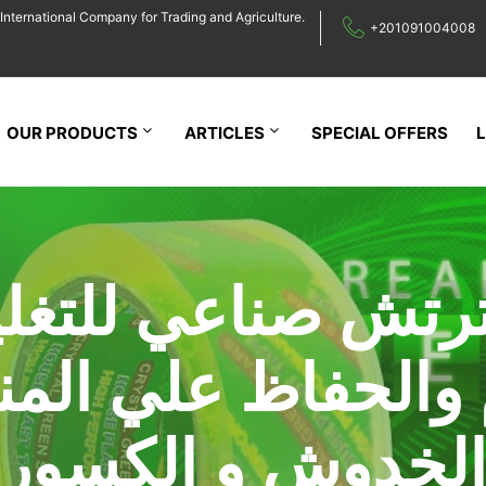
International Company for Trading and Agriculture.
+201091004008
OUR PRODUCTS
ARTICLES
SPECIAL OFFERS
رتش صناعي للتغل
 والحفاظ علي المن
لخدوش و الكسور