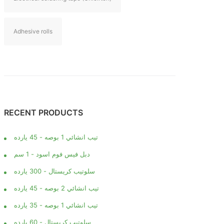
Adhesive rolls
RECENT PRODUCTS
تيب انشائي 1 بوصه - 45 يارده
دبل فيس فوم اسود - 1 سم
سلوتيب كريستال - 300 يارده
تيب انشائي 2 بوصه - 45 يارده
تيب انشائي 1 بوصه - 35 يارده
سلوتيب كريستال - 60 يارده