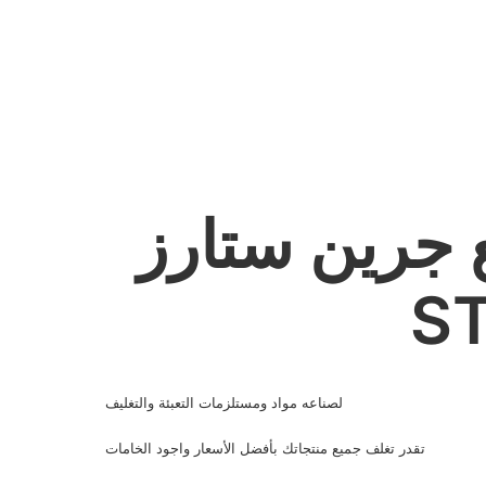
جرين ستارز - GREEN
S
لصناعه مواد ومستلزمات التعبئة والتغليف
تقدر تغلف جميع منتجاتك بأفضل الأسعار واجود الخامات