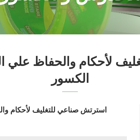
يف لأحكام والحفاظ علي ا
الكسور
استرتش صناعي للتغليف لأحكام وال