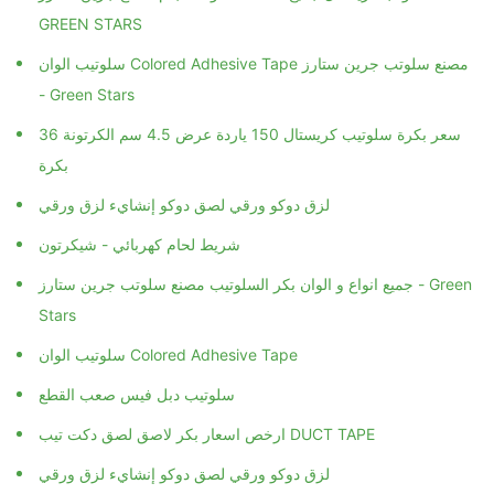
GREEN STARS
سلوتيب الوان Colored Adhesive Tape مصنع سلوتب جرين ستارز
- Green Stars
سعر بكرة سلوتيب كريستال 150 ياردة عرض 4.5 سم الكرتونة 36
بكرة
لزق دوكو ورقي لصق دوكو إنشايء لزق ورقي
شريط لحام كهربائي - شيكرتون
جميع انواع و الوان بكر السلوتيب مصنع سلوتب جرين ستارز - Green
Stars
سلوتيب الوان Colored Adhesive Tape
سلوتيب دبل فيس صعب القطع
ارخص اسعار بكر لاصق لصق دكت تيب DUCT TAPE
لزق دوكو ورقي لصق دوكو إنشايء لزق ورقي