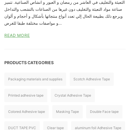
التعبئة والتغليف في العاشر من رمضان و العبور و انشاص الصناعية. تتميز
صناعة مواد التعبئة والتغليف دون غيرها من الصناعات بالتشعب والتداخل
ويرجع ذلك بطبيعة الحال إلي تعدد أنواع منتجاتها بأشكال و أحجام و ألوان
و مواصفات مختلفة طبقا للغرض...
READ MORE
PRODUCTS CATEGORIES
Packaging materials and supplies
Scotch Adhesive Tape
Printed adhesive tape
Crystal Adhesive Tape
Colored Adhesive tape
Masking Tape
Double Face tape
DUCT TAPE PVC
Clear tape
aluminum foil Adhesive Tape