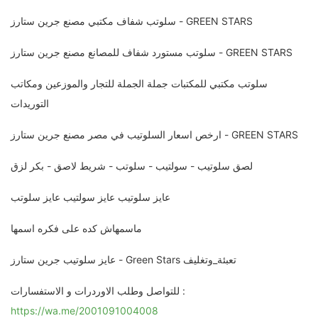
سلوتب شفاف مكتبي مصنع جرين ستارز - GREEN STARS
سلوتب مستورد شفاف للمصانع مصنع جرين ستارز - GREEN STARS
سلوتب مكتبي للمكتبات جملة الجملة للتجار والموزعين ومكاتب
التوريدات
ارخص اسعار السلوتيب في مصر مصنع جرين ستارز - GREEN STARS
لصق سلوتيب - سولتيب - سلوتب - شريط لاصق - بكر لزق
عايز سلوتيب عايز سولتيب عايز سلوتب
ماسمهاش كده على فكره اسمها
عايز سلوتيب جرين ستارز - Green Stars تعبئة_وتغليف
للتواصل وطلب الاوردرات و الاستفسارات :
https://wa.me/2001091004008