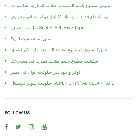
سلوتب مطبوع باسم المصنع و العلامه التجاريه الخاصه بك
لزق دوكو انشائي وحراري Masking Tape تيب انشايء
سلوتيب شفاف Scotch Adhesive Tape
يعني ايه تعبئة وتغليف؟
طرق التسويق لمشروع صناعة السلوتيب او البكر الاصق
سلوتيب مطبوع باسم منتجك تميزك فى مشروعك
اوفر واجود بكر سلوتيب الوان في مصر
سلوتيب سوبر كريستال SUPER CRYSTAL CLEAR TAPE
FOLLOW US