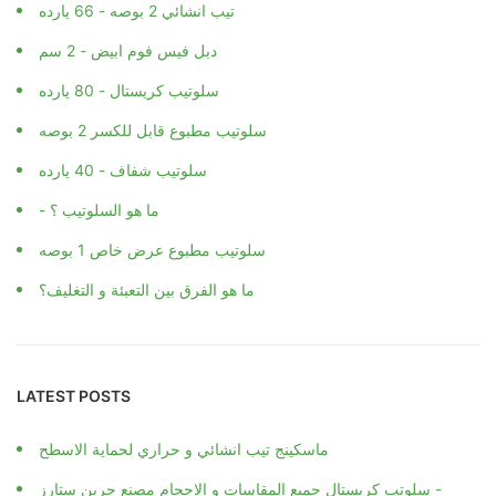
تيب انشائي 2 بوصه - 66 يارده
دبل فيس فوم ابيض - 2 سم
سلوتيب كريستال - 80 يارده
سلوتيب مطبوع قابل للكسر 2 بوصه
سلوتيب شفاف - 40 يارده
- ما هو السلوتيب ؟
سلوتيب مطبوع عرض خاص 1 بوصه
ما هو الفرق بين التعبئة و التغليف؟
LATEST POSTS
ماسكينج تيب انشائي و حراري لحماية الاسطح
سلوتب كريستال جميع المقاسات و الاحجام مصنع جرين ستارز -