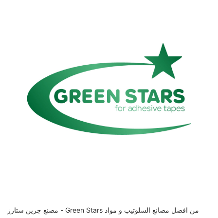
مصنع جرين ستارز - Green Stars من افضل مصانع السلوتيب و مواد