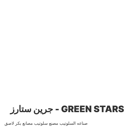
جرين ستارز - GREEN STARS
صناعه السلوتيب مصنع سلوتيب مصانع بكر لاصق