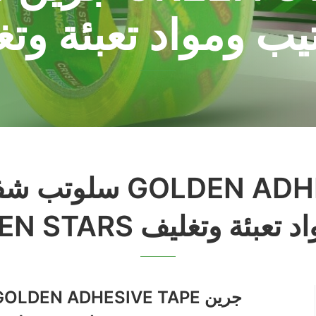
ب ومواد تعبئة وت
سلوتب شفاف جولدن ل
لوتيب ومواد تعبئة وتغليف