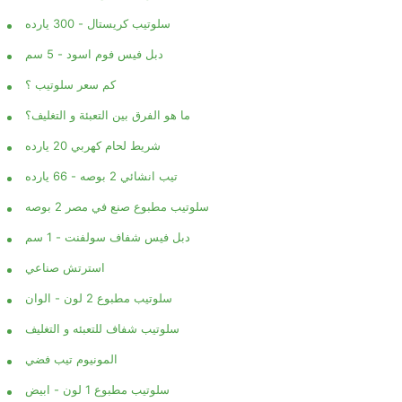
سلوتيب كريستال - 300 يارده
دبل فيس فوم اسود - 5 سم
كم سعر سلوتيب ؟
ما هو الفرق بين التعبئة و التغليف؟
شريط لحام كهربي 20 يارده
تيب انشائي 2 بوصه - 66 يارده
سلوتيب مطبوع صنع في مصر 2 بوصه
دبل فيس شفاف سولفنت - 1 سم
استرتش صناعي
سلوتيب مطبوع 2 لون - الوان
سلوتيب شفاف للتعبئه و التغليف
المونيوم تيب فضي
سلوتيب مطبوع 1 لون - ابيض