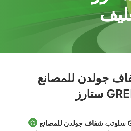
غليف
لمصانع GOLDEN ADHESIVE TAPE جرين
سلوتب شفاف جولدن للمصانع GOLDEN ADHESIVE TAPE جرين