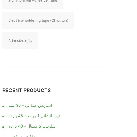
aluminum foil Adhesive Tape
Electrical soldering tape (Chicirton)
Adhesive rolls
RECENT PRODUCTS
استرتش صناعي - 30 سم
تيب انشائي 1 بوصه - 45 يارده
سلوتيب كريستال - 40 يارده
داكت تيب فضي