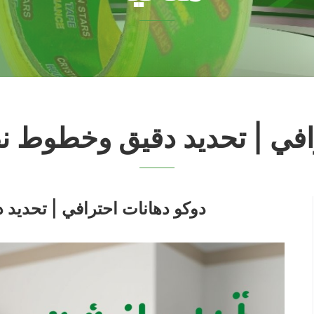
في | تحديد دقيق وخطوط نظي
دوكو دهانات احترافي | تحديد د