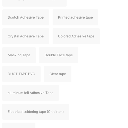
Scotch Adhesive Tape
Printed adhesive tape
Crystal Adhesive Tape
Colored Adhesive tape
Masking Tape
Double Face tape
DUCT TAPE PVC
Clear tape
aluminum foil Adhesive Tape
Electrical soldering tape (Chicirton)