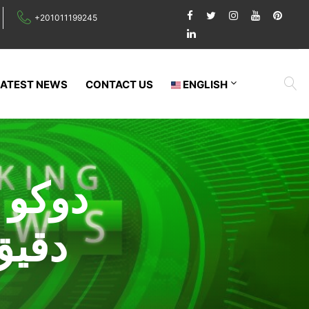
+201011199245
LATEST NEWS
CONTACT US
ENGLISH
دوكو 
دقيق