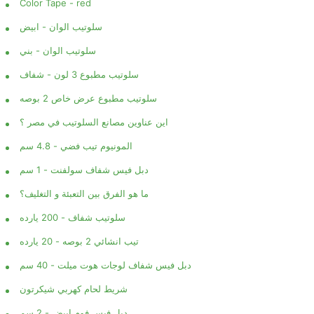
Color Tape - red
سلوتيب الوان - ابيض
سلوتيب الوان - بني
AD MORE
READ MORE
سلوتيب مطبوع 3 لون - شفاف
سلوتيب مطبوع عرض خاص 2 بوصه
اين عناوين مصانع السلوتيب في مصر ؟
المونيوم تيب فضي - 4.8 سم
دبل فيس شفاف سولفنت - 1 سم
ما هو الفرق بين التعبئة و التغليف؟
سلوتيب شفاف - 200 يارده
تيب انشائي 2 بوصه - 20 يارده
دبل فيس شفاف لوجات هوت ميلت - 40 سم
شريط لحام كهربي شيكرتون
دبل فيس فوم ابيض - 2 سم