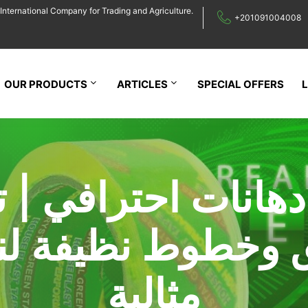
International Company for Trading and Agriculture.
+201091004008
OUR PRODUCTS
ARTICLES
SPECIAL OFFERS
دهانات احترافي | ت
 وخطوط نظيفة لنت
مثالية