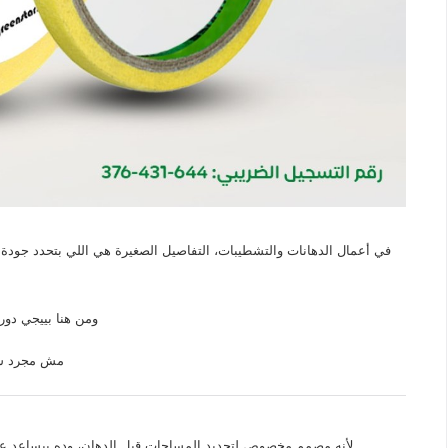
في أعمال الدهانات والتشطيبات، التفاصيل الصغيرة هي اللي بتحدد جودة
ومن هنا بييجي دور
مش مجرد شر
لأنه مصمم مخصوص لتحديد المساحات قبل الدهان، وده بيساعد ع