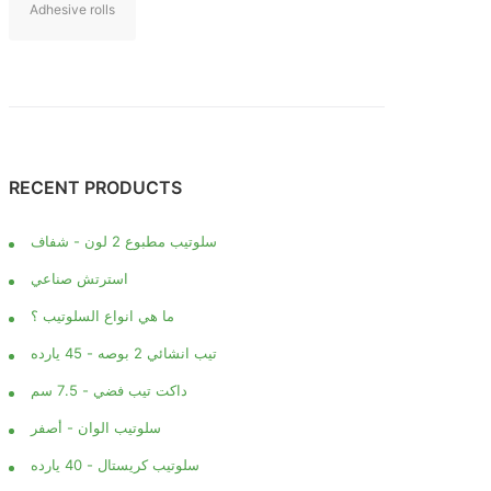
Adhesive rolls
RECENT PRODUCTS
سلوتيب مطبوع 2 لون - شفاف
استرتش صناعي
ما هي انواع السلوتيب ؟
تيب انشائي 2 بوصه - 45 يارده
داكت تيب فضي - 7.5 سم
سلوتيب الوان - أصفر
سلوتيب كريستال - 40 يارده