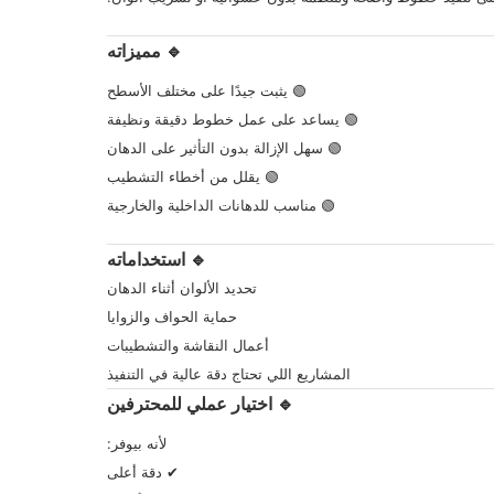
🔹 مميزاته
🟢 يثبت جيدًا على مختلف الأسطح
🟢 يساعد على عمل خطوط دقيقة ونظيفة
🟢 سهل الإزالة بدون التأثير على الدهان
🟢 يقلل من أخطاء التشطيب
🟢 مناسب للدهانات الداخلية والخارجية
🔹 استخداماته
تحديد الألوان أثناء الدهان
حماية الحواف والزوايا
أعمال النقاشة والتشطيبات
المشاريع اللي تحتاج دقة عالية في التنفيذ
🔹 اختيار عملي للمحترفين
لأنه بيوفر:
✔ دقة أعلى