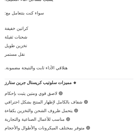
سواء كنت بتتعامل مع:
كراتين خفيفة
شحنات ثقيلة
تخزين طويل
نقل مستمر
هتلاقي الأداء ثابت والنتيجة مضمونة.
🔹 مميزات سلوتيب كريستال جرين ستارز
🟢 لاصق قوي ومتين يثبت بإحكام
🟢 شفاف بالكامل لإظهار المنتج بشكل احترافي
🟢 يتحمل ظروف الشحن والتخزين بكفاءة
🟢 مناسب للأعمال الصناعية والتجارية
🟢 متوفر بمختلف الميكرونات والأطوال والأحجام