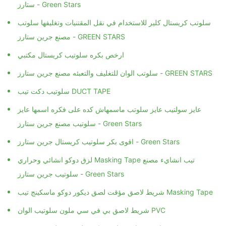
ستارز - Green Stars
سلوتب كريستال كلير للاستخدام في نقل المقتنيات وتغليفها سلوتب
مصنع جرين ستارز - GREEN STARS
ارخص بكره سلوتيب كريستال مكتبي
سلوتب الوان للتغليف والتعبئه مصنع جرين ستارز - GREEN STARS
سلوتيب دكت تيب DUCT TAPE
عايز سولتيب عايز سلوتب ماسمهاش كده على فكره اسمها عايز
سلوتيب مصنع جرين ستارز - Green Stars
اقوى بكر سلوتيب كريستال جرين ستارز - Green Stars
لزق دوكو انشائي وحراري Masking Tape تيب انشايء مصنع
سلوتيب جرين ستارز - Green Stars
شريط لاصق مؤقت لصق ديكور دوكو ماسكينج تيب Masking Tape
شريط لاصق بي في سي ملون سلوتيب الوان PVC
ارخص واجود واقوى بكر سلوتيب مطبوع في مصر