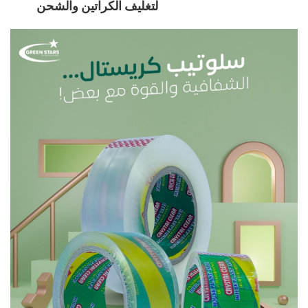
لتغليف الكراتين والشحن