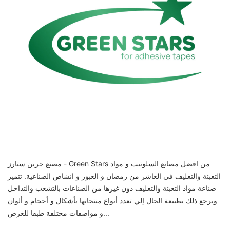
مصنع جرين ستارز - Green Stars من افضل مصانع السلوتيب و مواد
التعبئة والتغليف في العاشر من رمضان و العبور و انشاص الصناعية. تتميز
صناعة مواد التعبئة والتغليف دون غيرها من الصناعات بالتشعب والتداخل
ويرجع ذلك بطبيعة الحال إلي تعدد أنواع منتجاتها بأشكال و أحجام و ألوان
و مواصفات مختلفة طبقا للغرض...