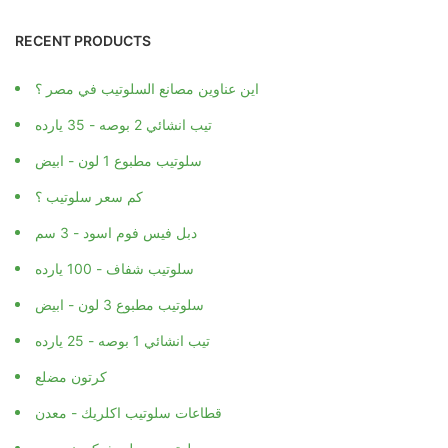
RECENT PRODUCTS
اين عناوين مصانع السلوتيب في مصر ؟
تيب انشائي 2 بوصه - 35 يارده
سلوتيب مطبوع 1 لون - ابيض
كم سعر سلوتيب ؟
دبل فيس فوم اسود - 3 سم
سلوتيب شفاف - 100 يارده
سلوتيب مطبوع 3 لون - ابيض
تيب انشائي 1 بوصه - 25 يارده
كرتون مضلع
قطاعات سلوتيب اكلريك - معدن
سلوتيب مسلح شبكي نسيجي