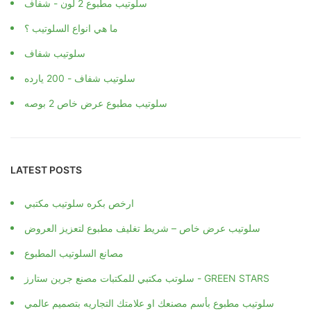
ما هي انواع السلوتيب ؟
سلوتيب شفاف
سلوتيب شفاف - 200 يارده
سلوتيب مطبوع عرض خاص 2 بوصه
LATEST POSTS
ارخص بكره سلوتيب مكتبي
سلوتيب عرض خاص – شريط تغليف مطبوع لتعزيز العروض
مصانع السلوتيب المطبوع
سلوتب مكتبي للمكتبات مصنع جرين ستارز - GREEN STARS
سلوتيب مطبوع بأسم مصنعك او علامتك التجاريه بتصميم عالمي