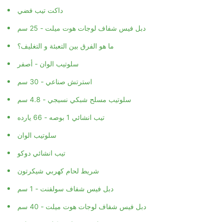
داكت تيب فضي
دبل فيس شفاف لوجات هوت ميلت - 25 سم
ما هو الفرق بين التعبئة و التغليف؟
سلوتيب الوان - أصفر
استرتش صناعي - 30 سم
سلوتيب مسلح شبكي نسيجي - 4.8 سم
تيب انشائي 1 بوصه - 66 يارده
سلوتيب الوان
تيب انشائي دوكو
شريط لحام كهربي شيكرتون
دبل فيس شفاف سولفنت - 1 سم
دبل فيس شفاف لوجات هوت ميلت - 40 سم
سلوتيب مطبوع 2 لون - شفاف