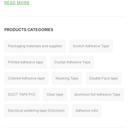
READ MORE
PRODUCTS CATEGORIES
Packaging materials and supplies
Scotch Adhesive Tape
Printed adhesive tape
Crystal Adhesive Tape
Colored Adhesive tape
Masking Tape
Double Face tape
DUCT TAPE PVC
Clear tape
aluminum foil Adhesive Tape
Electrical soldering tape (Chicirton)
Adhesive rolls