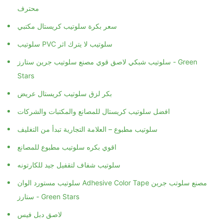
محترف
سعر بكرة سلوتيب كريستال مكتبي
سلوتيب PVC سلوتيب لا يترك اثر
سلوتيب شبكي لاصق قوي مصنع سلوتيب جرين ستارز - Green
Stars
بكر لزق سلوتيب كريستال عريض
افضل سلوتيب كريستال للمصانع والمكتبات والشركات
سلوتيب مطبوع – العلامة التجارية تبدأ من التغليف
اقوي بكره سلوتيب مطبوع للمصانع
سلوتيب شفاف لتقفيل جيد للكارتونه
سلوتيب مستورد الوان Adhesive Color Tape مصنع سلوتب جرين
ستارز - Green Stars
لاصق دبل فيس