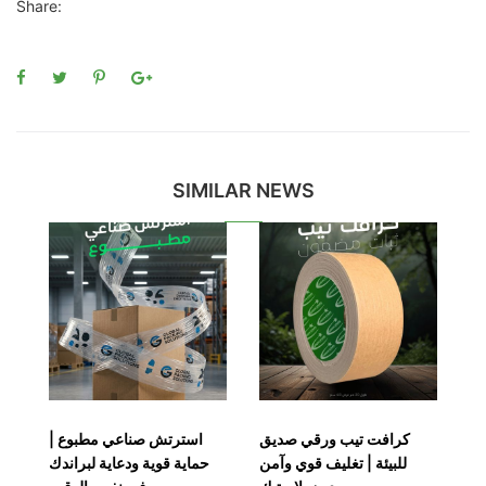
Share:
SIMILAR NEWS
 |
كرافت تيب ورقي صديق
استرتش صناعي مطبوع |
دك
للبيئة | تغليف قوي وآمن
حماية قوية ودعاية لبراندك