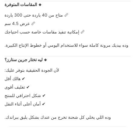
🔹 المقاسات المتوفرة
📏 متاح من 40 ياردة حتى 300 ياردة
📏 عرض 4.5 سم
📏 إمكانية تنفيذ مقاسات خاصة حسب احتياجك
وده بيديك مرونة كاملة سواء للاستخدام اليومي أو خطوط الإنتاج الكبيرة.
🔹 ليه تختار جرين ستارز؟
لأن الجودة الحقيقية بتوفر عليك:
✔ هالك أقل
✔ تغليف أقوى
✔ شكل احترافي للمنتج
✔ أمان أعلى أثناء النقل
وده اللي يخلي كل شحنة تخرج من عندك بشكل يليق ببراندك.