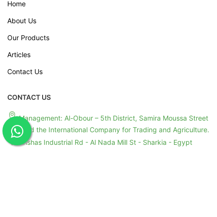
About Us
Our Products
Articles
Contact Us
CONTACT US
Management: Al-Obour – 5th District, Samira Moussa Street
– Behind the International Company for Trading and Agriculture.
Anshas Industrial Rd - Al Nada Mill St - Sharkia - Egypt
+201091004008
+201011199245
+201091004008
info@greenstarstape.com