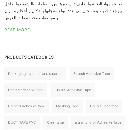
صناعة مواد التعبئة والتغليف دون غيرها من الصناعات بالتشعب والتداخل
ويرجع ذلك بطبيعة الحال إلي تعدد أنواع منتجاتها بأشكال و أحجام و ألوان
و مواصفات مختلفة طبقا للغرض...
READ MORE
PRODUCTS CATEGORIES
Packaging materials and supplies
Scotch Adhesive Tape
Printed adhesive tape
Crystal Adhesive Tape
Colored Adhesive tape
Masking Tape
Double Face tape
DUCT TAPE PVC
Clear tape
aluminum foil Adhesive Tape