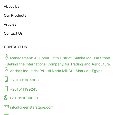
About Us
Our Products
Articles
Contact Us
CONTACT US
Management: Al-Obour – 5th District, Samira Moussa Street
– Behind the International Company for Trading and Agriculture.
Anshas Industrial Rd - Al Nada Mill St - Sharkia - Egypt
+201091004008
+201011199245
+201091004008
info@greenstarstape.com