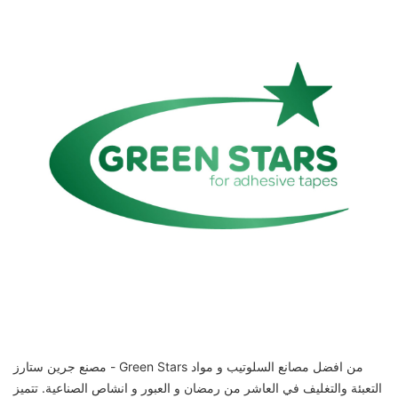
مصنع جرين ستارز - Green Stars من افضل مصانع السلوتيب و مواد
التعبئة والتغليف في العاشر من رمضان و العبور و انشاص الصناعية. تتميز