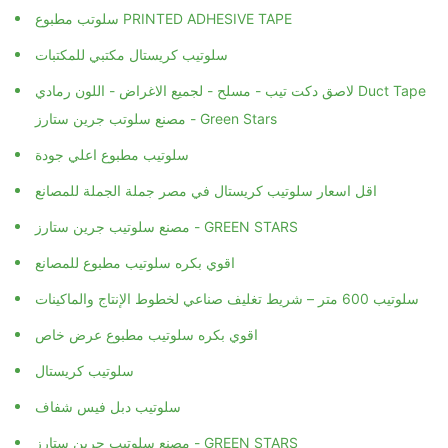
سلوتب مطبوع PRINTED ADHESIVE TAPE
سلوتيب كريستال مكتبي للمكتبات
لاصق دكت تيب - مسلح - لجميع الاغراض - اللون رمادي Duct Tape
مصنع سلوتب جرين ستارز - Green Stars
سلوتيب مطبوع اعلي جودة
اقل اسعار سلوتيب كريستال في مصر جملة الجملة للمصانع
مصنع سلوتيب جرين ستارز - GREEN STARS
اقوي بكره سلوتيب مطبوع للمصانع
سلوتيب 600 متر – شريط تغليف صناعي لخطوط الإنتاج والماكينات
اقوي بكره سلوتيب مطبوع عرض خاص
سلوتيب كريستال
سلوتيب دبل فيس شفاف
مصنع سلوتيب جرين ستارز - GREEN STARS