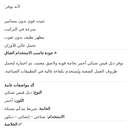
لأنه يوفر:
تثبيت قوي بدون مسامير
سرعة في التركيب
مظهر نظيف بدون ثقوب
تحمل عالي للأوزان
⭐
جودة تناسب الاستخدام الشاق
نوفر دبل فيس شبكي أحمر بخامة قوية ولاصق معتمد، تم اختباره لتحمل
ظروف العمل الصعبة ويُستخدم بكفاءة عالية في التطبيقات الصناعية.
📐
مواصفات عامة
النوع:
دبل فيس شبكي
اللون:
أحمر
الخامة:
شريط مدعّم بشبكة
الاستخدام:
صناعي – إنشائي – ديكور
✅
الخلاصة