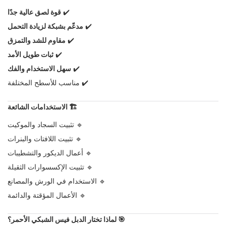
✔️
قوة لصق عالية جدًا
✔️
مدعّم بشبكة لزيادة التحمل
✔️
مقاوم للشد والتمزق
✔️
ثبات طويل الأمد
✔️
سهل الاستخدام والفك
✔️ مناسب للأسطح المختلفة
🏗️
الاستخدامات الشائعة
🔹 تثبيت السجاد والموكيت
🔹 تثبيت اللافتات والبنرات
🔹 أعمال الديكور والتشطيبات
🔹 تثبيت الإكسسوارات الثقيلة
🔹 الاستخدام في الورش والمصانع
🔹 الأعمال المؤقتة والدائمة
🎯
لماذا تختار الدبل فيس الشبكي الأحمر؟