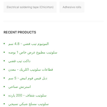
Electrical soldering tape (Chicirton)
Adhesive rolls
RECENT PRODUCTS
المونيوم تيب فضي - 4.8 سم
سلوتيب مطبوع عرض خاص 1 بوصه
داكت تيب فضي
قطاعات سلوتيب اكلريك - معدن
دبل فيس فوم ابيض - 5 سم
استرتش صناعي
سلوتيب شفاف - 200 يارده
سلوتيب مسلح شبكي نسيجي