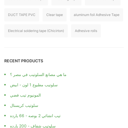
DUCT TAPE PVC
Clear tape
aluminum foil Adhesive Tape
Electrical soldering tape (Chicirton)
Adhesive rolls
RECENT PRODUCTS
ما هي مصانع السلوتيب في مصر ؟
سلوتيب مطبوع 1 لون - ابيض
المونيوم تيب فضي
سلوتيب كريستال
تيب انشائي 2 بوصه - 66 يارده
سلوتيب شفاف - 200 يارده