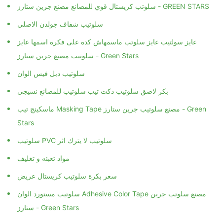
سلوتب كريستال قوي للمصانع مصنع جرين ستارز - GREEN STARS
سلوتيب شفاف جولدن الاصلي
عايز سولتيب عايز سلوتب ماسمهاش كده على فكره اسمها عايز
سلوتيب مصنع جرين ستارز - Green Stars
سلوتيب دبل فيس الوان
بكر لاصق سلوتيب دكت تيب سلوتيب للمصانع نسيجي
ماسكينج تيب Masking Tape مصنع سلوتيب جرين ستارز - Green
Stars
سلوتيب PVC سلوتيب لا يترك اثر
مواد تعبئه و تغليف
سعر بكرة سلوتيب كريستال عريض
سلوتيب مستورد الوان Adhesive Color Tape مصنع سلوتب جرين
ستارز - Green Stars