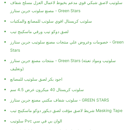
سلوتيب لاصق شبكي قوي مدعم بخيوط لاعمال العزل مسلح شفاف
مصنع سلوتب جرين ستارز - Green Stars
سلوتب كريستال اقوي سلوتب للمصانع والمكتبات
لصق دوكو تيب ورقي ماسكينج تيب
خصومات وعروض علي منتجات مصنع سلوتيب جرين ستارز - Green
Stars
منتجات مصنع جرين ستارز - Green Stars (سلوتيب ومواد تعبئة
وتغليف)
اجود بكر لصق سلوتيب للمصانع
سلوتب كريستال 40 ميكرون عرض 4.5 سم
سلوتب شفاف مكتبي مصنع جرين ستارز - GREEN STARS
شريط لاصق مؤقت لصق ديكور دوكو ماسكينج تيب Masking Tape
سلوتيب Pvc الوان بي في سي