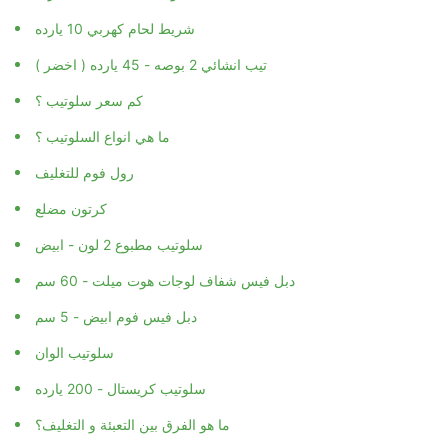
شريط لحام كهربي 10 يارده
تيب انشائي 2 بوصه - 45 يارده ( اخضر )
كم سعر سلوتيب ؟
ما هي انواع السلوتيب ؟
رول فوم للتغليف
كرتون مضلع
سلوتيب مطبوع 2 لون - ابيض
دبل فيس شفاف لوجات هوت ميلت - 60 سم
دبل فيس فوم ابيض - 5 سم
سلوتيب الوان
سلوتيب كريستال - 200 يارده
ما هو الفرق بين التعبئة و التغليف؟