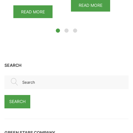
READ MORE
READ MORE
SEARCH
Search
SEARCH
GREEN STARS COMPANY