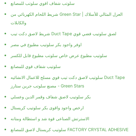
سلوتب شفاف اقوي سلوتب للمصانع
شريط اللحام الكهربائي من Green Star | العزل المثالي للأسلاك
والكابلات
شريط لاصق دكت تيب Duct Tape لصق سلوتيب فضي قوي
اوفر واجود بكر سلوتيب مطبوع في مصر
سلوتيب مطبوع عرض خاص سلوتب مطبوع قابل للكسر
سلوتيب شفاف قوي للمصانع
سلوتيب لاصق دكت تيب قوي مسلح للاعمال الانشائيه Duct Tape
مصنع سلوتب جرين ستارز - Green Stars
بكر سلوتيب لاصق شفاف وقمر الدين وعسلي
ارخص واجود واقوى بكر سلوتيب كريستال
الاسترتش الصناعى قوة شد و استطالة ومتانه
سلوتيب كريستال لاصق للمصانع FACTORY CRYSTAL ADHESIVE