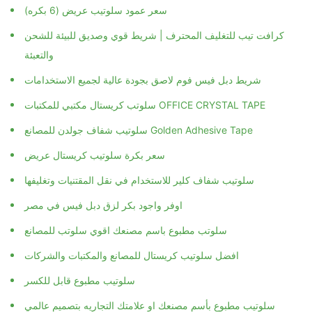
سعر عمود سلوتيب عريض (6 بكره)
كرافت تيب للتغليف المحترف | شريط قوي وصديق للبيئة للشحن
والتعبئة
شريط دبل فيس فوم لاصق بجودة عالية لجميع الاستخدامات
سلوتب كريستال مكتبي للمكتبات OFFICE CRYSTAL TAPE
سلوتيب شفاف جولدن للمصانع Golden Adhesive Tape
سعر بكرة سلوتيب كريستال عريض
سلوتيب شفاف كلير للاستخدام في نقل المقتنيات وتغليفها
اوفر واجود بكر لزق دبل فيس في مصر
سلوتب مطبوع باسم مصنعك اقوي سلوتب للمصانع
افضل سلوتيب كريستال للمصانع والمكتبات والشركات
سلوتيب مطبوع قابل للكسر
سلوتيب مطبوع بأسم مصنعك او علامتك التجاريه بتصميم عالمي