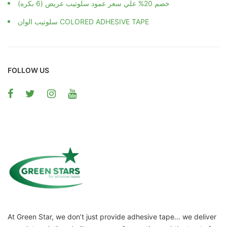
خصم 20% علي سعر عمود سلوتيب عريض (6 بكره)
سلوتيب الوان COLORED ADHESIVE TAPE
FOLLOW US
At Green Star, we don’t just provide adhesive tape… we deliver