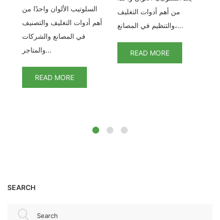
دد
السلوتيب الألوان واحدًا من
من أهم أدوات التغليف
تم
أهم أدوات التغليف والتصنيف
والتنظيم في المصانع،...
في المصانع والشركات
والمتاجر...
READ MORE
READ MORE
SEARCH
Search