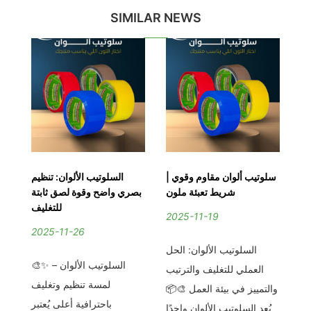
SIMILAR NEWS
يز
سلوتيب ألوان مقاوم وقوي |
السلوتيب الألوان: تنظيم
سلو
ان
شريط تعبئة ملون
بصري واضح وقوة لصق ثابتة
دة
للتغليف
2025-11-19
2025-11-26
2
السلوتيب الألوان: الحل
ن؟
🎨✨ السلوتيب الألوان –
العملي للتغليف والترتيب
يط
لمسة تنظيم وتغليف
تن
والتمييز في بيئة العمل 🎨📦
ات
باحترافية أعلى يُعتبر
يُعد السلوتيب الألوان واحدًا