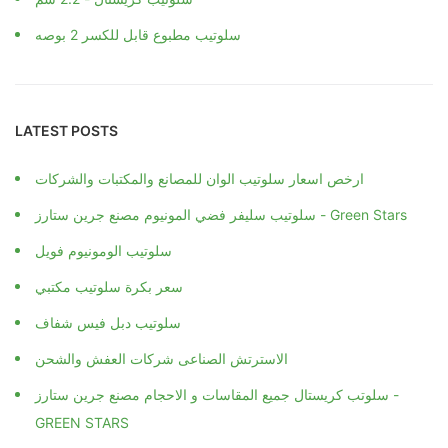
سلوتيب مطبوع قابل للكسر 2 بوصه
LATEST POSTS
ارخص اسعار سلوتيب الوان للمصانع والمكتبات والشركات
سلوتيب سليفر فضي المونيوم مصنع جرين ستارز - Green Stars
سلوتيب الومونيوم فويل
سعر بكرة سلوتيب مكتبي
سلوتيب دبل فيس شفاف
الاسترتش الصناعى شركات العفش والشحن
سلوتب كريستال جميع المقاسات و الاحجام مصنع جرين ستارز -
GREEN STARS