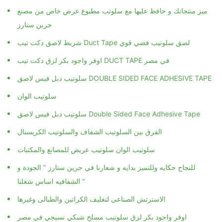
ميز منتجاتك و حافظ عليها مع سلوتب مطبوع عرض خاص من مصنع
جرين ستارز
شريط لاصق دكت تيب Duct Tape لصق سلوتيب فضي قوي
اوفر واجود بكر لزق دكت تيب DUCT TAPE في مصر
سلوتيب دبل فيس لاصق DOUBLE SIDED FACE ADHESIVE TAPE
سلوتيب الوان
سلوتيب دبل فيس لاصق Double Sided Face Adhesive Tape
الفرق بين السلوتيب الشفاف والسلوتيب الكريستال
سلوتيب الوان سلوتيب عريض للمصانع والمكتبات
للنجاح حكايه وللتميز بدايه و شعارنا في جرين ستارز " الجودة و
الشفافيه اساس شغلنا "
الاسترتش الصناعى لتغليف الكراتين والطبالى وغيرها
اوفر واجود بكر لزق سلوتيب مسلح شبكي نسيجي في مصر