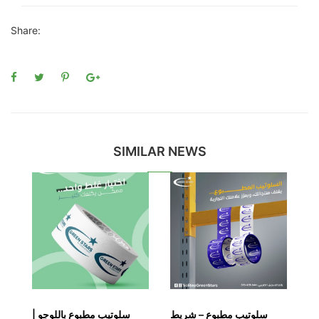
Share:
SIMILAR NEWS
–
سلوتيب مطبوع – شريط
سلوتيب مطبوع باللوجو |