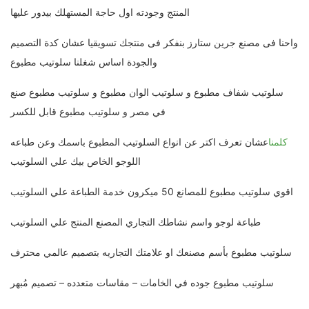
المنتج وجودته اول حاجة المستهلك بيدور عليها
واحنا فى مصنع جرين ستارز بنفكر فى منتجك تسويقيا عشان كدة التصميم
والجودة اساس شغلنا سلوتيب مطبوع
سلوتيب شفاف مطبوع و سلوتيب الوان مطبوع و سلوتيب مطبوع صنع
في مصر و سلوتيب مطبوع قابل للكسر
كلمنا
عشان تعرف اكتر عن انواع السلوتيب المطبوع باسمك وعن طباعه
اللوجو الخاص بيك علي السلوتيب
اقوي سلوتيب مطبوع للمصانع 50 ميكرون خدمة الطباعة علي السلوتيب
طباعة لوجو واسم نشاطك التجاري المصنع المنتج علي السلوتيب
سلوتيب مطبوع بأسم مصنعك او علامتك التجاريه بتصميم عالمي محترف
سلوتيب مطبوع جوده في الخامات – مقاسات متعدده – تصميم مُبهر