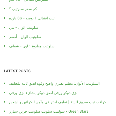
كم سعر سلوتيب ؟
تيب انشائي 1 بوصه - 66 يارده
سلوتيب الوان - بني
سلوتيب الوان - أصفر
سلوتيب مطبوع 1 لون - شفاف
LATEST POSTS
السلوتيب الألوان: تنظيم بصري واضح وقوة لصق ثابتة للتغليف
لزق دوكو ورقي لصق دوكو إنشايء لزق ورقي
كرافت تيب صديق للبيئة | تغليف احترافي وآمن للكراتين والشحن
سولتيب سلوتب سلوتيب جرين ستارز - Green Stars