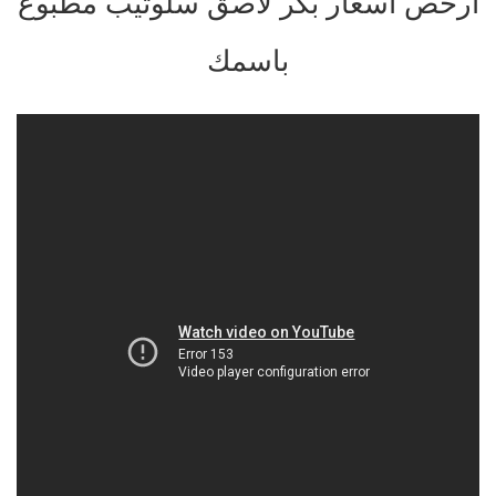
ارخص اسعار بكر لاصق سلوتيب مطبوع
باسمك