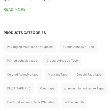
READ MORE
PRODUCTS CATEGORIES
Packaging materials and supplies
Scotch Adhesive Tape
Printed adhesive tape
Crystal Adhesive Tape
Colored Adhesive tape
Masking Tape
Double Face tape
DUCT TAPE PVC
Clear tape
aluminum foil Adhesive Tape
Electrical soldering tape (Chicirton)
Adhesive rolls