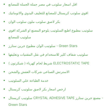
اقل اسعار سلوتب في مصر جملة الجملة للمصانع
اقوي سلوتب كريستال للمصانع للتغليف اليدوي والاتوماتيك
بكر لاصق سلوتب ملون سلوتب الوان
سلوتيب مطبوع اطبع السلوتيب بلوجو المصنع او الشركة اقوي
سلوتيب للمصانع
سلوتيب الوان مطبوع جرين ستارز - Green Stars
سلوتيب شفاف كلير للاستخدام في نقل المقتنيات وتغليفها
شريط لحام كهرباء ( شيكرتون ) ELECTROSTATIC TAPE
الاسترتش الصناعى شركات العفش والشحن
خدمة الطباعة علي السلوتيب
ارخص اسعار بكر لاصق سلوتيب كريستال
سلوتيب كريستال CRYSTAL ADHESIVE TAPE مصنع جرين ستارز -
Green Stars