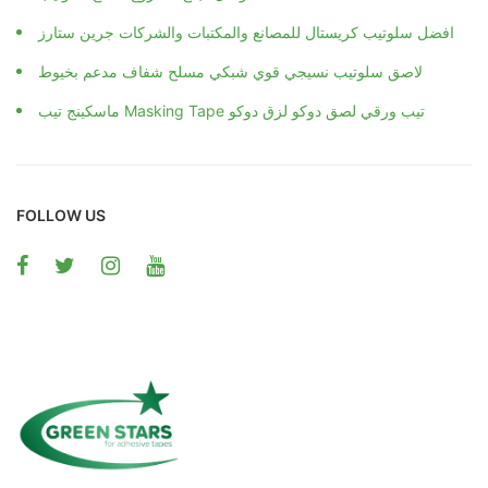
افضل سلوتيب كريستال للمصانع والمكتبات والشركات جرين ستارز
لاصق سلوتيب نسيجي قوي شبكي مسلح شفاف مدعم بخيوط
ماسكينج تيب Masking Tape تيب ورقي لصق دوكو لزق دوكو
FOLLOW US