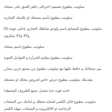
سلوتيب مطبوع بتصميم احترافى جاهز للصق على منتجك
سلوتيب مطبوع بأسم مصنعك او علامتك التجاريه
سلوتيب مطبوع للمصانع باسم ولوجو نشاطك التجاري باعلي جودة 50
و45 و43 ميكرون
سلوتيب مطبوع باسم منتجك
سلوتيب مطبوع مقاوم للحرارة و العوامل الجوية
ميز منتجاتك و حافظ عليها مع سلوتيب مطبوع من مصنع جرين ستارز
بنقدملك سلوتيب مطبوع عرض خاص لعروض محلك او مصنعك
خامه قويه جدا تتحمل جميع الظروف المحيطه!
سلوتيب مطبوع قابل للكسر لحمايه شغلك و انتاجك من المنتجات
الزجاجيه او الالكترونيه و المنتجات سهله الكسر