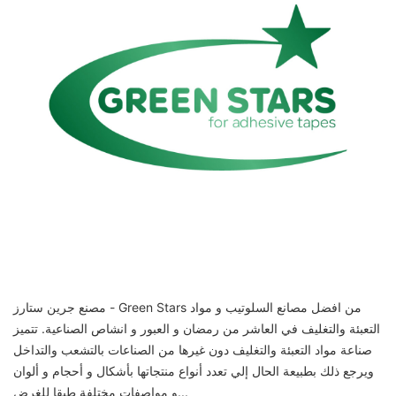
مصنع جرين ستارز - Green Stars من افضل مصانع السلوتيب و مواد
التعبئة والتغليف في العاشر من رمضان و العبور و انشاص الصناعية. تتميز
صناعة مواد التعبئة والتغليف دون غيرها من الصناعات بالتشعب والتداخل
ويرجع ذلك بطبيعة الحال إلي تعدد أنواع منتجاتها بأشكال و أحجام و ألوان
و مواصفات مختلفة طبقا للغرض...