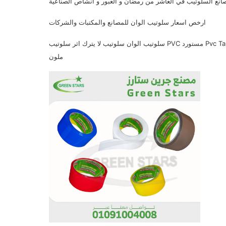
انع السلوتيب في العاشر من رمضان و العبور و انشاص الصناعية
ارخص اسعار سلوتيب الوان للمصانع والمكتبات والشركات
سلوتيب الوان سلوتيب لا يترك اثر سلوتيب PVC مستورد Pvc Tape سلوتيب بي في سي الوان سلوتيب الوان سلوتيب حراري اقوي سلوتيب
ملون