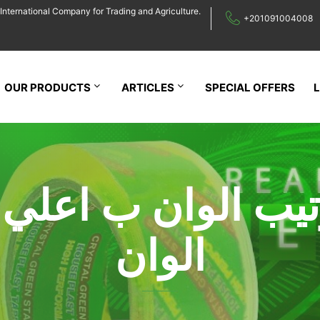
International Company for Trading and Agriculture.
+201091004008
OUR PRODUCTS
ARTICLES
SPECIAL OFFERS
يب الوان ب اعلي 
الوان