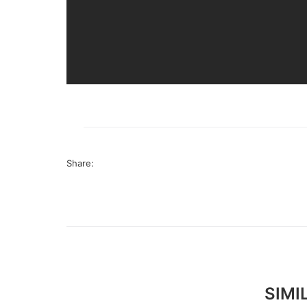
Share:
SIMI