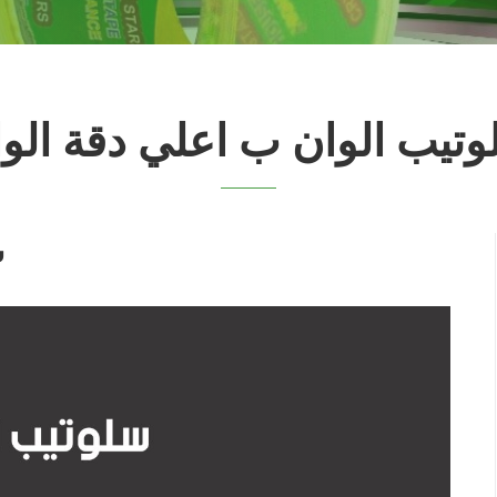
تيب الوان ب اعلي دقة الو
س