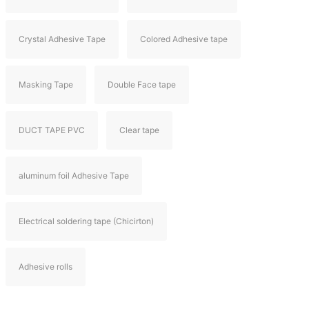
Crystal Adhesive Tape
Colored Adhesive tape
Masking Tape
Double Face tape
DUCT TAPE PVC
Clear tape
aluminum foil Adhesive Tape
Electrical soldering tape (Chicirton)
Adhesive rolls