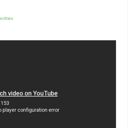
enStars