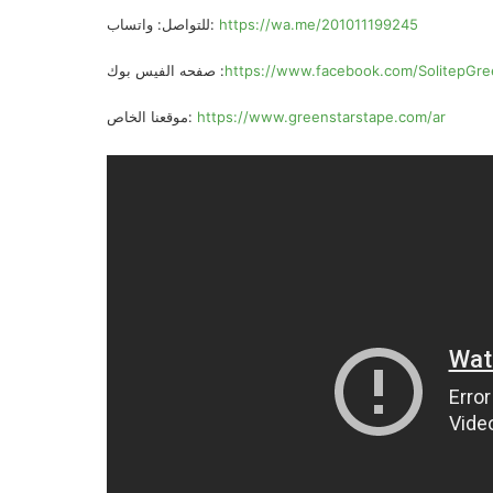
https://wa.me/201011199245
للتواصل: واتساب:
https://www.facebook.com/SolitepGre
صفحه الفيس بوك :
https://www.greenstarstape.com/ar
موقعنا الخاص: