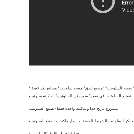
تصنيع السلوتيب" "مصنع لصق" مصنع سلوتيب" مصانع بكر لاصق"
مشروع مربح جدا وبماكينة واحدة فقط-تصنيع السلوتيب
 بكر السلوتيب الشريط اللاصق واسعار ماكينات تصنيع السلوتيب
خط إنتاج بكر اللزق (السلوتيب)