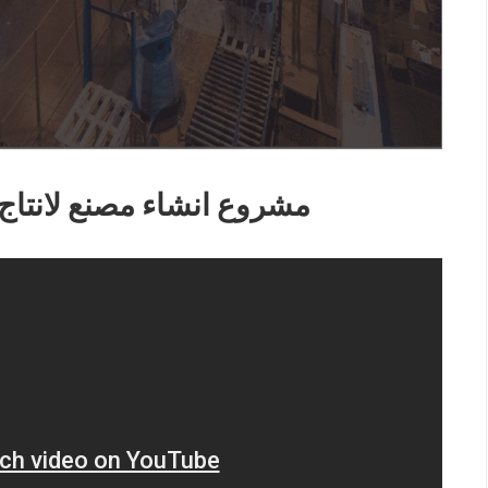
مشروع انشاء مصنع لانتاج 