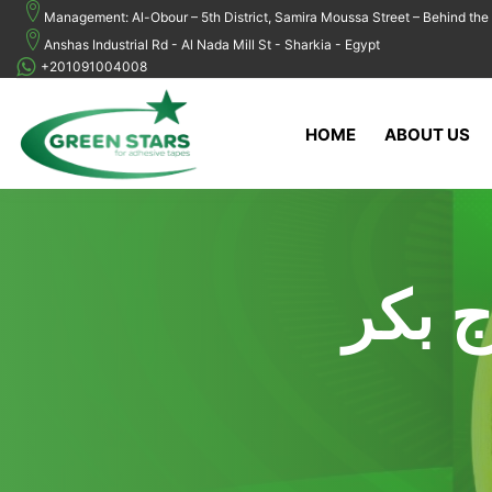
Management: Al-Obour – 5th District, Samira Moussa Street – Behind the 
Anshas Industrial Rd - Al Nada Mill St - Sharkia - Egypt
+201091004008
HOME
ABOUT US
ج بكر