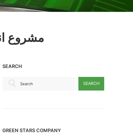
مشروع انش
SEARCH
SEARCH
Search
GREEN STARS COMPANY