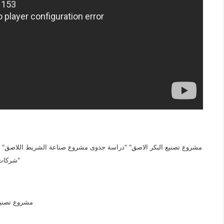
مشروع تصنيع البكر الاصق" "دراسة جدوى مشروع صناعة الشريط اللاصق" "
شركات تصنيع السلوتيب في مصر" سعر طن السلوتيب" "ماكينة سلوتيب"
مشروع تصنيع