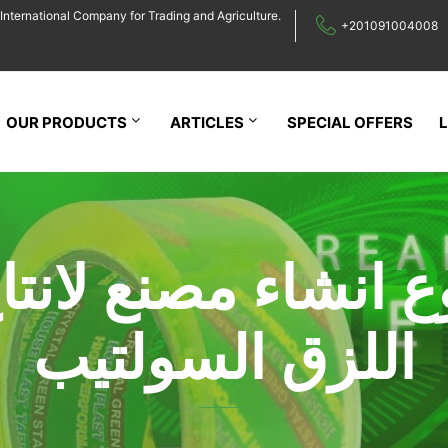
International Company for Trading and Agriculture.
+201091004008
OUR PRODUCTS
ARTICLES
SPECIAL OFFERS
انشاء مصنع لانتا
اللزق السولتيب