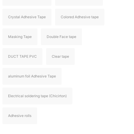
Crystal Adhesive Tape
Colored Adhesive tape
Masking Tape
Double Face tape
DUCT TAPE PVC
Clear tape
aluminum foil Adhesive Tape
Electrical soldering tape (Chicirton)
Adhesive rolls