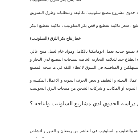
 جدوى مشروع مصنع سلوتيب؛ تكاليفه ومتطلباته وطرق التسويق
طيع ، سعر ماكينة تقطيع و قص بكر السلوتيب ، ماكينة تقطيع البكر
خط إنتاج بكر اللزق (السلوتيب)
 تصنيع حديثه تعمل اتوماتيكيا بالكامل ومواد خام لعمل منتج عالي
طباع جيد للعلامه التجاريه الخاصه بمنتجات المصنع لدي التجار و
 التعبئه و التغليف و بعض الحرف اليدويه و الاعمال المكتبيه و
ة والتغليف و السلوتيب في العاشر من رمضان و العبور و انشاص