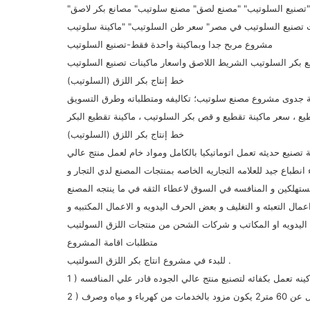
تصنيع السلوتيب" "مصنع لصق" مصنع سلوتيب" مصانع بكر لاصق"
مشروع مربح جدا وبماكينة واحدة فقط-تصنيع السلوتيب
 بكر السلوتيب الشريط اللاصق واسعار ماكينات تصنيع السلوتيب
خط إنتاج بكر اللزق (السلوتيب)
 جدوى مشروع مصنع سلوتيب؛ تكاليفه ومتطلباته وطرق التسويق
طيع ، سعر ماكينة تقطيع و قص بكر السلوتيب ، ماكينة تقطيع البكر
خط إنتاج بكر اللزق (السلوتيب)
 تصنيع حديثه تعمل اتوماتيكيا بالكامل ومواد خام لعمل منتج عالي
طباع جيد للعلامه التجاريه الخاصه بمنتجات المصنع لدي التجار و
 التعبئه و التغليف و بعض الحرف اليدويه و الاعمال المكتبيه و
متطلبات اقامة المشروع
للبدء في مشروع انتاج بكر اللزق السولتيب .